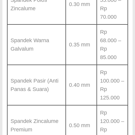
Spandek Polos
55.000 –
0.30 mm
Zincalume
Rp
70.000
Rp
Spandek Warna
68.000 –
0.35 mm
Galvalum
Rp
85.000
Rp
Spandek Pasir (Anti
100.000 –
0.40 mm
Panas & Suara)
Rp
125.000
Rp
Spandek Zincalume
120.000 –
0.50 mm
Premium
Rp