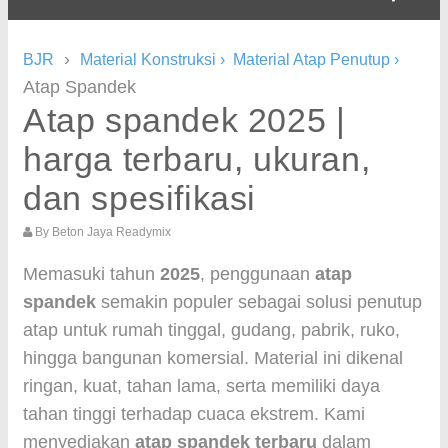
›
BJR
Material Konstruksi
›
Material Atap Penutup
›
Atap Spandek
Atap spandek 2025 |
harga terbaru, ukuran,
dan spesifikasi
By
Beton Jaya Readymix
Memasuki tahun
2025
, penggunaan
atap
spandek
semakin populer sebagai solusi penutup
atap untuk rumah tinggal, gudang, pabrik, ruko,
hingga bangunan komersial. Material ini dikenal
ringan, kuat, tahan lama, serta memiliki daya
tahan tinggi terhadap cuaca ekstrem. Kami
menyediakan
atap spandek terbaru
dalam