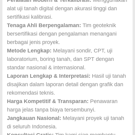
Peralatan Modern & Terkalibrasi:
Menggunakan
alat uji tanah digital dengan akurasi tinggi dan
sertifikasi kalibrasi.
Tenaga Ahli Berpengalaman:
Tim geoteknik
bersertifikasi dengan pengalaman menangani
berbagai jenis proyek.
Metode Lengkap:
Melayani sondir, CPT, uji
laboratorium, boring tanah, dan SPT dengan
standar nasional & internasional.
Laporan Lengkap & Interpretasi:
Hasil uji tanah
disajikan dalam laporan detail dengan grafik dan
rekomendasi teknis.
Harga Kompetitif & Transparan:
Penawaran
harga jelas tanpa biaya tersembunyi.
Jangkauan Nasional:
Melayani proyek uji tanah
di seluruh Indonesia.