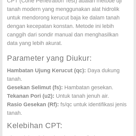
CPT (Cone Penetration Test) adalah metode uji
tanah modern yang menggunakan alat hidrolik
untuk mendorong kerucut baja ke dalam tanah
dengan kecepatan konstan. Metode ini lebih
canggih dari sondir manual dan menghasilkan
data yang lebih akurat.
Parameter yang Diukur:
Hambatan Ujung Kerucut (qc):
Daya dukung
tanah.
Gesekan Selimut (fs):
Hambatan gesekan.
Tekanan Pori (u2):
Untuk tanah jenuh air.
Rasio Gesekan (Rf):
fs/qc untuk identifikasi jenis
tanah.
Kelebihan CPT: