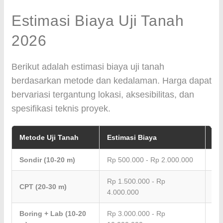
Estimasi Biaya Uji Tanah
2026
Berikut adalah estimasi biaya uji tanah
berdasarkan metode dan kedalaman. Harga dapat
bervariasi tergantung lokasi, aksesibilitas, dan
spesifikasi teknis proyek.
Metode Uji Tanah
Estimasi Biaya
Ke
Sondir (10-20 m)
Rp 500.000 - Rp 2.000.000
Per
Rp 1.500.000 - Rp
CPT (20-30 m)
Per
4.000.000
Boring + Lab (10-20
Rp 3.000.000 - Rp
Per