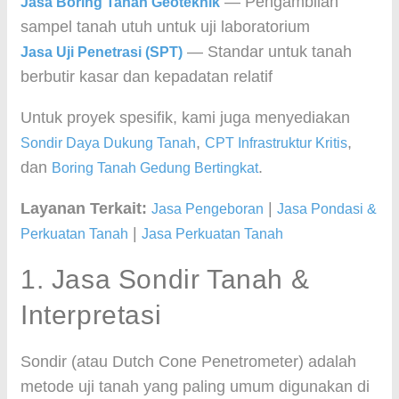
— Pengambilan
Jasa Boring Tanah Geoteknik
sampel tanah utuh untuk uji laboratorium
— Standar untuk tanah
Jasa Uji Penetrasi (SPT)
berbutir kasar dan kepadatan relatif
Untuk proyek spesifik, kami juga menyediakan
,
,
Sondir Daya Dukung Tanah
CPT Infrastruktur Kritis
dan
.
Boring Tanah Gedung Bertingkat
Layanan Terkait:
|
Jasa Pengeboran
Jasa Pondasi &
|
Perkuatan Tanah
Jasa Perkuatan Tanah
1. Jasa Sondir Tanah &
Interpretasi
Sondir (atau Dutch Cone Penetrometer) adalah
metode uji tanah yang paling umum digunakan di