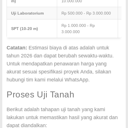
m)
10.000.000
Uji Laboratorium
Rp 500.000 - Rp 3.000.000
Pe
Rp 1.000.000 - Rp
SPT (10-20 m)
Per
3.000.000
Catatan:
Estimasi biaya di atas adalah untuk
tahun 2026 dan dapat berubah sewaktu-waktu.
Untuk mendapatkan penawaran harga yang
akurat sesuai spesifikasi proyek Anda, silakan
hubungi tim kami melalui WhatsApp.
Proses Uji Tanah
Berikut adalah tahapan uji tanah yang kami
lakukan untuk memastikan hasil yang akurat dan
dapat diandalkan: