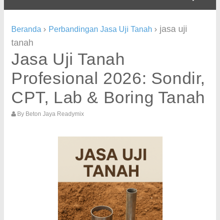
›
›
jasa uji
Beranda
Perbandingan Jasa Uji Tanah
tanah
Jasa Uji Tanah
Profesional 2026: Sondir,
CPT, Lab & Boring Tanah
By
Beton Jaya Readymix