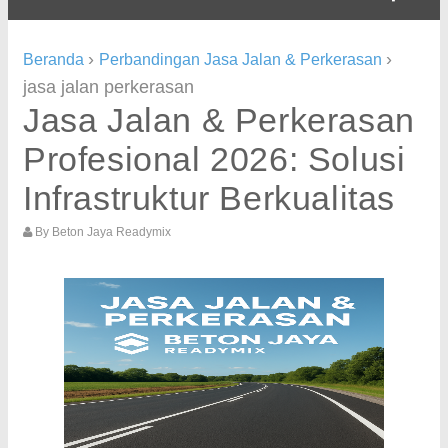
›
›
Beranda
Perbandingan Jasa Jalan & Perkerasan
jasa jalan perkerasan
Jasa Jalan & Perkerasan
Profesional 2026: Solusi
Infrastruktur Berkualitas
By
Beton Jaya Readymix