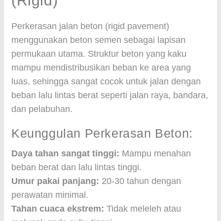
(Rigid)
Perkerasan jalan beton (rigid pavement)
menggunakan beton semen sebagai lapisan
permukaan utama. Struktur beton yang kaku
mampu mendistribusikan beban ke area yang
luas, sehingga sangat cocok untuk jalan dengan
beban lalu lintas berat seperti jalan raya, bandara,
dan pelabuhan.
Keunggulan Perkerasan Beton:
Daya tahan sangat tinggi:
Mampu menahan
beban berat dan lalu lintas tinggi.
Umur pakai panjang:
20-30 tahun dengan
perawatan minimal.
Tahan cuaca ekstrem:
Tidak meleleh atau