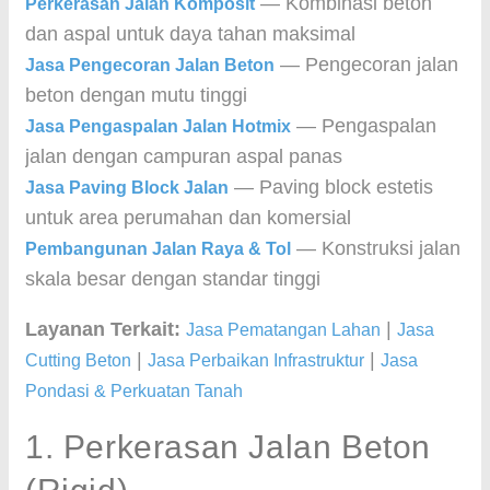
— Kombinasi beton
Perkerasan Jalan Komposit
dan aspal untuk daya tahan maksimal
— Pengecoran jalan
Jasa Pengecoran Jalan Beton
beton dengan mutu tinggi
— Pengaspalan
Jasa Pengaspalan Jalan Hotmix
jalan dengan campuran aspal panas
— Paving block estetis
Jasa Paving Block Jalan
untuk area perumahan dan komersial
— Konstruksi jalan
Pembangunan Jalan Raya & Tol
skala besar dengan standar tinggi
Layanan Terkait:
|
Jasa Pematangan Lahan
Jasa
|
|
Cutting Beton
Jasa Perbaikan Infrastruktur
Jasa
Pondasi & Perkuatan Tanah
1. Perkerasan Jalan Beton