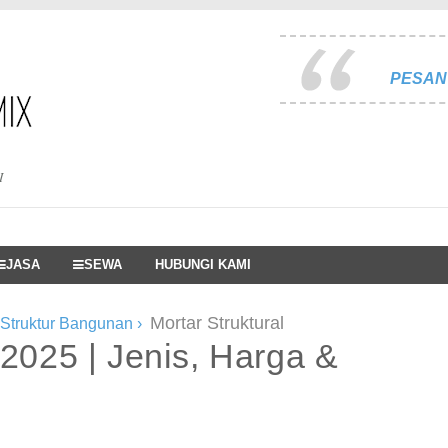
PESAN 
I
JASA
SEWA
HUBUNGI KAMI
Mortar Struktural
 Struktur Bangunan
›
 2025 | Jenis, Harga &