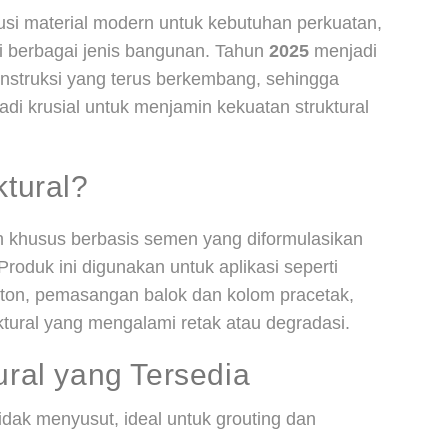
si material modern untuk kebutuhan perkuatan,
di berbagai jenis bangunan. Tahun
2025
menjadi
nstruksi yang terus berkembang, sehingga
adi krusial untuk menjamin kekuatan struktural
ktural?
n khusus berbasis semen yang diformulasikan
roduk ini digunakan untuk aplikasi seperti
eton, pemasangan balok dan kolom pracetak,
tural yang mengalami retak atau degradasi.
ural yang Tersedia
dak menyusut, ideal untuk grouting dan