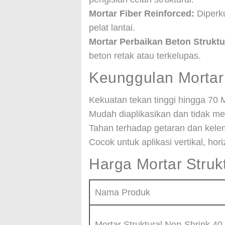
Mortar Fiber Reinforced:
Diperku
pelat lantai.
Mortar Perbaikan Beton Struktu
beton retak atau terkelupas.
Keunggulan Mortar 
Kekuatan tekan tinggi hingga 70
Mudah diaplikasikan dan tidak me
Tahan terhadap getaran dan kele
Cocok untuk aplikasi vertikal, hor
Harga Mortar Struk
Nama Produk
Mortar Struktural Non-Shrink 4