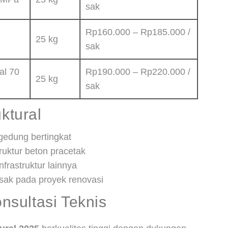
sak
Rp160.000 – Rp185.000 /
25 kg
sak
al 70
Rp190.000 – Rp220.000 /
25 kg
sak
uktural
gedung bertingkat
truktur beton pracetak
frastruktur lainnya
usak pada proyek renovasi
sultasi Teknis