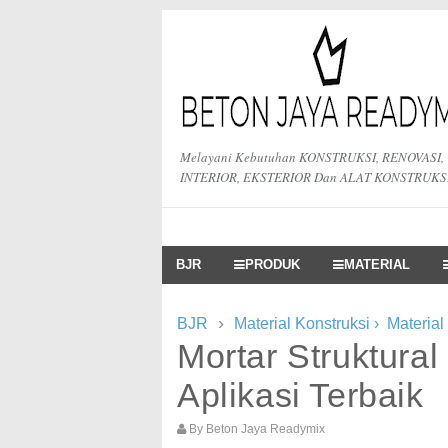
Melayani Kebutuhan KONSTRUKSI, RENOVASI,
INTERIOR, EKSTERIOR Dan ALAT KONSTRUKS
BJR
PRODUK
MATERIAL
›
BJR
Material Konstruksi
›
Material
Mortar Struktural
Aplikasi Terbaik
By
Beton Jaya Readymix