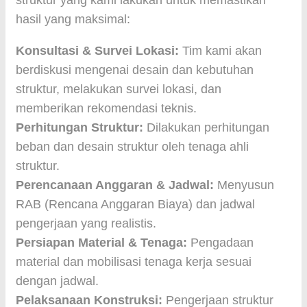
struktur yang kami lakukan untuk memastikan
hasil yang maksimal:
Konsultasi & Survei Lokasi:
Tim kami akan
berdiskusi mengenai desain dan kebutuhan
struktur, melakukan survei lokasi, dan
memberikan rekomendasi teknis.
Perhitungan Struktur:
Dilakukan perhitungan
beban dan desain struktur oleh tenaga ahli
struktur.
Perencanaan Anggaran & Jadwal:
Menyusun
RAB (Rencana Anggaran Biaya) dan jadwal
pengerjaan yang realistis.
Persiapan Material & Tenaga:
Pengadaan
material dan mobilisasi tenaga kerja sesuai
dengan jadwal.
Pelaksanaan Konstruksi:
Pengerjaan struktur