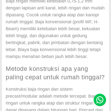
Baja ringan memiliki ketebalan 0,75-1,2 mm
dengan lapisan anti karat, lebih ringan dan mudah
dipasang. Cocok untuk rangka atap dan kanopi
rumah tinggal. Baja konvensional (profil WF, H-
Beam) memiliki ketebalan lebih besar, kekuatan
lebih tinggi, dan digunakan untuk gedung
bertingkat, pabrik, dan jembatan dengan bentang
lebar. Biaya baja konvensional lebih tinggi tetapi
mampu menahan beban jauh lebih besar.
Metode konstruksi apa yang
paling cepat untuk rumah tinggal?
Konstruksi baja ringan dan sistem
precast/modular adalah metode tercepat. Baja
ringan untuk rangka atap dan struktur ringan
dapat dipasang dalam hitungan hari. Precast dan