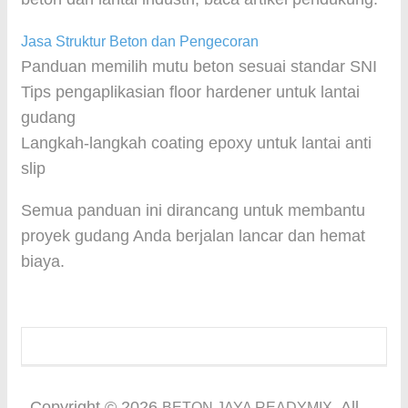
Jasa Struktur Beton dan Pengecoran
Panduan memilih mutu beton sesuai standar SNI
Tips pengaplikasian floor hardener untuk lantai
gudang
Langkah-langkah coating epoxy untuk lantai anti
slip
Semua panduan ini dirancang untuk membantu
proyek gudang Anda berjalan lancar dan hemat
biaya.
Copyright ©
2026
. All
BETON JAYA READYMIX