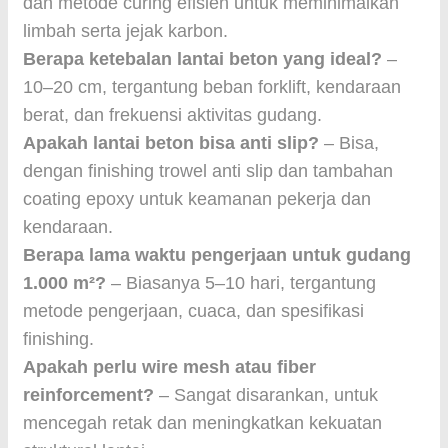
dan metode curing efisien untuk meminimalkan
limbah serta jejak karbon.
Berapa ketebalan lantai beton yang ideal?
–
10–20 cm, tergantung beban forklift, kendaraan
berat, dan frekuensi aktivitas gudang.
Apakah lantai beton bisa anti slip?
– Bisa,
dengan finishing trowel anti slip dan tambahan
coating epoxy untuk keamanan pekerja dan
kendaraan.
Berapa lama waktu pengerjaan untuk gudang
1.000 m²?
– Biasanya 5–10 hari, tergantung
metode pengerjaan, cuaca, dan spesifikasi
finishing.
Apakah perlu wire mesh atau fiber
reinforcement?
– Sangat disarankan, untuk
mencegah retak dan meningkatkan kekuatan