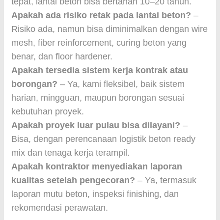
tepat, lantai beton bisa bertahan 10–20 tahun.
Apakah ada risiko retak pada lantai beton?
–
Risiko ada, namun bisa diminimalkan dengan wire
mesh, fiber reinforcement, curing beton yang
benar, dan floor hardener.
Apakah tersedia sistem kerja kontrak atau
borongan?
– Ya, kami fleksibel, baik sistem
harian, mingguan, maupun borongan sesuai
kebutuhan proyek.
Apakah proyek luar pulau bisa dilayani?
–
Bisa, dengan perencanaan logistik beton ready
mix dan tenaga kerja terampil.
Apakah kontraktor menyediakan laporan
kualitas setelah pengecoran?
– Ya, termasuk
laporan mutu beton, inspeksi finishing, dan
rekomendasi perawatan.