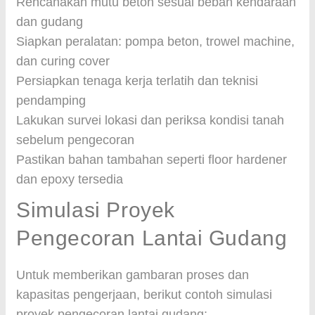
Rencanakan mutu beton sesuai beban kendaraan
dan gudang
Siapkan peralatan: pompa beton, trowel machine,
dan curing cover
Persiapkan tenaga kerja terlatih dan teknisi
pendamping
Lakukan survei lokasi dan periksa kondisi tanah
sebelum pengecoran
Pastikan bahan tambahan seperti floor hardener
dan epoxy tersedia
Simulasi Proyek
Pengecoran Lantai Gudang
Untuk memberikan gambaran proses dan
kapasitas pengerjaan, berikut contoh simulasi
proyek pengecoran lantai gudang: