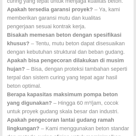
curing yang tepat untuk menjaga kualitas beton.
Apakah tersedia garansi proyek?
– Ya, kami
memberikan garansi mutu dan kualitas
pengerjaan sesuai kontrak kerja.
Bisakah memesan beton dengan spesifikasi
khusus?
– Tentu, mutu beton dapat disesuaikan
dengan kebutuhan struktural dan beban gudang.
Apakah bisa pengecoran dilakukan di musim
hujan?
– Bisa, dengan proteksi tambahan seperti
terpal dan sistem curing yang tepat agar hasil
beton optimal.
Berapa kapasitas maksimum pompa beton
yang digunakan?
– Hingga 60 m³/jam, cocok
untuk proyek gudang skala besar dan industri.
Apakah pengecoran lantai gudang ramah
lingkungan?
– Kami menggunakan beton standar