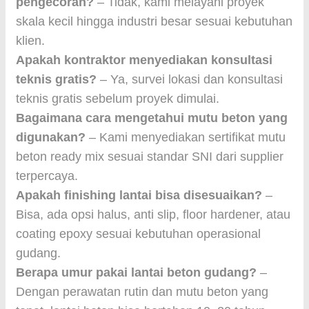
pengecoran?
– Tidak, kami melayani proyek
skala kecil hingga industri besar sesuai kebutuhan
klien.
Apakah kontraktor menyediakan konsultasi
teknis gratis?
– Ya, survei lokasi dan konsultasi
teknis gratis sebelum proyek dimulai.
Bagaimana cara mengetahui mutu beton yang
digunakan?
– Kami menyediakan sertifikat mutu
beton ready mix sesuai standar SNI dari supplier
terpercaya.
Apakah finishing lantai bisa disesuaikan?
–
Bisa, ada opsi halus, anti slip, floor hardener, atau
coating epoxy sesuai kebutuhan operasional
gudang.
Berapa umur pakai lantai beton gudang?
–
Dengan perawatan rutin dan mutu beton yang