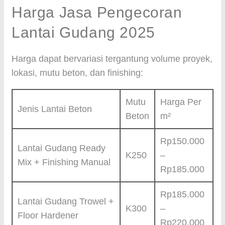
Harga Jasa Pengecoran
Lantai Gudang 2025
Harga dapat bervariasi tergantung volume proyek,
lokasi, mutu beton, dan finishing:
Mutu
Harga Per
Jenis Lantai Beton
Beton
m²
Rp150.000
Lantai Gudang Ready
K250
–
Mix + Finishing Manual
Rp185.000
Rp185.000
Lantai Gudang Trowel +
K300
–
Floor Hardener
Rp220.000