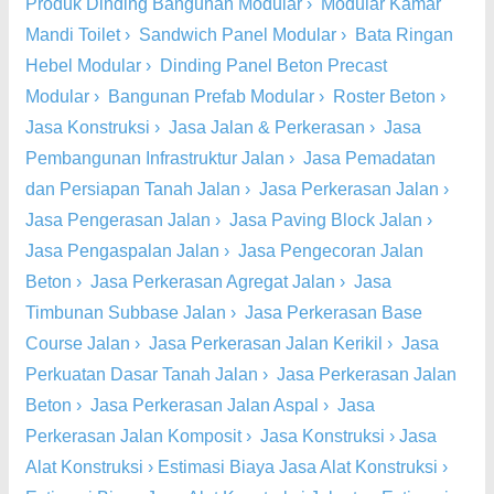
Produk Dinding Bangunan Modular
›
Modular Kamar
Mandi Toilet
›
Sandwich Panel Modular
›
Bata Ringan
Hebel Modular
›
Dinding Panel Beton Precast
Modular
›
Bangunan Prefab Modular
›
Roster Beton
›
Jasa Konstruksi
›
Jasa Jalan & Perkerasan
›
Jasa
Pembangunan Infrastruktur Jalan
›
Jasa Pemadatan
dan Persiapan Tanah Jalan
›
Jasa Perkerasan Jalan
›
Jasa Pengerasan Jalan
›
Jasa Paving Block Jalan
›
Jasa Pengaspalan Jalan
›
Jasa Pengecoran Jalan
Beton
›
Jasa Perkerasan Agregat Jalan
›
Jasa
Timbunan Subbase Jalan
›
Jasa Perkerasan Base
Course Jalan
›
Jasa Perkerasan Jalan Kerikil
›
Jasa
Perkuatan Dasar Tanah Jalan
›
Jasa Perkerasan Jalan
Beton
›
Jasa Perkerasan Jalan Aspal
›
Jasa
Perkerasan Jalan Komposit
›
Jasa Konstruksi
›
Jasa
Alat Konstruksi
›
Estimasi Biaya Jasa Alat Konstruksi
›