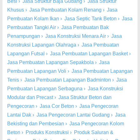
Besi
›
Jasa Struktur Baja Gudang
›
Jasa Struktur
Khusus
›
Jasa Pembuatan Kolam Renang
›
Jasa
Pembuatan Kolam Ikan
›
Jasa Septic Tank Beton
›
Jasa
Pembuatan Tangki Air
›
Jasa Pembuatan Bak
Penampungan
›
Jasa Konstruksi Menara Air
›
Jasa
Konstruksi Lapangan Olahraga
›
Jasa Pembuatan
Lapangan Futsal
›
Jasa Pembuatan Lapangan Basket
›
Jasa Pembuatan Lapangan Sepakbola
›
Jasa
Pembuatan Lapangan Voli
›
Jasa Pembuatan Lapangan
Tenis
›
Jasa Pembuatan Lapangan Badminton
›
Jasa
Pembuatan Lapangan Serbaguna
›
Jasa Konstruksi
Modular dan Precast
›
Jasa Struktur Beton dan
Pengecoran
›
Jasa Cor Beton
›
Jasa Pengecoran
Lantai Dak
›
Jasa Pengecoran Lantai Gudang
›
Jasa
Bekisting dan Pembesian
›
Jasa Pengecoran Kolom
Beton
›
Produks Konstruksi
›
Produk Saluran &