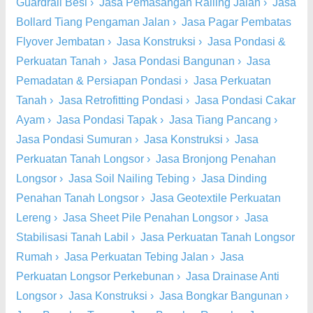
Guardrail Besi
›
Jasa Pemasangan Railing Jalan
›
Jasa
Bollard Tiang Pengaman Jalan
›
Jasa Pagar Pembatas
Flyover Jembatan
›
Jasa Konstruksi
›
Jasa Pondasi &
Perkuatan Tanah
›
Jasa Pondasi Bangunan
›
Jasa
Pemadatan & Persiapan Pondasi
›
Jasa Perkuatan
Tanah
›
Jasa Retrofitting Pondasi
›
Jasa Pondasi Cakar
Ayam
›
Jasa Pondasi Tapak
›
Jasa Tiang Pancang
›
Jasa Pondasi Sumuran
›
Jasa Konstruksi
›
Jasa
Perkuatan Tanah Longsor
›
Jasa Bronjong Penahan
Longsor
›
Jasa Soil Nailing Tebing
›
Jasa Dinding
Penahan Tanah Longsor
›
Jasa Geotextile Perkuatan
Lereng
›
Jasa Sheet Pile Penahan Longsor
›
Jasa
Stabilisasi Tanah Labil
›
Jasa Perkuatan Tanah Longsor
Rumah
›
Jasa Perkuatan Tebing Jalan
›
Jasa
Perkuatan Longsor Perkebunan
›
Jasa Drainase Anti
Longsor
›
Jasa Konstruksi
›
Jasa Bongkar Bangunan
›