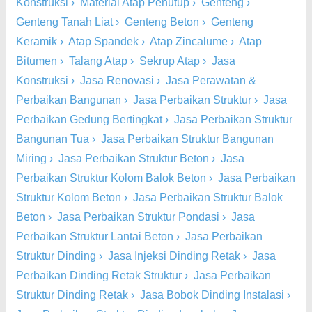
Konstruksi
›
Material Atap Penutup
›
Genteng
›
Genteng Tanah Liat
›
Genteng Beton
›
Genteng
Keramik
›
Atap Spandek
›
Atap Zincalume
›
Atap
Bitumen
›
Talang Atap
›
Sekrup Atap
›
Jasa
Konstruksi
›
Jasa Renovasi
›
Jasa Perawatan &
Perbaikan Bangunan
›
Jasa Perbaikan Struktur
›
Jasa
Perbaikan Gedung Bertingkat
›
Jasa Perbaikan Struktur
Bangunan Tua
›
Jasa Perbaikan Struktur Bangunan
Miring
›
Jasa Perbaikan Struktur Beton
›
Jasa
Perbaikan Struktur Kolom Balok Beton
›
Jasa Perbaikan
Struktur Kolom Beton
›
Jasa Perbaikan Struktur Balok
Beton
›
Jasa Perbaikan Struktur Pondasi
›
Jasa
Perbaikan Struktur Lantai Beton
›
Jasa Perbaikan
Struktur Dinding
›
Jasa Injeksi Dinding Retak
›
Jasa
Perbaikan Dinding Retak Struktur
›
Jasa Perbaikan
Struktur Dinding Retak
›
Jasa Bobok Dinding Instalasi
›