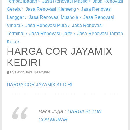
Tempat Ibadah
›
Jasa Renovasi Masjid
›
Jasa Renovasi
Gereja
›
Jasa Renovasi Klenteng
›
Jasa Renovasi
Langgar
›
Jasa Renovasi Mushola
›
Jasa Renovasi
Vihara
›
Jasa Renovasi Pura
›
Jasa Renovasi
Terminal
›
Jasa Renovasi Halte
›
Jasa Renovasi Taman
Kota
›
HARGA COR JAYAMIX
KEDIRI
By
Beton Jaya Readymix
HARGA COR JAYAMIX KEDIRI
Baca Juga :
HARGA BETON
COR MURAH