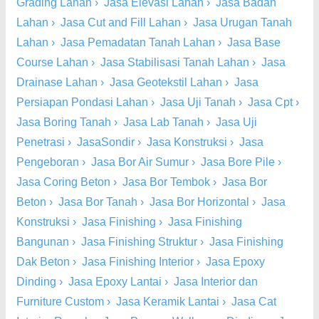
Grading Lahan
›
Jasa Elevasi Lahan
›
Jasa Badan
Lahan
›
Jasa Cut and Fill Lahan
›
Jasa Urugan Tanah
Lahan
›
Jasa Pemadatan Tanah Lahan
›
Jasa Base
Course Lahan
›
Jasa Stabilisasi Tanah Lahan
›
Jasa
Drainase Lahan
›
Jasa Geotekstil Lahan
›
Jasa
Persiapan Pondasi Lahan
›
Jasa Uji Tanah
›
Jasa Cpt
›
Jasa Boring Tanah
›
Jasa Lab Tanah
›
Jasa Uji
Penetrasi
›
JasaSondir
›
Jasa Konstruksi
›
Jasa
Pengeboran
›
Jasa Bor Air Sumur
›
Jasa Bore Pile
›
Jasa Coring Beton
›
Jasa Bor Tembok
›
Jasa Bor
Beton
›
Jasa Bor Tanah
›
Jasa Bor Horizontal
›
Jasa
Konstruksi
›
Jasa Finishing
›
Jasa Finishing
Bangunan
›
Jasa Finishing Struktur
›
Jasa Finishing
Dak Beton
›
Jasa Finishing Interior
›
Jasa Epoxy
Dinding
›
Jasa Epoxy Lantai
›
Jasa Interior dan
Furniture Custom
›
Jasa Keramik Lantai
›
Jasa Cat