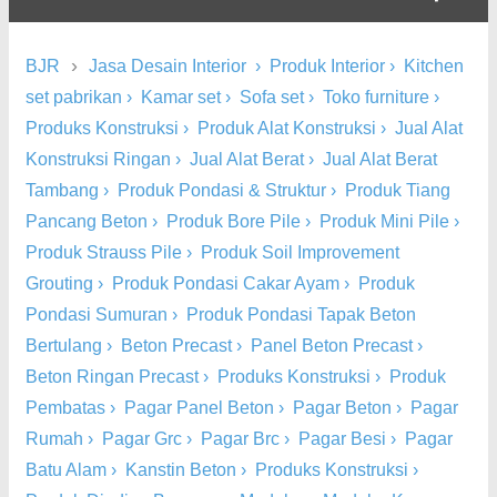
›
BJR
Jasa Desain Interior
›
Produk Interior
›
Kitchen
set pabrikan
›
Kamar set
›
Sofa set
›
Toko furniture
›
Produks Konstruksi
›
Produk Alat Konstruksi
›
Jual Alat
Konstruksi Ringan
›
Jual Alat Berat
›
Jual Alat Berat
Tambang
›
Produk Pondasi & Struktur
›
Produk Tiang
Pancang Beton
›
Produk Bore Pile
›
Produk Mini Pile
›
Produk Strauss Pile
›
Produk Soil Improvement
Grouting
›
Produk Pondasi Cakar Ayam
›
Produk
Pondasi Sumuran
›
Produk Pondasi Tapak Beton
Bertulang
›
Beton Precast
›
Panel Beton Precast
›
Beton Ringan Precast
›
Produks Konstruksi
›
Produk
Pembatas
›
Pagar Panel Beton
›
Pagar Beton
›
Pagar
Rumah
›
Pagar Grc
›
Pagar Brc
›
Pagar Besi
›
Pagar
Batu Alam
›
Kanstin Beton
›
Produks Konstruksi
›