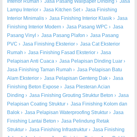
Interior Rumah
›
Jasa Pasang Wallpaper Dinding
›
Jasa
Lampu Interior
›
Jasa Kitchen Set
›
Jasa Finishing
Interior Minimalis
›
Jasa Finishing Interior Klasik
›
Jasa
Finishing Interior Modern
›
Jasa Pasang WPC
›
Jasa
Pasang Vinyl
›
Jasa Pasang Plafon
›
Jasa Pasang
PVC
›
Jasa Finishing Eksterior
›
Jasa Cat Eksterior
Rumah
›
Jasa Finishing Fasad Eksterior
›
Jasa
Pelapisan Anti Cuaca
›
Jasa Pelapisan Dinding Luar
›
Jasa Finishing Taman Rumah
›
Jasa Pelapisan Batu
Alam Eksterior
›
Jasa Pelapisan Genteng Dak
›
Jasa
Finishing Beton Expose
›
Jasa Plesteran Acian
Dinding
›
Jasa Finishing Grouting Struktur Beton
›
Jasa
Pelapisan Coating Struktur
›
Jasa Finishing Kolom dan
Balok
›
Jasa Pelapisan Waterproofing Struktur
›
Jasa
Finishing Lantai Beton
›
Jasa Pelindung Retak
Struktur
›
Jasa Finishing Infrastruktur
›
Jasa Finishing