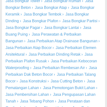
Jasa Bongkar Tower
›
Jasa Bongkar Rumah
›
Jasa
Bongkar Beton
›
Jasa Bongkar Atap
›
Jasa Bongkar
Keramik
›
Jasa Bongkar Tembok
›
Jasa Bongkar
Dinding
›
Jasa Bongkar Plafon
›
Jasa Bongkar Partisi
›
Jasa Bongkar Pagar
›
Jasa Bongkar Lantai
›
Jasa
Buang Puing
›
Jasa Perawatan & Perbaikan
Bangunan
›
Jasa Perbaikan Atap Drainase Bangunan
›
Jasa Perbaikan Atap Bocor
›
Jasa Perbaikan Elemen
Arsitektural
›
Jasa Perbaikan Dinding Retak
›
Jasa
Perbaikan Plafon Rusak
›
Jasa Perbaikan Kebocoran
Waterproofing
›
Jasa Perbaikan Rembesan Air
›
Jasa
Perbaikan Dak Beton Bocor
›
Jasa Perbaikan Talang
Bocor
›
Jasa Konstruksi
›
Jasa Cutting Beton
›
Jasa
Pematangan Lahan
›
Jasa Pemotongan Bukit Lahan
›
Jasa Pembersihan Lahan
›
Jasa Pengupasan Lahan
Tanah
›
Jasa Tebang Pohon
›
Jasa Perataan dan