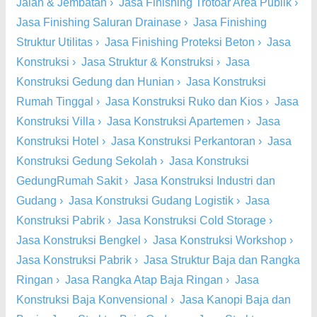
Jalan & Jembatan
›
Jasa Finishing Trotoar Area Publik
›
Jasa Finishing Saluran Drainase
›
Jasa Finishing
Struktur Utilitas
›
Jasa Finishing Proteksi Beton
›
Jasa
Konstruksi
›
Jasa Struktur & Konstruksi
›
Jasa
Konstruksi Gedung dan Hunian
›
Jasa Konstruksi
Rumah Tinggal
›
Jasa Konstruksi Ruko dan Kios
›
Jasa
Konstruksi Villa
›
Jasa Konstruksi Apartemen
›
Jasa
Konstruksi Hotel
›
Jasa Konstruksi Perkantoran
›
Jasa
Konstruksi Gedung Sekolah
›
Jasa Konstruksi
GedungRumah Sakit
›
Jasa Konstruksi Industri dan
Gudang
›
Jasa Konstruksi Gudang Logistik
›
Jasa
Konstruksi Pabrik
›
Jasa Konstruksi Cold Storage
›
Jasa Konstruksi Bengkel
›
Jasa Konstruksi Workshop
›
Jasa Konstruksi Pabrik
›
Jasa Struktur Baja dan Rangka
Ringan
›
Jasa Rangka Atap Baja Ringan
›
Jasa
Konstruksi Baja Konvensional
›
Jasa Kanopi Baja dan