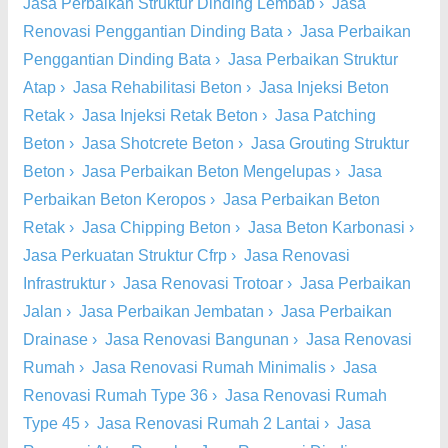
Jasa Perbaikan Struktur Dinding Lembab
›
Jasa
Renovasi Penggantian Dinding Bata
›
Jasa Perbaikan
Penggantian Dinding Bata
›
Jasa Perbaikan Struktur
Atap
›
Jasa Rehabilitasi Beton
›
Jasa Injeksi Beton
Retak
›
Jasa Injeksi Retak Beton
›
Jasa Patching
Beton
›
Jasa Shotcrete Beton
›
Jasa Grouting Struktur
Beton
›
Jasa Perbaikan Beton Mengelupas
›
Jasa
Perbaikan Beton Keropos
›
Jasa Perbaikan Beton
Retak
›
Jasa Chipping Beton
›
Jasa Beton Karbonasi
›
Jasa Perkuatan Struktur Cfrp
›
Jasa Renovasi
Infrastruktur
›
Jasa Renovasi Trotoar
›
Jasa Perbaikan
Jalan
›
Jasa Perbaikan Jembatan
›
Jasa Perbaikan
Drainase
›
Jasa Renovasi Bangunan
›
Jasa Renovasi
Rumah
›
Jasa Renovasi Rumah Minimalis
›
Jasa
Renovasi Rumah Type 36
›
Jasa Renovasi Rumah
Type 45
›
Jasa Renovasi Rumah 2 Lantai
›
Jasa