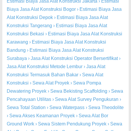
Estimasi Biaya Jasa Alat Konstruksi Jakarta
›
Estimasi
Biaya Jasa Alat Konstruksi Bogor
›
Estimasi Biaya Jasa
Alat Konstruksi Depok
›
Estimasi Biaya Jasa Alat
Konstruksi Tangerang
›
Estimasi Biaya Jasa Alat
Konstruksi Bekasi
›
Estimasi Biaya Jasa Alat Konstruksi
Karawang
›
Estimasi Biaya Jasa Alat Konstruksi
Bandung
›
Estimasi Biaya Jasa Alat Konstruksi
Surabaya
›
Jasa Alat Konstruksi Operator Bersertifikat
›
Jasa Alat Konstruksi Metode Lembur
›
Jasa Alat
Konstruksi Termasuk Bahan Bakar
›
Sewa Alat
Konstruksi
›
Sewa Alat Proyek
›
Sewa Pompa
Dewatering Proyek
›
Sewa Bekisting Scaffolding
›
Sewa
Pencahayaan Utilitas
›
Sewa Alat Survey Pengukuran
›
Sewa Total Station
›
Sewa Waterpass
›
Sewa Theodolite
›
Sewa Akses Keamanan Proyek
›
Sewa Alat Bor
Ground Work
›
Sewa Sistem Pendukung Proyek
›
Sewa