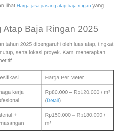
an lihat
yang
Harga jasa pasang atap baja ringan
 Atap Baja Ringan 2025
n tahun 2025 dipengaruhi oleh luas atap, tingkat
penutup, serta lokasi proyek. Kami menerapkan
titif.
esifikasi
Harga Per Meter
naga kerja
Rp80.000 – Rp120.000 / m²
ofesional
(
)
Detail
terial +
Rp150.000 – Rp180.000 /
masangan
m²