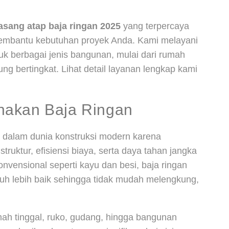
asang atap baja ringan 2025
yang terpercaya
embantu kebutuhan proyek Anda. Kami melayani
k berbagai jenis bangunan, mulai dari rumah
ung bertingkat. Lihat detail layanan lengkap kami
nakan Baja Ringan
a dalam dunia konstruksi modern karena
uktur, efisiensi biaya, serta daya tahan jangka
nvensional seperti kayu dan besi, baja ringan
jauh lebih baik sehingga tidak mudah melengkung,
h tinggal, ruko, gudang, hingga bangunan