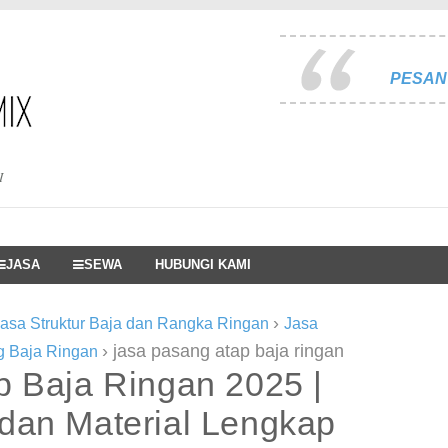
PESAN 
I
JASA
SEWA
HUBUNGI KAMI
›
asa Struktur Baja dan Rangka Ringan
Jasa
›
jasa pasang atap baja ringan
g Baja Ringan
p Baja Ringan 2025 |
dan Material Lengkap