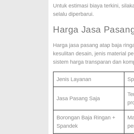
Untuk estimasi biaya terkini, silak
selalu diperbarui.
Harga Jasa Pasang
Harga jasa pasang atap baja ringa
kesulitan desain, jenis material 
sistem harga transparan dan kompe
Jenis Layanan
Sp
Te
Jasa Pasang Saja
pr
Borongan Baja Ringan +
Ma
Spandek
pe