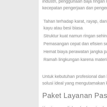
industri, penggunaan baja ringan 
kecepatan pengerjaan dan pengen
Tahan terhadap karat, rayap, da
kayu atau besi biasa
Struktur kuat namun ringan sehi
Pemasangan cepat dan efisien se
Hemat biaya perawatan jangka p
Ramah lingkungan karena materia
Untuk kebutuhan profesional dan
solusi ideal yang mengutamakan k
Paket Layanan Pas