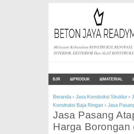
Melayani Kebutuhan KONSTRUKSI, RENOVASI,
INTERIOR, EKSTERIOR Dan ALAT KONSTRUKS
BJR
PRODUK
MATERIAL
›
›
Beranda
Jasa Konstruksi Struktur
J
›
Konstruksi Baja Ringan
Jasa Pasan
Jasa Pasang Ata
Harga Borongan 