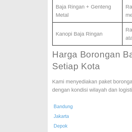
Baja Ringan + Genteng
Ra
Metal
me
Ra
Kanopi Baja Ringan
at
Harga Borongan Baj
Setiap Kota
Kami menyediakan paket borongan
dengan kondisi wilayah dan logisti
Bandung
Jakarta
Depok