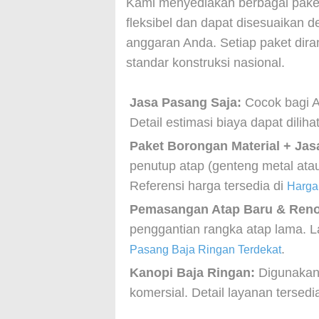
Kami menyediakan berbagai pake
fleksibel dan dapat disesuaikan d
anggaran Anda. Setiap paket diran
standar konstruksi nasional.
Jasa Pasang Saja:
Cocok bagi A
Detail estimasi biaya dapat dilih
Paket Borongan Material + Jas
penutup atap (genteng metal atau
Referensi harga tersedia di
Harga
Pemasangan Atap Baru & Reno
penggantian rangka atap lama. L
.
Pasang Baja Ringan Terdekat
Kanopi Baja Ringan:
Digunakan 
komersial. Detail layanan tersedi