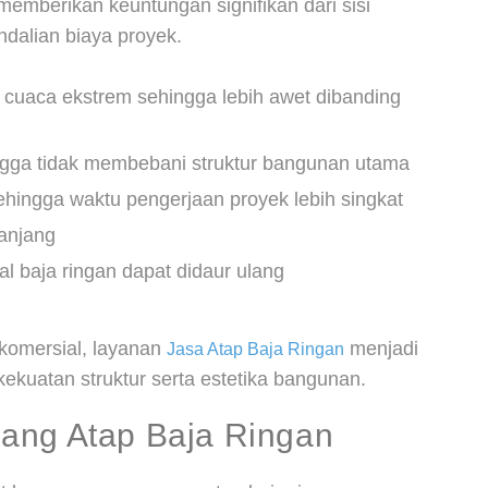
memberikan keuntungan signifikan dari sisi
dalian biaya proyek.
n cuaca ekstrem sehingga lebih awet dibanding
ngga tidak membebani struktur bangunan utama
hingga waktu pengerjaan proyek lebih singkat
anjang
l baja ringan dapat didaur ulang
 komersial, layanan
menjadi
Jasa Atap Baja Ringan
ekuatan struktur serta estetika bangunan.
ang Atap Baja Ringan