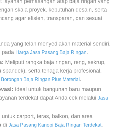
t layanan pemasangan atap baja ringan yang
engan skala proyek, kebutuhan desain, serta
cang agar efisien, transparan, dan sesuai
nda yang telah menyediakan material sendiri.
at pada
.
Harga Jasa Pasang Baja Ringan
a:
Meliputi rangka baja ringan, reng, sekrup,
 spandek), serta tenaga kerja profesional.
.
 Borongan Baja Ringan Plus Material
vasi:
Ideal untuk bangunan baru maupun
ayanan terdekat dapat Anda cek melalui
Jasa
untuk carport, teras, balkon, dan area
a di
.
Jasa Pasang Kanopi Baja Ringan Terdekat