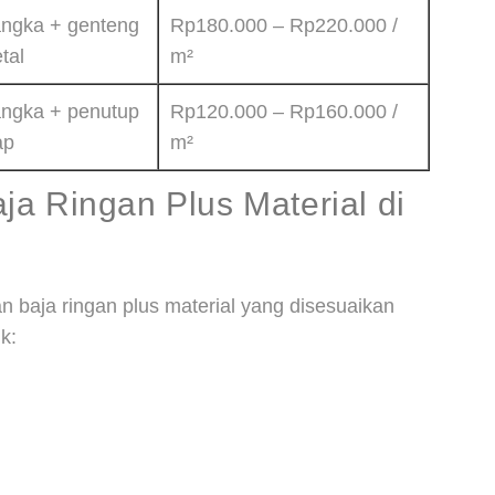
ngka + genteng
Rp180.000 – Rp220.000 /
tal
m²
ngka + penutup
Rp120.000 – Rp160.000 /
ap
m²
a Ringan Plus Material di
 baja ringan plus material yang disesuaikan
k: