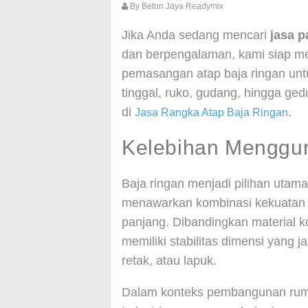
By
Beton Jaya Readymix
Jika Anda sedang mencari
jasa p
dan berpengalaman, kami siap m
pemasangan atap baja ringan untu
tinggal, ruko, gudang, hingga ged
di
.
Jasa Rangka Atap Baja Ringan
Kelebihan Menggu
Baja ringan menjadi pilihan utam
menawarkan kombinasi kekuatan str
panjang. Dibandingkan material ko
memiliki stabilitas dimensi yang 
retak, atau lapuk.
Dalam konteks pembangunan ruma