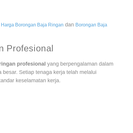
i
dan
Harga Borongan Baja Ringan
Borongan Baja
n Profesional
ringan profesional
yang berpengalaman dalam
 besar. Setiap tenaga kerja telah melalui
tandar keselamatan kerja.