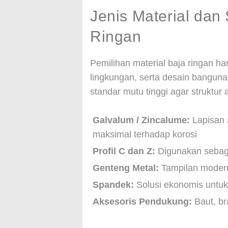
Jenis Material dan 
Ringan
Pemilihan material baja ringan h
lingkungan, serta desain bangun
standar mutu tinggi agar struktur
Galvalum / Zincalume:
Lapisan 
maksimal terhadap korosi
Profil C dan Z:
Digunakan sebag
Genteng Metal:
Tampilan modern
Spandek:
Solusi ekonomis untuk
Aksesoris Pendukung:
Baut, br