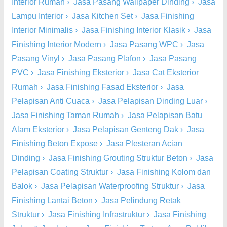
Interior Rumah
›
Jasa Pasang Wallpaper Dinding
›
Jasa
Lampu Interior
›
Jasa Kitchen Set
›
Jasa Finishing
Interior Minimalis
›
Jasa Finishing Interior Klasik
›
Jasa
Finishing Interior Modern
›
Jasa Pasang WPC
›
Jasa
Pasang Vinyl
›
Jasa Pasang Plafon
›
Jasa Pasang
PVC
›
Jasa Finishing Eksterior
›
Jasa Cat Eksterior
Rumah
›
Jasa Finishing Fasad Eksterior
›
Jasa
Pelapisan Anti Cuaca
›
Jasa Pelapisan Dinding Luar
›
Jasa Finishing Taman Rumah
›
Jasa Pelapisan Batu
Alam Eksterior
›
Jasa Pelapisan Genteng Dak
›
Jasa
Finishing Beton Expose
›
Jasa Plesteran Acian
Dinding
›
Jasa Finishing Grouting Struktur Beton
›
Jasa
Pelapisan Coating Struktur
›
Jasa Finishing Kolom dan
Balok
›
Jasa Pelapisan Waterproofing Struktur
›
Jasa
Finishing Lantai Beton
›
Jasa Pelindung Retak
Struktur
›
Jasa Finishing Infrastruktur
›
Jasa Finishing