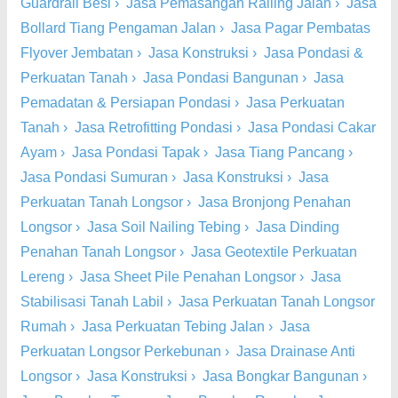
Guardrail Besi
›
Jasa Pemasangan Railing Jalan
›
Jasa
Bollard Tiang Pengaman Jalan
›
Jasa Pagar Pembatas
Flyover Jembatan
›
Jasa Konstruksi
›
Jasa Pondasi &
Perkuatan Tanah
›
Jasa Pondasi Bangunan
›
Jasa
Pemadatan & Persiapan Pondasi
›
Jasa Perkuatan
Tanah
›
Jasa Retrofitting Pondasi
›
Jasa Pondasi Cakar
Ayam
›
Jasa Pondasi Tapak
›
Jasa Tiang Pancang
›
Jasa Pondasi Sumuran
›
Jasa Konstruksi
›
Jasa
Perkuatan Tanah Longsor
›
Jasa Bronjong Penahan
Longsor
›
Jasa Soil Nailing Tebing
›
Jasa Dinding
Penahan Tanah Longsor
›
Jasa Geotextile Perkuatan
Lereng
›
Jasa Sheet Pile Penahan Longsor
›
Jasa
Stabilisasi Tanah Labil
›
Jasa Perkuatan Tanah Longsor
Rumah
›
Jasa Perkuatan Tebing Jalan
›
Jasa
Perkuatan Longsor Perkebunan
›
Jasa Drainase Anti
Longsor
›
Jasa Konstruksi
›
Jasa Bongkar Bangunan
›