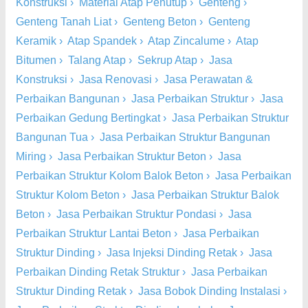
Konstruksi
›
Material Atap Penutup
›
Genteng
›
Genteng Tanah Liat
›
Genteng Beton
›
Genteng
Keramik
›
Atap Spandek
›
Atap Zincalume
›
Atap
Bitumen
›
Talang Atap
›
Sekrup Atap
›
Jasa
Konstruksi
›
Jasa Renovasi
›
Jasa Perawatan &
Perbaikan Bangunan
›
Jasa Perbaikan Struktur
›
Jasa
Perbaikan Gedung Bertingkat
›
Jasa Perbaikan Struktur
Bangunan Tua
›
Jasa Perbaikan Struktur Bangunan
Miring
›
Jasa Perbaikan Struktur Beton
›
Jasa
Perbaikan Struktur Kolom Balok Beton
›
Jasa Perbaikan
Struktur Kolom Beton
›
Jasa Perbaikan Struktur Balok
Beton
›
Jasa Perbaikan Struktur Pondasi
›
Jasa
Perbaikan Struktur Lantai Beton
›
Jasa Perbaikan
Struktur Dinding
›
Jasa Injeksi Dinding Retak
›
Jasa
Perbaikan Dinding Retak Struktur
›
Jasa Perbaikan
Struktur Dinding Retak
›
Jasa Bobok Dinding Instalasi
›