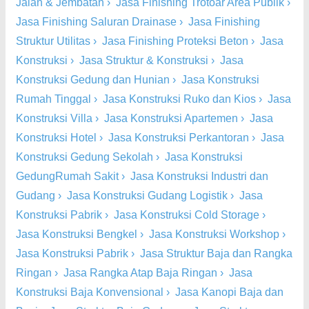
Jalan & Jembatan
›
Jasa Finishing Trotoar Area Publik
›
Jasa Finishing Saluran Drainase
›
Jasa Finishing
Struktur Utilitas
›
Jasa Finishing Proteksi Beton
›
Jasa
Konstruksi
›
Jasa Struktur & Konstruksi
›
Jasa
Konstruksi Gedung dan Hunian
›
Jasa Konstruksi
Rumah Tinggal
›
Jasa Konstruksi Ruko dan Kios
›
Jasa
Konstruksi Villa
›
Jasa Konstruksi Apartemen
›
Jasa
Konstruksi Hotel
›
Jasa Konstruksi Perkantoran
›
Jasa
Konstruksi Gedung Sekolah
›
Jasa Konstruksi
GedungRumah Sakit
›
Jasa Konstruksi Industri dan
Gudang
›
Jasa Konstruksi Gudang Logistik
›
Jasa
Konstruksi Pabrik
›
Jasa Konstruksi Cold Storage
›
Jasa Konstruksi Bengkel
›
Jasa Konstruksi Workshop
›
Jasa Konstruksi Pabrik
›
Jasa Struktur Baja dan Rangka
Ringan
›
Jasa Rangka Atap Baja Ringan
›
Jasa
Konstruksi Baja Konvensional
›
Jasa Kanopi Baja dan