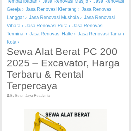
Tempat Ibadah
›
Jasa Renovasi Masjid
›
Jasa Renovasi
Gereja
›
Jasa Renovasi Klenteng
›
Jasa Renovasi
Langgar
›
Jasa Renovasi Mushola
›
Jasa Renovasi
Vihara
›
Jasa Renovasi Pura
›
Jasa Renovasi
Terminal
›
Jasa Renovasi Halte
›
Jasa Renovasi Taman
Kota
›
Sewa Alat Berat PC 200
2025 – Excavator, Harga
Terbaru & Rental
Terpercaya
By
Beton Jaya Readymix