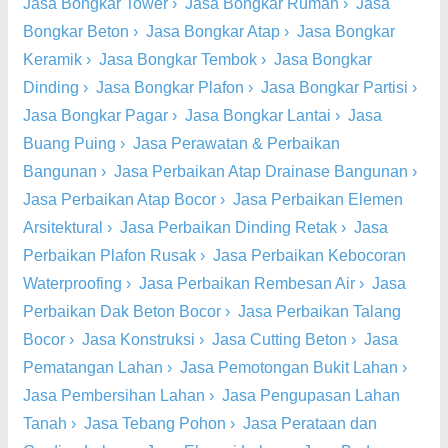
Jasa Bongkar Tower
›
Jasa Bongkar Rumah
›
Jasa
Bongkar Beton
›
Jasa Bongkar Atap
›
Jasa Bongkar
Keramik
›
Jasa Bongkar Tembok
›
Jasa Bongkar
Dinding
›
Jasa Bongkar Plafon
›
Jasa Bongkar Partisi
›
Jasa Bongkar Pagar
›
Jasa Bongkar Lantai
›
Jasa
Buang Puing
›
Jasa Perawatan & Perbaikan
Bangunan
›
Jasa Perbaikan Atap Drainase Bangunan
›
Jasa Perbaikan Atap Bocor
›
Jasa Perbaikan Elemen
Arsitektural
›
Jasa Perbaikan Dinding Retak
›
Jasa
Perbaikan Plafon Rusak
›
Jasa Perbaikan Kebocoran
Waterproofing
›
Jasa Perbaikan Rembesan Air
›
Jasa
Perbaikan Dak Beton Bocor
›
Jasa Perbaikan Talang
Bocor
›
Jasa Konstruksi
›
Jasa Cutting Beton
›
Jasa
Pematangan Lahan
›
Jasa Pemotongan Bukit Lahan
›
Jasa Pembersihan Lahan
›
Jasa Pengupasan Lahan
Tanah
›
Jasa Tebang Pohon
›
Jasa Perataan dan