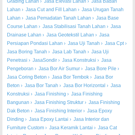
Grading Lahan
›
Jasa Elevasi Lahan
›
Jasa Badan
Lahan
›
Jasa Cut and Fill Lahan
›
Jasa Urugan Tanah
Lahan
›
Jasa Pemadatan Tanah Lahan
›
Jasa Base
Course Lahan
›
Jasa Stabilisasi Tanah Lahan
›
Jasa
Drainase Lahan
›
Jasa Geotekstil Lahan
›
Jasa
Persiapan Pondasi Lahan
›
Jasa Uji Tanah
›
Jasa Cpt
›
Jasa Boring Tanah
›
Jasa Lab Tanah
›
Jasa Uji
Penetrasi
›
JasaSondir
›
Jasa Konstruksi
›
Jasa
Pengeboran
›
Jasa Bor Air Sumur
›
Jasa Bore Pile
›
Jasa Coring Beton
›
Jasa Bor Tembok
›
Jasa Bor
Beton
›
Jasa Bor Tanah
›
Jasa Bor Horizontal
›
Jasa
Konstruksi
›
Jasa Finishing
›
Jasa Finishing
Bangunan
›
Jasa Finishing Struktur
›
Jasa Finishing
Dak Beton
›
Jasa Finishing Interior
›
Jasa Epoxy
Dinding
›
Jasa Epoxy Lantai
›
Jasa Interior dan
Furniture Custom
›
Jasa Keramik Lantai
›
Jasa Cat