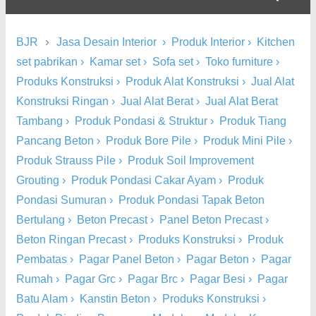
›
BJR
Jasa Desain Interior
›
Produk Interior
›
Kitchen
set pabrikan
›
Kamar set
›
Sofa set
›
Toko furniture
›
Produks Konstruksi
›
Produk Alat Konstruksi
›
Jual Alat
Konstruksi Ringan
›
Jual Alat Berat
›
Jual Alat Berat
Tambang
›
Produk Pondasi & Struktur
›
Produk Tiang
Pancang Beton
›
Produk Bore Pile
›
Produk Mini Pile
›
Produk Strauss Pile
›
Produk Soil Improvement
Grouting
›
Produk Pondasi Cakar Ayam
›
Produk
Pondasi Sumuran
›
Produk Pondasi Tapak Beton
Bertulang
›
Beton Precast
›
Panel Beton Precast
›
Beton Ringan Precast
›
Produks Konstruksi
›
Produk
Pembatas
›
Pagar Panel Beton
›
Pagar Beton
›
Pagar
Rumah
›
Pagar Grc
›
Pagar Brc
›
Pagar Besi
›
Pagar
Batu Alam
›
Kanstin Beton
›
Produks Konstruksi
›