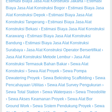
Estimasi Biaya Jasa Alat Konstruksi Jakarta
›
Estimasi
Biaya Jasa Alat Konstruksi Bogor
›
Estimasi Biaya Jasa
Alat Konstruksi Depok
›
Estimasi Biaya Jasa Alat
Konstruksi Tangerang
›
Estimasi Biaya Jasa Alat
Konstruksi Bekasi
›
Estimasi Biaya Jasa Alat Konstruksi
Karawang
›
Estimasi Biaya Jasa Alat Konstruksi
Bandung
›
Estimasi Biaya Jasa Alat Konstruksi
Surabaya
›
Jasa Alat Konstruksi Operator Bersertifikat
›
Jasa Alat Konstruksi Metode Lembur
›
Jasa Alat
Konstruksi Termasuk Bahan Bakar
›
Sewa Alat
Konstruksi
›
Sewa Alat Proyek
›
Sewa Pompa
Dewatering Proyek
›
Sewa Bekisting Scaffolding
›
Sewa
Pencahayaan Utilitas
›
Sewa Alat Survey Pengukuran
›
Sewa Total Station
›
Sewa Waterpass
›
Sewa Theodolite
›
Sewa Akses Keamanan Proyek
›
Sewa Alat Bor
Ground Work
›
Sewa Sistem Pendukung Proyek
›
Sewa