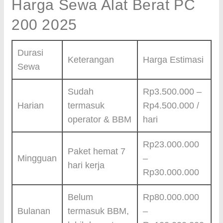
Harga Sewa Alat Berat PC
200 2025
Durasi
Keterangan
Harga Estimasi
Sewa
Sudah
Rp3.500.000 –
Harian
termasuk
Rp4.500.000 /
operator & BBM
hari
Rp23.000.000
Paket hemat 7
Mingguan
–
hari kerja
Rp30.000.000
Belum
Rp80.000.000
Bulanan
termasuk BBM,
–