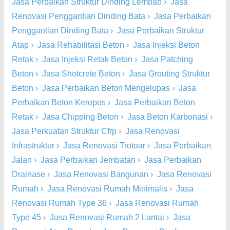
Jasa Perbaikan Struktur Dinding Lembab
›
Jasa
Renovasi Penggantian Dinding Bata
›
Jasa Perbaikan
Penggantian Dinding Bata
›
Jasa Perbaikan Struktur
Atap
›
Jasa Rehabilitasi Beton
›
Jasa Injeksi Beton
Retak
›
Jasa Injeksi Retak Beton
›
Jasa Patching
Beton
›
Jasa Shotcrete Beton
›
Jasa Grouting Struktur
Beton
›
Jasa Perbaikan Beton Mengelupas
›
Jasa
Perbaikan Beton Keropos
›
Jasa Perbaikan Beton
Retak
›
Jasa Chipping Beton
›
Jasa Beton Karbonasi
›
Jasa Perkuatan Struktur Cfrp
›
Jasa Renovasi
Infrastruktur
›
Jasa Renovasi Trotoar
›
Jasa Perbaikan
Jalan
›
Jasa Perbaikan Jembatan
›
Jasa Perbaikan
Drainase
›
Jasa Renovasi Bangunan
›
Jasa Renovasi
Rumah
›
Jasa Renovasi Rumah Minimalis
›
Jasa
Renovasi Rumah Type 36
›
Jasa Renovasi Rumah
Type 45
›
Jasa Renovasi Rumah 2 Lantai
›
Jasa