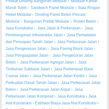
Produk Dinding Bangunan Modular
›
Modular Kamar
Mandi Toilet
›
Sandwich Panel Modular
›
Bata Ringan
Hebel Modular
›
Dinding Panel Beton Precast
Modular
›
Bangunan Prefab Modular
›
Roster Beton
›
Jasa Konstruksi
›
Jasa Jalan & Perkerasan
›
Jasa
Pembangunan Infrastruktur Jalan
›
Jasa Pemadatan
dan Persiapan Tanah Jalan
›
Jasa Perkerasan Jalan
›
Jasa Pengerasan Jalan
›
Jasa Paving Block Jalan
›
Jasa Pengaspalan Jalan
›
Jasa Pengecoran Jalan
Beton
›
Jasa Perkerasan Agregat Jalan
›
Jasa
Timbunan Subbase Jalan
›
Jasa Perkerasan Base
Course Jalan
›
Jasa Perkerasan Jalan Kerikil
›
Jasa
Perkuatan Dasar Tanah Jalan
›
Jasa Perkerasan Jalan
Beton
›
Jasa Perkerasan Jalan Aspal
›
Jasa
Perkerasan Jalan Komposit
›
Jasa Konstruksi
›
Jasa
Alat Konstruksi
›
Estimasi Biaya Jasa Alat Konstruksi
›