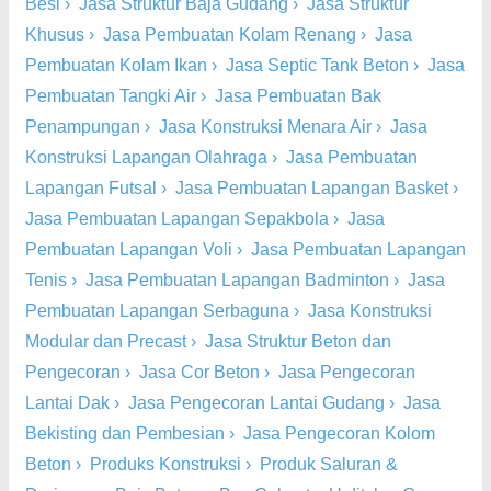
Besi
›
Jasa Struktur Baja Gudang
›
Jasa Struktur
Khusus
›
Jasa Pembuatan Kolam Renang
›
Jasa
Pembuatan Kolam Ikan
›
Jasa Septic Tank Beton
›
Jasa
Pembuatan Tangki Air
›
Jasa Pembuatan Bak
Penampungan
›
Jasa Konstruksi Menara Air
›
Jasa
Konstruksi Lapangan Olahraga
›
Jasa Pembuatan
Lapangan Futsal
›
Jasa Pembuatan Lapangan Basket
›
Jasa Pembuatan Lapangan Sepakbola
›
Jasa
Pembuatan Lapangan Voli
›
Jasa Pembuatan Lapangan
Tenis
›
Jasa Pembuatan Lapangan Badminton
›
Jasa
Pembuatan Lapangan Serbaguna
›
Jasa Konstruksi
Modular dan Precast
›
Jasa Struktur Beton dan
Pengecoran
›
Jasa Cor Beton
›
Jasa Pengecoran
Lantai Dak
›
Jasa Pengecoran Lantai Gudang
›
Jasa
Bekisting dan Pembesian
›
Jasa Pengecoran Kolom
Beton
›
Produks Konstruksi
›
Produk Saluran &