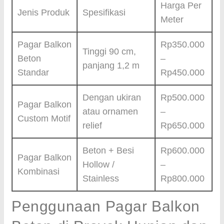
Harga Per
Jenis Produk
Spesifikasi
Meter
Pagar Balkon
Rp350.000
Tinggi 90 cm,
Beton
–
panjang 1,2 m
Standar
Rp450.000
Dengan ukiran
Rp500.000
Pagar Balkon
atau ornamen
–
Custom Motif
relief
Rp650.000
Beton + Besi
Rp600.000
Pagar Balkon
Hollow /
–
Kombinasi
Stainless
Rp800.000
Penggunaan Pagar Balkon