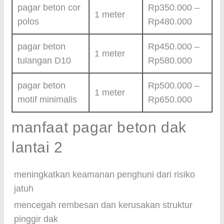
pagar beton cor
Rp350.000 –
1 meter
polos
Rp480.000
pagar beton
Rp450.000 –
1 meter
tulangan D10
Rp580.000
pagar beton
Rp500.000 –
1 meter
motif minimalis
Rp650.000
manfaat pagar beton dak
lantai 2
meningkatkan keamanan penghuni dari risiko
jatuh
mencegah rembesan dan kerusakan struktur
pinggir dak