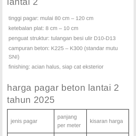
lantai 2
tinggi pagar: mulai 80 cm – 120 cm
ketebalan plat: 8 cm – 10 cm
penguat struktur: tulangan besi ulir D10-D13
campuran beton: K225 – K300 (standar mutu
SNI)
finishing: acian halus, siap cat eksterior
harga pagar beton lantai 2
tahun 2025
panjang
jenis pagar
kisaran harga
per meter