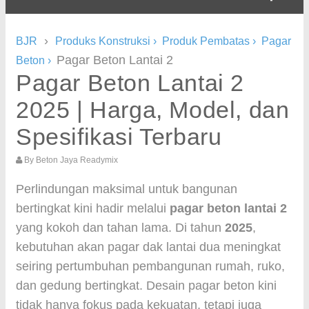
›
BJR
Produks Konstruksi
›
Produk Pembatas
›
Pagar
Pagar Beton Lantai 2
Beton
›
Pagar Beton Lantai 2
2025 | Harga, Model, dan
Spesifikasi Terbaru
By
Beton Jaya Readymix
Perlindungan maksimal untuk bangunan
bertingkat kini hadir melalui
pagar beton lantai 2
yang kokoh dan tahan lama. Di tahun
2025
,
kebutuhan akan pagar dak lantai dua meningkat
seiring pertumbuhan pembangunan rumah, ruko,
dan gedung bertingkat. Desain pagar beton kini
tidak hanya fokus pada kekuatan, tetapi juga