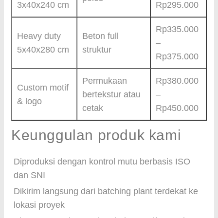
3x40x240 cm
Rp295.000
Rp335.000
Heavy duty
Beton full
–
5x40x280 cm
struktur
Rp375.000
Permukaan
Rp380.000
Custom motif
bertekstur atau
–
& logo
cetak
Rp450.000
Keunggulan produk kami
Diproduksi dengan kontrol mutu berbasis ISO
dan SNI
Dikirim langsung dari batching plant terdekat ke
lokasi proyek