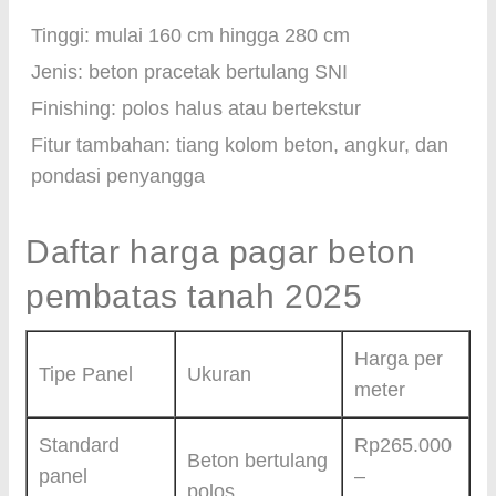
Tinggi: mulai 160 cm hingga 280 cm
Jenis: beton pracetak bertulang SNI
Finishing: polos halus atau bertekstur
Fitur tambahan: tiang kolom beton, angkur, dan
pondasi penyangga
Daftar harga pagar beton
pembatas tanah 2025
Harga per
Tipe Panel
Ukuran
meter
Standard
Rp265.000
Beton bertulang
panel
–
polos