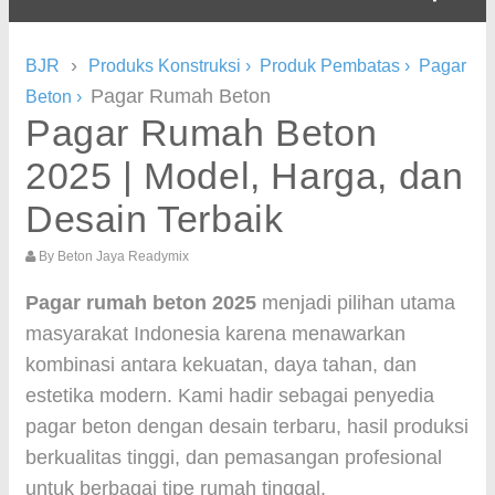
›
BJR
Produks Konstruksi
›
Produk Pembatas
›
Pagar
Pagar Rumah Beton
Beton
›
Pagar Rumah Beton
2025 | Model, Harga, dan
Desain Terbaik
By
Beton Jaya Readymix
Pagar rumah beton 2025
menjadi pilihan utama
masyarakat Indonesia karena menawarkan
kombinasi antara kekuatan, daya tahan, dan
estetika modern. Kami hadir sebagai penyedia
pagar beton dengan desain terbaru, hasil produksi
berkualitas tinggi, dan pemasangan profesional
untuk berbagai tipe rumah tinggal.