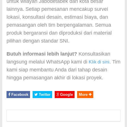
untuk wilayah Jabodetabek dan kota besar
lainnya. Setiap pemesanan mencakup survei
lokasi, konsultasi desain, estimasi biaya, dan
pemasangan oleh tim berpengalaman. Semua
produk bergaransi dan diproduksi dari material
pilihan dengan standar SNI.
Butuh informasi lebih lanjut?
Konsultasikan
langsung melalui WhatsApp kami di
. Tim
Klik di sini
kami siap membantu Anda dari tahap desain
hingga pemasangan akhir di lokasi proyek.
Facebook
Twitter
Google
More