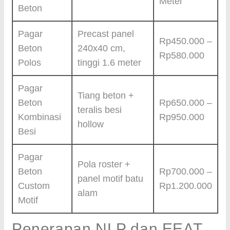
Meter
Beton
Pagar
Precast panel
Rp450.000 –
Beton
240x40 cm,
Rp580.000
Polos
tinggi 1.6 meter
Pagar
Tiang beton +
Beton
Rp650.000 –
teralis besi
Kombinasi
Rp950.000
hollow
Besi
Pagar
Pola roster +
Beton
Rp700.000 –
panel motif batu
Custom
Rp1.200.000
alam
Motif
Penerapan NLP dan EEAT