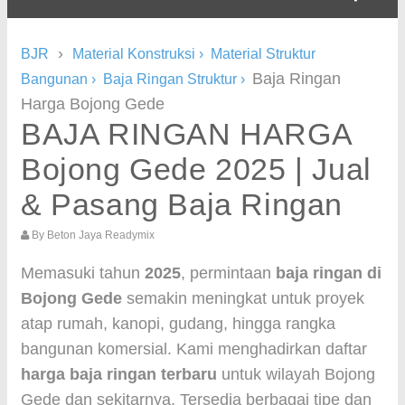
›
BJR
Material Konstruksi
›
Material Struktur
Baja Ringan
Bangunan
›
Baja Ringan Struktur
›
Harga Bojong Gede
BAJA RINGAN HARGA
Bojong Gede 2025 | Jual
& Pasang Baja Ringan
By
Beton Jaya Readymix
Memasuki tahun
2025
, permintaan
baja ringan di
Bojong Gede
semakin meningkat untuk proyek
atap rumah, kanopi, gudang, hingga rangka
bangunan komersial. Kami menghadirkan daftar
harga baja ringan terbaru
untuk wilayah Bojong
Gede dan sekitarnya. Tersedia berbagai tipe dan