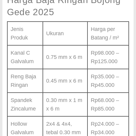
Gede 2025
Jenis
Harga per
Ukuran
Produk
Batang / m²
Kanal C
Rp98.000 –
0.75 mm x 6 m
Galvalum
Rp125.000
Reng Baja
Rp35.000 –
0.45 mm x 6 m
Ringan
Rp45.000
Spandek
0.30 mm x 1 m
Rp68.000 –
Zincalume
x 6 m
Rp85.000
Hollow
2x4 & 4x4,
Rp24.000 –
Galvalum
tebal 0.30 mm
Rp34.000