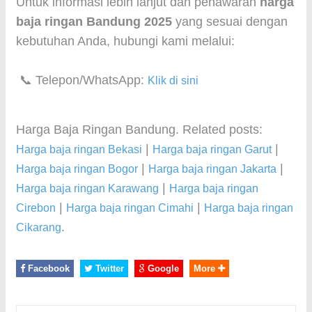
Untuk informasi lebih lanjut dan penawaran
harga
baja ringan Bandung 2025
yang sesuai dengan
kebutuhan Anda, hubungi kami melalui:
📞 Telepon/WhatsApp:
Klik di sini
Harga Baja Ringan Bandung. Related posts:
|
|
Harga baja ringan Bekasi
Harga baja ringan Garut
|
|
Harga baja ringan Bogor
Harga baja ringan Jakarta
|
Harga baja ringan Karawang
Harga baja ringan
|
|
Cirebon
Harga baja ringan Cimahi
Harga baja ringan
.
Cikarang
Facebook
Twitter
Google
More