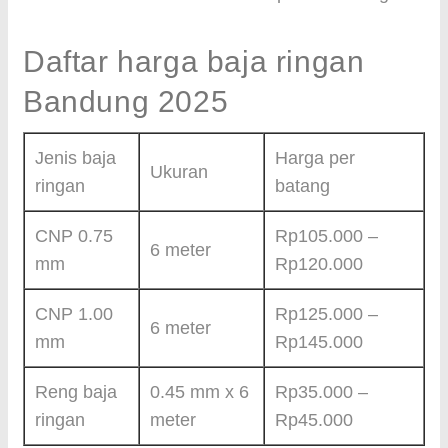
Daftar harga baja ringan
Bandung 2025
Jenis baja
Harga per
Ukuran
ringan
batang
CNP 0.75
Rp105.000 –
6 meter
mm
Rp120.000
CNP 1.00
Rp125.000 –
6 meter
mm
Rp145.000
Reng baja
0.45 mm x 6
Rp35.000 –
ringan
meter
Rp45.000