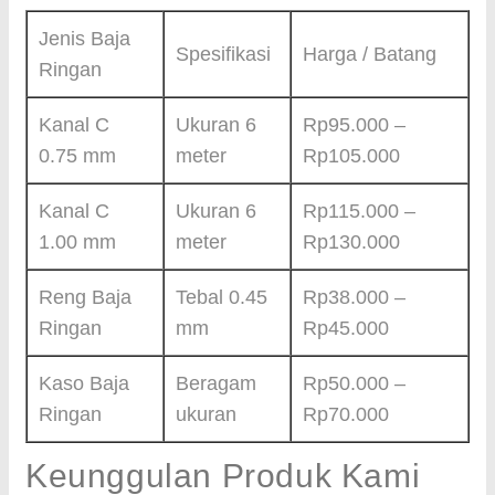
Jenis Baja
Spesifikasi
Harga / Batang
Ringan
Kanal C
Ukuran 6
Rp95.000 –
0.75 mm
meter
Rp105.000
Kanal C
Ukuran 6
Rp115.000 –
1.00 mm
meter
Rp130.000
Reng Baja
Tebal 0.45
Rp38.000 –
Ringan
mm
Rp45.000
Kaso Baja
Beragam
Rp50.000 –
Ringan
ukuran
Rp70.000
Keunggulan Produk Kami