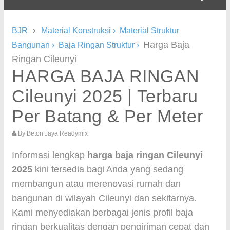
›
BJR
Material Konstruksi
›
Material Struktur
Harga Baja
Bangunan
›
Baja Ringan Struktur
›
Ringan Cileunyi
HARGA BAJA RINGAN
Cileunyi 2025 | Terbaru
Per Batang & Per Meter
By
Beton Jaya Readymix
Informasi lengkap
harga baja ringan Cileunyi
2025
kini tersedia bagi Anda yang sedang
membangun atau merenovasi rumah dan
bangunan di wilayah Cileunyi dan sekitarnya.
Kami menyediakan berbagai jenis profil baja
ringan berkualitas dengan pengiriman cepat dan