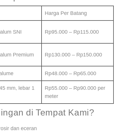
Harga Per Batang
valum SNI
Rp95.000 – Rp115.000
lvalum Premium
Rp130.000 – Rp150.000
calume
Rp48.000 – Rp65.000
45 mm, lebar 1
Rp55.000 – Rp90.000 per
meter
Ringan di Tempat Kami?
rosir dan eceran