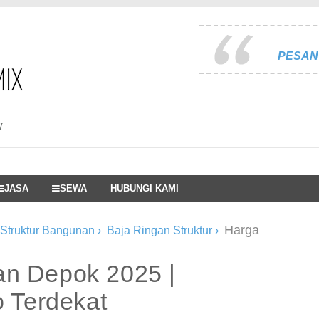
PESAN 
I
JASA
SEWA
HUBUNGI KAMI
Harga
 Struktur Bangunan
›
Baja Ringan Struktur
›
an Depok 2025 |
o Terdekat