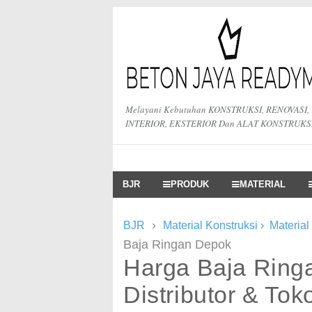
Melayani Kebutuhan KONSTRUKSI, RENOVASI,
INTERIOR, EKSTERIOR Dan ALAT KONSTRUKS
BJR
PRODUK
MATERIAL
›
BJR
Material Konstruksi
›
Material
Baja Ringan Depok
Harga Baja Ring
Distributor & Tok