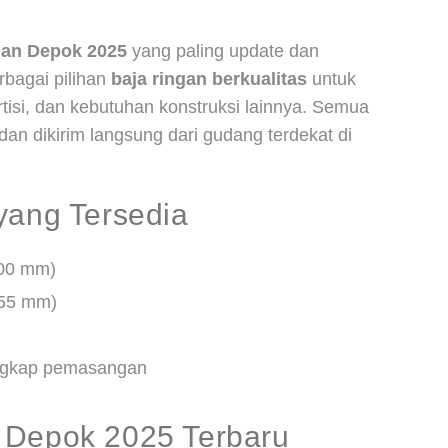
gan Depok 2025
yang paling update dan
rbagai pilihan
baja ringan berkualitas
untuk
rtisi, dan kebutuhan konstruksi lainnya. Semua
 dan dikirim langsung dari gudang terdekat di
yang Tersedia
.00 mm)
.55 mm)
lengkap pemasangan
 Depok 2025 Terbaru