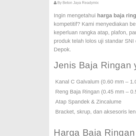
By
Beton Jaya Readymix
Ingin mengetahui
harga baja rin
kompetitif? Kami menyediakan be
keperluan rangka atap, plafon, pa
produk telah lolos uji standar SNI
Depok.
Jenis Baja Ringan 
Kanal C Galvalum (0.60 mm – 1
Reng Baja Ringan (0.45 mm – 0
Atap Spandek & Zincalume
Bracket, skrup, dan aksesoris 
Harga Baja Ringan