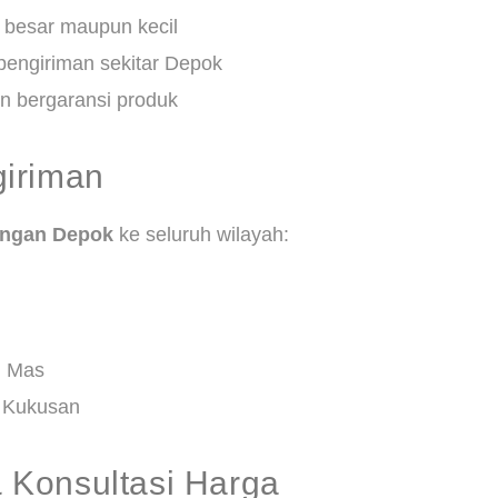
k besar maupun kecil
 pengiriman sekitar Depok
an bergaransi produk
iriman
ringan Depok
ke seluruh wilayah:
n Mas
, Kukusan
Konsultasi Harga