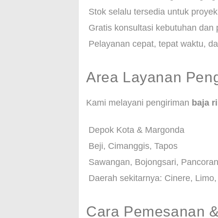
Stok selalu tersedia untuk proye
Gratis konsultasi kebutuhan dan
Pelayanan cepat, tepat waktu, d
Area Layanan Peng
Kami melayani pengiriman
baja 
Depok Kota & Margonda
Beji, Cimanggis, Tapos
Sawangan, Bojongsari, Pancora
Daerah sekitarnya: Cinere, Limo
Cara Pemesanan & 