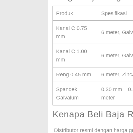
Produk
Spesifikasi
Kanal C 0.75
6 meter, Gal
mm
Kanal C 1.00
6 meter, Ga
mm
Reng 0.45 mm
6 meter, Zin
Spandek
0.30 mm – 0.
Galvalum
meter
Kenapa Beli Baja 
Distributor resmi dengan harga g