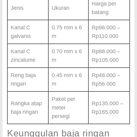
Harga per
Jenis
Ukuran
batang
Kanal C
0.75 mm x 6
Rp96.000 –
galvanis
m
Rp110.000
Kanal C
0.70 mm x 6
Rp88.000 –
zincalume
m
Rp105.000
Reng baja
0.45 mm x 6
Rp48.000 –
ringan
m
Rp56.000
Paket per
Rangka atap
Rp135.000 –
meter
baja ringan
Rp165.000
persegi
Keunggulan baja ringan