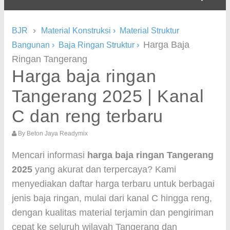
›
BJR
Material Konstruksi
›
Material Struktur
Harga Baja
Bangunan
›
Baja Ringan Struktur
›
Ringan Tangerang
Harga baja ringan
Tangerang 2025 | Kanal
C dan reng terbaru
By
Beton Jaya Readymix
Mencari informasi
harga baja ringan Tangerang
2025
yang akurat dan terpercaya? Kami
menyediakan daftar harga terbaru untuk berbagai
jenis baja ringan, mulai dari kanal C hingga reng,
dengan kualitas material terjamin dan pengiriman
cepat ke seluruh wilayah Tangerang dan