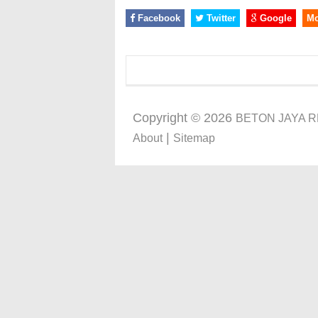
Facebook
Twitter
Google
M
Copyright ©
2026
BETON JAYA 
|
About
Sitemap