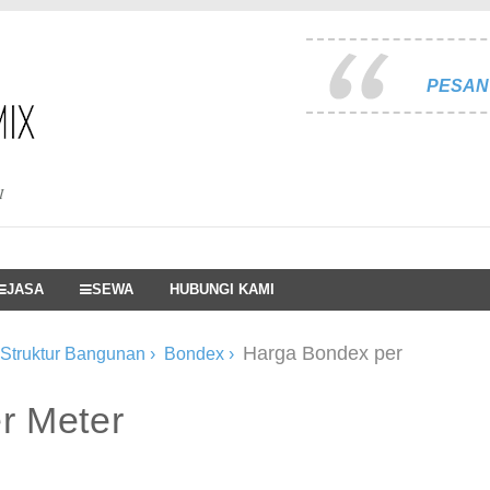
PESAN 
I
JASA
SEWA
HUBUNGI KAMI
Harga Bondex per
 Struktur Bangunan
›
Bondex
›
r Meter