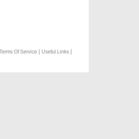
|
|
Terms Of Service
Useful Links