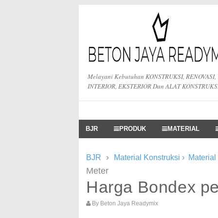
Melayani Kebutuhan KONSTRUKSI, RENOVASI,
INTERIOR, EKSTERIOR Dan ALAT KONSTRUKS
BJR
PRODUK
MATERIAL
›
BJR
Material Konstruksi
›
Material
Meter
Harga Bondex pe
By
Beton Jaya Readymix