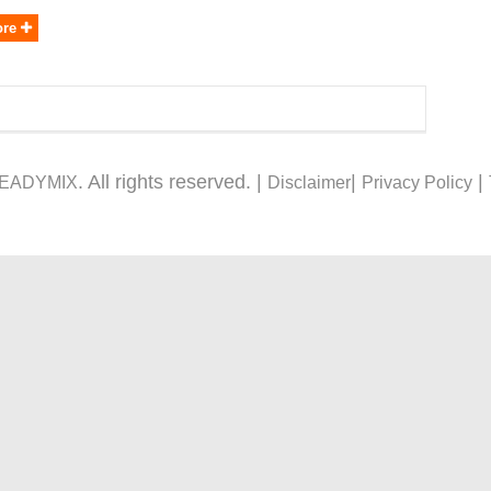
ore
. All rights reserved. |
|
|
READYMIX
Disclaimer
Privacy Policy