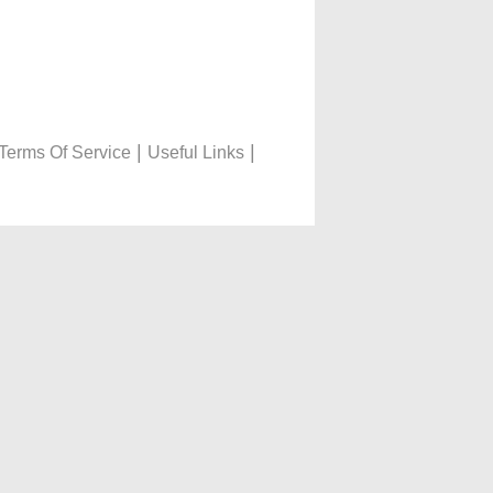
|
|
Terms Of Service
Useful Links