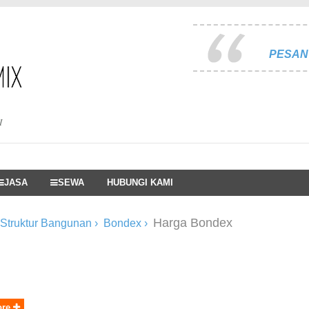
PESAN 
I
JASA
SEWA
HUBUNGI KAMI
Harga Bondex
 Struktur Bangunan
›
Bondex
›
ore