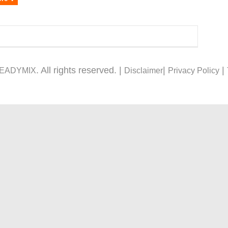
. All rights reserved. |
|
|
READYMIX
Disclaimer
Privacy Policy