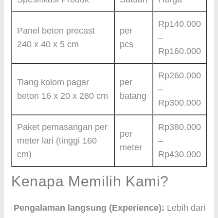
Rp140.000
Panel beton precast
per
–
240 x 40 x 5 cm
pcs
Rp160.000
Rp260.000
Tiang kolom pagar
per
–
beton 16 x 20 x 280 cm
batang
Rp300.000
Paket pemasangan per
Rp380.000
per
meter lari (tinggi 160
–
meter
cm)
Rp430.000
Kenapa Memilih Kami?
Pengalaman langsung (Experience):
Lebih dari