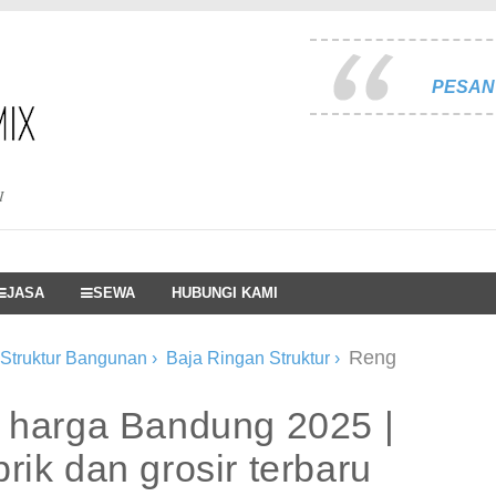
PESAN 
I
JASA
SEWA
HUBUNGI KAMI
Reng
 Struktur Bangunan
›
Baja Ringan Struktur
›
n harga Bandung 2025 |
rik dan grosir terbaru