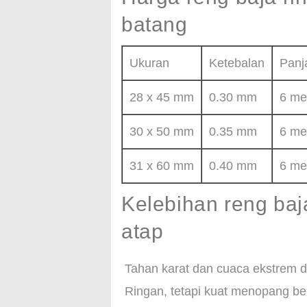
batang
Ukuran
Ketebalan
Panj
28 x 45 mm
0.30 mm
6 me
30 x 50 mm
0.35 mm
6 me
31 x 60 mm
0.40 mm
6 me
Kelebihan reng baj
atap
Tahan karat dan cuaca ekstrem d
Ringan, tetapi kuat menopang be