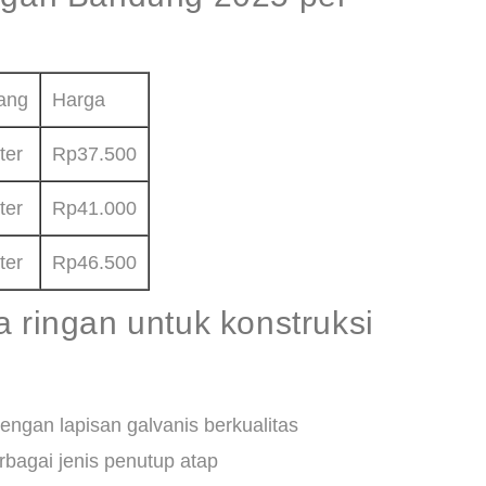
ang
Harga
ter
Rp37.500
ter
Rp41.000
ter
Rp46.500
a ringan untuk konstruksi
engan lapisan galvanis berkualitas
rbagai jenis penutup atap