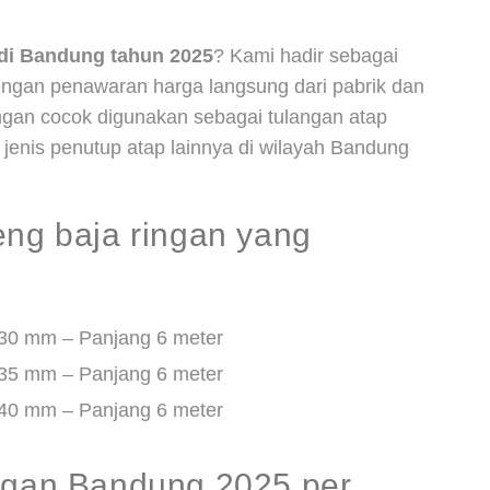
 di Bandung tahun 2025
? Kami hadir sebagai
dengan penawaran harga langsung dari pabrik dan
ingan cocok digunakan sebagai tulangan atap
 jenis penutup atap lainnya di wilayah Bandung
eng baja ringan yang
.30 mm – Panjang 6 meter
.35 mm – Panjang 6 meter
.40 mm – Panjang 6 meter
ingan Bandung 2025 per