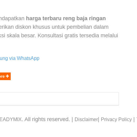
endapatkan
harga terbaru reng baja ringan
rikan diskon khusus untuk pembelian dalam
i skala besar. Konsultasi gratis tersedia melalui
gsung via WhatsApp
ore
. All rights reserved. |
|
|
READYMIX
Disclaimer
Privacy Policy