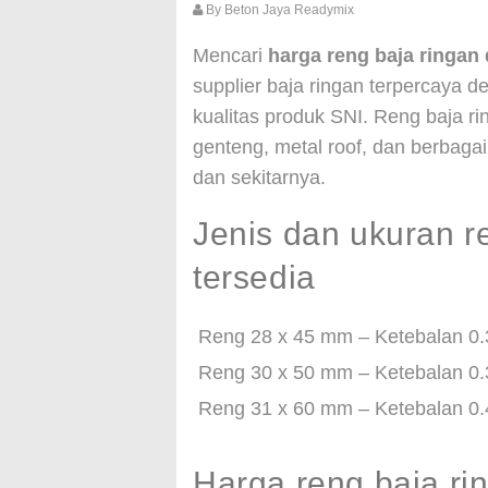
By
Beton Jaya Readymix
Mencari
harga reng baja ringan
supplier baja ringan terpercaya 
kualitas produk SNI. Reng baja r
genteng, metal roof, dan berbagai
dan sekitarnya.
Jenis dan ukuran r
tersedia
Reng 28 x 45 mm – Ketebalan 0
Reng 30 x 50 mm – Ketebalan 0
Reng 31 x 60 mm – Ketebalan 0
Harga reng baja r