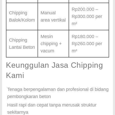
Rp200.000 –
Chipping
Manual
Rp300.000 per
Balok/Kolom
area vertikal
m²
Mesin
Rp180.000 –
Chipping
chipping +
Rp260.000 per
Lantai Beton
vacum
m²
Keunggulan Jasa Chipping
Kami
Tenaga berpengalaman dan profesional di bidang
pembongkaran beton
Hasil rapi dan cepat tanpa merusak struktur
sekitarnya