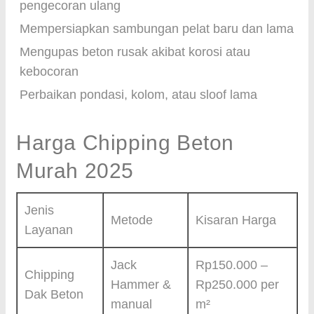
pengecoran ulang
Mempersiapkan sambungan pelat baru dan lama
Mengupas beton rusak akibat korosi atau
kebocoran
Perbaikan pondasi, kolom, atau sloof lama
Harga Chipping Beton
Murah 2025
Jenis
Metode
Kisaran Harga
Layanan
Jack
Rp150.000 –
Chipping
Hammer &
Rp250.000 per
Dak Beton
manual
m²