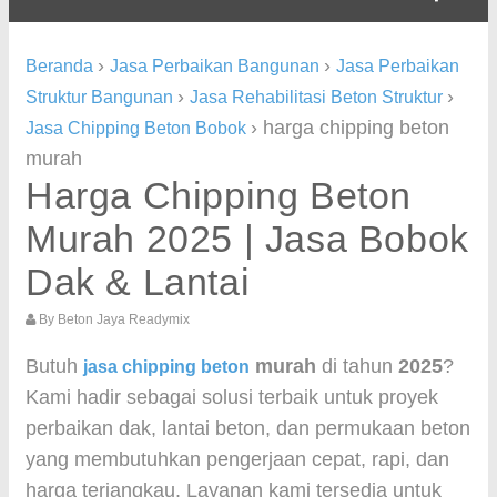
›
›
Beranda
Jasa Perbaikan Bangunan
Jasa Perbaikan
›
›
Struktur Bangunan
Jasa Rehabilitasi Beton Struktur
›
harga chipping beton
Jasa Chipping Beton Bobok
murah
Harga Chipping Beton
Murah 2025 | Jasa Bobok
Dak & Lantai
By
Beton Jaya Readymix
Butuh
murah
di tahun
2025
?
jasa chipping beton
Kami hadir sebagai solusi terbaik untuk proyek
perbaikan dak, lantai beton, dan permukaan beton
yang membutuhkan pengerjaan cepat, rapi, dan
harga terjangkau. Layanan kami tersedia untuk