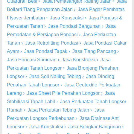
Guardrail Besi
›
Jasa Pemasangan Railing Jalan
›
Jasa
Bollard Tiang Pengaman Jalan
›
Jasa Pagar Pembatas
Flyover Jembatan
›
Jasa Konstruksi
›
Jasa Pondasi &
Perkuatan Tanah
›
Jasa Pondasi Bangunan
›
Jasa
Pemadatan & Persiapan Pondasi
›
Jasa Perkuatan
Tanah
›
Jasa Retrofitting Pondasi
›
Jasa Pondasi Cakar
Ayam
›
Jasa Pondasi Tapak
›
Jasa Tiang Pancang
›
Jasa Pondasi Sumuran
›
Jasa Konstruksi
›
Jasa
Perkuatan Tanah Longsor
›
Jasa Bronjong Penahan
Longsor
›
Jasa Soil Nailing Tebing
›
Jasa Dinding
Penahan Tanah Longsor
›
Jasa Geotextile Perkuatan
Lereng
›
Jasa Sheet Pile Penahan Longsor
›
Jasa
Stabilisasi Tanah Labil
›
Jasa Perkuatan Tanah Longsor
Rumah
›
Jasa Perkuatan Tebing Jalan
›
Jasa
Perkuatan Longsor Perkebunan
›
Jasa Drainase Anti
Longsor
›
Jasa Konstruksi
›
Jasa Bongkar Bangunan
›