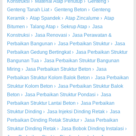
Konstruksi
›
Material Atap Penutup
›
Genteng
›
Genteng Tanah Liat
›
Genteng Beton
›
Genteng
Keramik
›
Atap Spandek
›
Atap Zincalume
›
Atap
Bitumen
›
Talang Atap
›
Sekrup Atap
›
Jasa
Konstruksi
›
Jasa Renovasi
›
Jasa Perawatan &
Perbaikan Bangunan
›
Jasa Perbaikan Struktur
›
Jasa
Perbaikan Gedung Bertingkat
›
Jasa Perbaikan Struktur
Bangunan Tua
›
Jasa Perbaikan Struktur Bangunan
Miring
›
Jasa Perbaikan Struktur Beton
›
Jasa
Perbaikan Struktur Kolom Balok Beton
›
Jasa Perbaikan
Struktur Kolom Beton
›
Jasa Perbaikan Struktur Balok
Beton
›
Jasa Perbaikan Struktur Pondasi
›
Jasa
Perbaikan Struktur Lantai Beton
›
Jasa Perbaikan
Struktur Dinding
›
Jasa Injeksi Dinding Retak
›
Jasa
Perbaikan Dinding Retak Struktur
›
Jasa Perbaikan
Struktur Dinding Retak
›
Jasa Bobok Dinding Instalasi
›