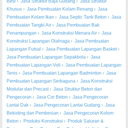
Besi
›
Jasa Struktur Baja Gudang
›
Jasa Struktur
Khusus
›
Jasa Pembuatan Kolam Renang
›
Jasa
Pembuatan Kolam Ikan
›
Jasa Septic Tank Beton
›
Jasa
Pembuatan Tangki Air
›
Jasa Pembuatan Bak
Penampungan
›
Jasa Konstruksi Menara Air
›
Jasa
Konstruksi Lapangan Olahraga
›
Jasa Pembuatan
Lapangan Futsal
›
Jasa Pembuatan Lapangan Basket
›
Jasa Pembuatan Lapangan Sepakbola
›
Jasa
Pembuatan Lapangan Voli
›
Jasa Pembuatan Lapangan
Tenis
›
Jasa Pembuatan Lapangan Badminton
›
Jasa
Pembuatan Lapangan Serbaguna
›
Jasa Konstruksi
Modular dan Precast
›
Jasa Struktur Beton dan
Pengecoran
›
Jasa Cor Beton
›
Jasa Pengecoran
Lantai Dak
›
Jasa Pengecoran Lantai Gudang
›
Jasa
Bekisting dan Pembesian
›
Jasa Pengecoran Kolom
Beton
›
Produks Konstruksi
›
Produk Saluran &