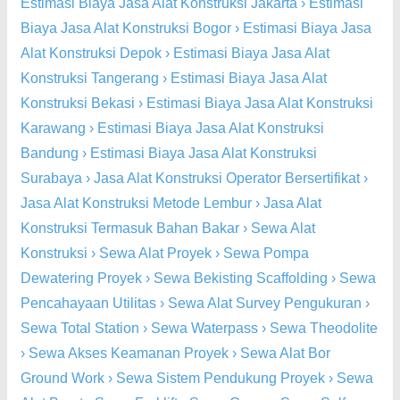
Estimasi Biaya Jasa Alat Konstruksi Jakarta
›
Estimasi
Biaya Jasa Alat Konstruksi Bogor
›
Estimasi Biaya Jasa
Alat Konstruksi Depok
›
Estimasi Biaya Jasa Alat
Konstruksi Tangerang
›
Estimasi Biaya Jasa Alat
Konstruksi Bekasi
›
Estimasi Biaya Jasa Alat Konstruksi
Karawang
›
Estimasi Biaya Jasa Alat Konstruksi
Bandung
›
Estimasi Biaya Jasa Alat Konstruksi
Surabaya
›
Jasa Alat Konstruksi Operator Bersertifikat
›
Jasa Alat Konstruksi Metode Lembur
›
Jasa Alat
Konstruksi Termasuk Bahan Bakar
›
Sewa Alat
Konstruksi
›
Sewa Alat Proyek
›
Sewa Pompa
Dewatering Proyek
›
Sewa Bekisting Scaffolding
›
Sewa
Pencahayaan Utilitas
›
Sewa Alat Survey Pengukuran
›
Sewa Total Station
›
Sewa Waterpass
›
Sewa Theodolite
›
Sewa Akses Keamanan Proyek
›
Sewa Alat Bor
Ground Work
›
Sewa Sistem Pendukung Proyek
›
Sewa