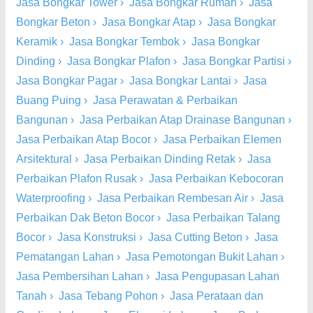
Jasa Bongkar Tower
›
Jasa Bongkar Rumah
›
Jasa
Bongkar Beton
›
Jasa Bongkar Atap
›
Jasa Bongkar
Keramik
›
Jasa Bongkar Tembok
›
Jasa Bongkar
Dinding
›
Jasa Bongkar Plafon
›
Jasa Bongkar Partisi
›
Jasa Bongkar Pagar
›
Jasa Bongkar Lantai
›
Jasa
Buang Puing
›
Jasa Perawatan & Perbaikan
Bangunan
›
Jasa Perbaikan Atap Drainase Bangunan
›
Jasa Perbaikan Atap Bocor
›
Jasa Perbaikan Elemen
Arsitektural
›
Jasa Perbaikan Dinding Retak
›
Jasa
Perbaikan Plafon Rusak
›
Jasa Perbaikan Kebocoran
Waterproofing
›
Jasa Perbaikan Rembesan Air
›
Jasa
Perbaikan Dak Beton Bocor
›
Jasa Perbaikan Talang
Bocor
›
Jasa Konstruksi
›
Jasa Cutting Beton
›
Jasa
Pematangan Lahan
›
Jasa Pemotongan Bukit Lahan
›
Jasa Pembersihan Lahan
›
Jasa Pengupasan Lahan
Tanah
›
Jasa Tebang Pohon
›
Jasa Perataan dan