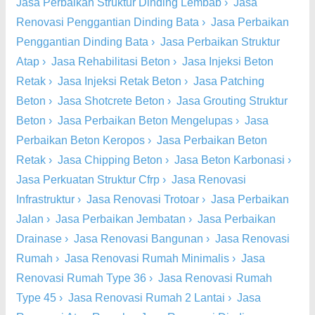
Jasa Perbaikan Struktur Dinding Lembab
›
Jasa
Renovasi Penggantian Dinding Bata
›
Jasa Perbaikan
Penggantian Dinding Bata
›
Jasa Perbaikan Struktur
Atap
›
Jasa Rehabilitasi Beton
›
Jasa Injeksi Beton
Retak
›
Jasa Injeksi Retak Beton
›
Jasa Patching
Beton
›
Jasa Shotcrete Beton
›
Jasa Grouting Struktur
Beton
›
Jasa Perbaikan Beton Mengelupas
›
Jasa
Perbaikan Beton Keropos
›
Jasa Perbaikan Beton
Retak
›
Jasa Chipping Beton
›
Jasa Beton Karbonasi
›
Jasa Perkuatan Struktur Cfrp
›
Jasa Renovasi
Infrastruktur
›
Jasa Renovasi Trotoar
›
Jasa Perbaikan
Jalan
›
Jasa Perbaikan Jembatan
›
Jasa Perbaikan
Drainase
›
Jasa Renovasi Bangunan
›
Jasa Renovasi
Rumah
›
Jasa Renovasi Rumah Minimalis
›
Jasa
Renovasi Rumah Type 36
›
Jasa Renovasi Rumah
Type 45
›
Jasa Renovasi Rumah 2 Lantai
›
Jasa