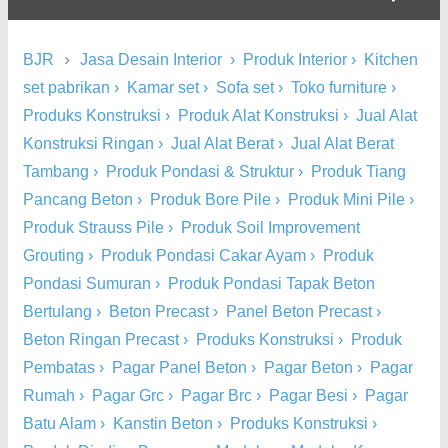
›
BJR
Jasa Desain Interior
›
Produk Interior
›
Kitchen
set pabrikan
›
Kamar set
›
Sofa set
›
Toko furniture
›
Produks Konstruksi
›
Produk Alat Konstruksi
›
Jual Alat
Konstruksi Ringan
›
Jual Alat Berat
›
Jual Alat Berat
Tambang
›
Produk Pondasi & Struktur
›
Produk Tiang
Pancang Beton
›
Produk Bore Pile
›
Produk Mini Pile
›
Produk Strauss Pile
›
Produk Soil Improvement
Grouting
›
Produk Pondasi Cakar Ayam
›
Produk
Pondasi Sumuran
›
Produk Pondasi Tapak Beton
Bertulang
›
Beton Precast
›
Panel Beton Precast
›
Beton Ringan Precast
›
Produks Konstruksi
›
Produk
Pembatas
›
Pagar Panel Beton
›
Pagar Beton
›
Pagar
Rumah
›
Pagar Grc
›
Pagar Brc
›
Pagar Besi
›
Pagar
Batu Alam
›
Kanstin Beton
›
Produks Konstruksi
›