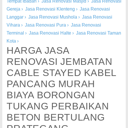
Tempat Ibadah
›
Jasa Renovasi Masjid
›
Jasa Renovasi
Gereja
›
Jasa Renovasi Klenteng
›
Jasa Renovasi
Langgar
›
Jasa Renovasi Mushola
›
Jasa Renovasi
Vihara
›
Jasa Renovasi Pura
›
Jasa Renovasi
Terminal
›
Jasa Renovasi Halte
›
Jasa Renovasi Taman
Kota
›
HARGA JASA
RENOVASI JEMBATAN
CABLE STAYED KABEL
PANCANG MURAH
BIAYA BORONGAN
TUKANG PERBAIKAN
BETON BERTULANG