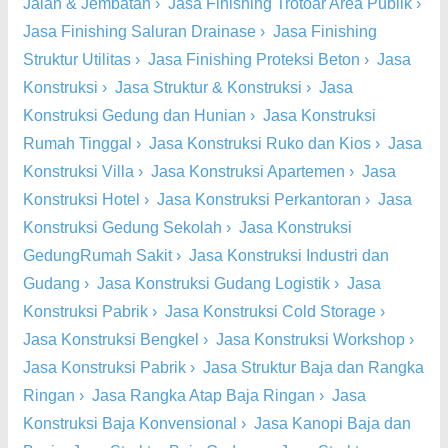
Jalan & Jembatan
›
Jasa Finishing Trotoar Area Publik
›
Jasa Finishing Saluran Drainase
›
Jasa Finishing
Struktur Utilitas
›
Jasa Finishing Proteksi Beton
›
Jasa
Konstruksi
›
Jasa Struktur & Konstruksi
›
Jasa
Konstruksi Gedung dan Hunian
›
Jasa Konstruksi
Rumah Tinggal
›
Jasa Konstruksi Ruko dan Kios
›
Jasa
Konstruksi Villa
›
Jasa Konstruksi Apartemen
›
Jasa
Konstruksi Hotel
›
Jasa Konstruksi Perkantoran
›
Jasa
Konstruksi Gedung Sekolah
›
Jasa Konstruksi
GedungRumah Sakit
›
Jasa Konstruksi Industri dan
Gudang
›
Jasa Konstruksi Gudang Logistik
›
Jasa
Konstruksi Pabrik
›
Jasa Konstruksi Cold Storage
›
Jasa Konstruksi Bengkel
›
Jasa Konstruksi Workshop
›
Jasa Konstruksi Pabrik
›
Jasa Struktur Baja dan Rangka
Ringan
›
Jasa Rangka Atap Baja Ringan
›
Jasa
Konstruksi Baja Konvensional
›
Jasa Kanopi Baja dan