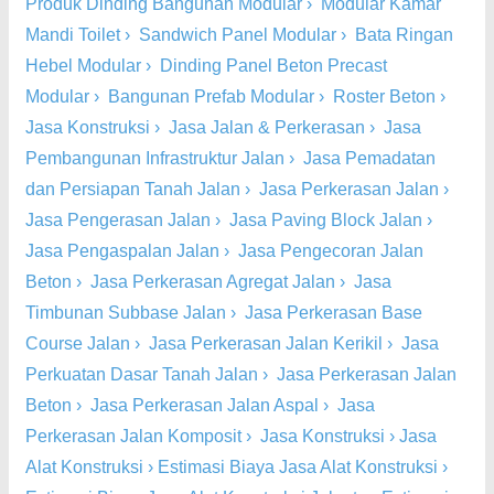
Produk Dinding Bangunan Modular
›
Modular Kamar
Mandi Toilet
›
Sandwich Panel Modular
›
Bata Ringan
Hebel Modular
›
Dinding Panel Beton Precast
Modular
›
Bangunan Prefab Modular
›
Roster Beton
›
Jasa Konstruksi
›
Jasa Jalan & Perkerasan
›
Jasa
Pembangunan Infrastruktur Jalan
›
Jasa Pemadatan
dan Persiapan Tanah Jalan
›
Jasa Perkerasan Jalan
›
Jasa Pengerasan Jalan
›
Jasa Paving Block Jalan
›
Jasa Pengaspalan Jalan
›
Jasa Pengecoran Jalan
Beton
›
Jasa Perkerasan Agregat Jalan
›
Jasa
Timbunan Subbase Jalan
›
Jasa Perkerasan Base
Course Jalan
›
Jasa Perkerasan Jalan Kerikil
›
Jasa
Perkuatan Dasar Tanah Jalan
›
Jasa Perkerasan Jalan
Beton
›
Jasa Perkerasan Jalan Aspal
›
Jasa
Perkerasan Jalan Komposit
›
Jasa Konstruksi
›
Jasa
Alat Konstruksi
›
Estimasi Biaya Jasa Alat Konstruksi
›