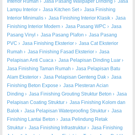
Interior Rumah
›
Jasa Pasang Wallpaper Dinding
›
Jasa
Lampu Interior
›
Jasa Kitchen Set
›
Jasa Finishing
Interior Minimalis
›
Jasa Finishing Interior Klasik
›
Jasa
Finishing Interior Modern
›
Jasa Pasang WPC
›
Jasa
Pasang Vinyl
›
Jasa Pasang Plafon
›
Jasa Pasang
PVC
›
Jasa Finishing Eksterior
›
Jasa Cat Eksterior
Rumah
›
Jasa Finishing Fasad Eksterior
›
Jasa
Pelapisan Anti Cuaca
›
Jasa Pelapisan Dinding Luar
›
Jasa Finishing Taman Rumah
›
Jasa Pelapisan Batu
Alam Eksterior
›
Jasa Pelapisan Genteng Dak
›
Jasa
Finishing Beton Expose
›
Jasa Plesteran Acian
Dinding
›
Jasa Finishing Grouting Struktur Beton
›
Jasa
Pelapisan Coating Struktur
›
Jasa Finishing Kolom dan
Balok
›
Jasa Pelapisan Waterproofing Struktur
›
Jasa
Finishing Lantai Beton
›
Jasa Pelindung Retak
Struktur
›
Jasa Finishing Infrastruktur
›
Jasa Finishing