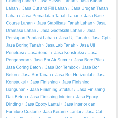
Grading Lahan
›
Jasa Elevasi Lahan
›
Jasa Badan
Lahan
›
Jasa Cut and Fill Lahan
›
Jasa Urugan Tanah
Lahan
›
Jasa Pemadatan Tanah Lahan
›
Jasa Base
Course Lahan
›
Jasa Stabilisasi Tanah Lahan
›
Jasa
Drainase Lahan
›
Jasa Geotekstil Lahan
›
Jasa
Persiapan Pondasi Lahan
›
Jasa Uji Tanah
›
Jasa Cpt
›
Jasa Boring Tanah
›
Jasa Lab Tanah
›
Jasa Uji
Penetrasi
›
JasaSondir
›
Jasa Konstruksi
›
Jasa
Pengeboran
›
Jasa Bor Air Sumur
›
Jasa Bore Pile
›
Jasa Coring Beton
›
Jasa Bor Tembok
›
Jasa Bor
Beton
›
Jasa Bor Tanah
›
Jasa Bor Horizontal
›
Jasa
Konstruksi
›
Jasa Finishing
›
Jasa Finishing
Bangunan
›
Jasa Finishing Struktur
›
Jasa Finishing
Dak Beton
›
Jasa Finishing Interior
›
Jasa Epoxy
Dinding
›
Jasa Epoxy Lantai
›
Jasa Interior dan
Furniture Custom
›
Jasa Keramik Lantai
›
Jasa Cat