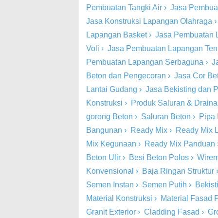
Pembuatan Tangki Air
›
Jasa Pembua
Jasa Konstruksi Lapangan Olahraga
Lapangan Basket
›
Jasa Pembuatan 
Voli
›
Jasa Pembuatan Lapangan Ten
Pembuatan Lapangan Serbaguna
›
J
Beton dan Pengecoran
›
Jasa Cor Be
Lantai Gudang
›
Jasa Bekisting dan
Konstruksi
›
Produk Saluran & Drain
gorong Beton
›
Saluran Beton
›
Pipa
Bangunan
›
Ready Mix
›
Ready Mix 
Mix Kegunaan
›
Ready Mix Panduan
Beton Ulir
›
Besi Beton Polos
›
Wire
Konvensional
›
Baja Ringan Struktur
Semen Instan
›
Semen Putih
›
Bekist
Material Konstruksi
›
Material Fasad P
Granit Exterior
›
Cladding Fasad
›
Gr