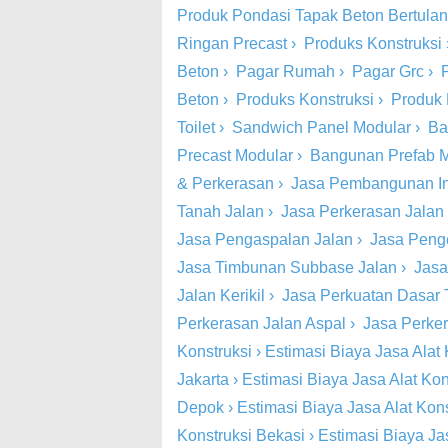
Produk Pondasi Tapak Beton Bertula
Ringan Precast
›
Produks Konstruksi
Beton
›
Pagar Rumah
›
Pagar Grc
›
Beton
›
Produks Konstruksi
›
Produk 
Toilet
›
Sandwich Panel Modular
›
Ba
Precast Modular
›
Bangunan Prefab 
& Perkerasan
›
Jasa Pembangunan Inf
Tanah Jalan
›
Jasa Perkerasan Jalan
Jasa Pengaspalan Jalan
›
Jasa Peng
Jasa Timbunan Subbase Jalan
›
Jasa
Jalan Kerikil
›
Jasa Perkuatan Dasar 
Perkerasan Jalan Aspal
›
Jasa Perke
Konstruksi
›
Estimasi Biaya Jasa Alat 
Jakarta
›
Estimasi Biaya Jasa Alat Kon
Depok
›
Estimasi Biaya Jasa Alat Kon
Konstruksi Bekasi
›
Estimasi Biaya Ja