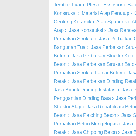
Tembok Luar
›
Plester Eksterior
›
Bat
Konstruksi
›
Material Atap Penutup
›
Genteng Keramik
›
Atap Spandek
›
A
Atap
›
Jasa Konstruksi
›
Jasa Renova
Perbaikan Struktur
›
Jasa Perbaikan 
Bangunan Tua
›
Jasa Perbaikan Stru
Beton
›
Jasa Perbaikan Struktur Kol
Beton
›
Jasa Perbaikan Struktur Balo
Perbaikan Struktur Lantai Beton
›
Jas
Retak
›
Jasa Perbaikan Dinding Retak
Jasa Bobok Dinding Instalasi
›
Jasa P
Penggantian Dinding Bata
›
Jasa Per
Struktur Atap
›
Jasa Rehabilitasi Beto
Beton
›
Jasa Patching Beton
›
Jasa S
Perbaikan Beton Mengelupas
›
Jasa 
Retak
›
Jasa Chipping Beton
›
Jasa 