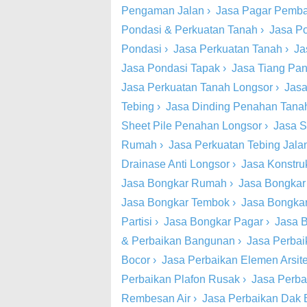
Pengaman Jalan
›
Jasa Pagar Pemba
Pondasi & Perkuatan Tanah
›
Jasa P
Pondasi
›
Jasa Perkuatan Tanah
›
Ja
Jasa Pondasi Tapak
›
Jasa Tiang Pa
Jasa Perkuatan Tanah Longsor
›
Jasa
Tebing
›
Jasa Dinding Penahan Tana
Sheet Pile Penahan Longsor
›
Jasa S
Rumah
›
Jasa Perkuatan Tebing Jala
Drainase Anti Longsor
›
Jasa Konstru
Jasa Bongkar Rumah
›
Jasa Bongkar
Jasa Bongkar Tembok
›
Jasa Bongkar
Partisi
›
Jasa Bongkar Pagar
›
Jasa B
& Perbaikan Bangunan
›
Jasa Perbai
Bocor
›
Jasa Perbaikan Elemen Arsite
Perbaikan Plafon Rusak
›
Jasa Perba
Rembesan Air
›
Jasa Perbaikan Dak 