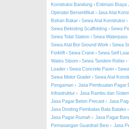
Konstruksi Bandung
›
Estimasi Biaya 
Operator Bersertifikat
›
Jasa Alat Kons
Bahan Bakar
›
Sewa Alat Konstruksi
›
Sewa Bekisting Scaffolding
›
Sewa Pe
Sewa Total Station
›
Sewa Waterpass
Sewa Alat Bor Ground Work
›
Sewa Si
Forklift
›
Sewa Crane
›
Sewa Self Loa
Wales Stoom
›
Sewa Tandem Roller
›
Loader
›
Sewa Concrete Paver
›
Sewa
Sewa Motor Grader
›
Sewa Alat Konst
Pengaman
›
Jasa Pembuatan Pagar 
Infrastruktur
›
Jasa Rambu dan Siste
Jasa Pagar Beton Precast
›
Jasa Pag
Jasa Dinding Pembatas Bata Batako
Jasa Pagar Rumah
›
Jasa Pagar Ba
Pemasangan Guardrail Besi
›
Jasa P