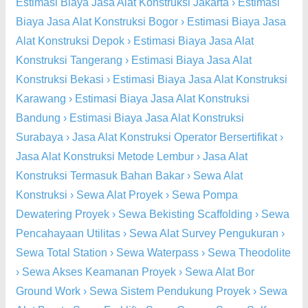
Estimasi Biaya Jasa Alat Konstruksi Jakarta
›
Estimasi
Biaya Jasa Alat Konstruksi Bogor
›
Estimasi Biaya Jasa
Alat Konstruksi Depok
›
Estimasi Biaya Jasa Alat
Konstruksi Tangerang
›
Estimasi Biaya Jasa Alat
Konstruksi Bekasi
›
Estimasi Biaya Jasa Alat Konstruksi
Karawang
›
Estimasi Biaya Jasa Alat Konstruksi
Bandung
›
Estimasi Biaya Jasa Alat Konstruksi
Surabaya
›
Jasa Alat Konstruksi Operator Bersertifikat
›
Jasa Alat Konstruksi Metode Lembur
›
Jasa Alat
Konstruksi Termasuk Bahan Bakar
›
Sewa Alat
Konstruksi
›
Sewa Alat Proyek
›
Sewa Pompa
Dewatering Proyek
›
Sewa Bekisting Scaffolding
›
Sewa
Pencahayaan Utilitas
›
Sewa Alat Survey Pengukuran
›
Sewa Total Station
›
Sewa Waterpass
›
Sewa Theodolite
›
Sewa Akses Keamanan Proyek
›
Sewa Alat Bor
Ground Work
›
Sewa Sistem Pendukung Proyek
›
Sewa