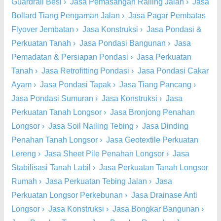
Guardrail Besi
›
Jasa Pemasangan Railing Jalan
›
Jasa
Bollard Tiang Pengaman Jalan
›
Jasa Pagar Pembatas
Flyover Jembatan
›
Jasa Konstruksi
›
Jasa Pondasi &
Perkuatan Tanah
›
Jasa Pondasi Bangunan
›
Jasa
Pemadatan & Persiapan Pondasi
›
Jasa Perkuatan
Tanah
›
Jasa Retrofitting Pondasi
›
Jasa Pondasi Cakar
Ayam
›
Jasa Pondasi Tapak
›
Jasa Tiang Pancang
›
Jasa Pondasi Sumuran
›
Jasa Konstruksi
›
Jasa
Perkuatan Tanah Longsor
›
Jasa Bronjong Penahan
Longsor
›
Jasa Soil Nailing Tebing
›
Jasa Dinding
Penahan Tanah Longsor
›
Jasa Geotextile Perkuatan
Lereng
›
Jasa Sheet Pile Penahan Longsor
›
Jasa
Stabilisasi Tanah Labil
›
Jasa Perkuatan Tanah Longsor
Rumah
›
Jasa Perkuatan Tebing Jalan
›
Jasa
Perkuatan Longsor Perkebunan
›
Jasa Drainase Anti
Longsor
›
Jasa Konstruksi
›
Jasa Bongkar Bangunan
›