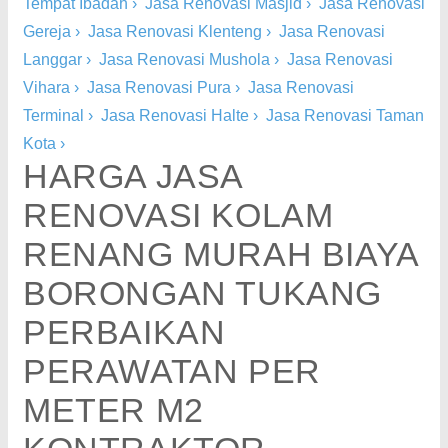
Tempat Ibadah
›
Jasa Renovasi Masjid
›
Jasa Renovasi
Gereja
›
Jasa Renovasi Klenteng
›
Jasa Renovasi
Langgar
›
Jasa Renovasi Mushola
›
Jasa Renovasi
Vihara
›
Jasa Renovasi Pura
›
Jasa Renovasi
Terminal
›
Jasa Renovasi Halte
›
Jasa Renovasi Taman
Kota
›
HARGA JASA
RENOVASI KOLAM
RENANG MURAH BIAYA
BORONGAN TUKANG
PERBAIKAN
PERAWATAN PER
METER M2