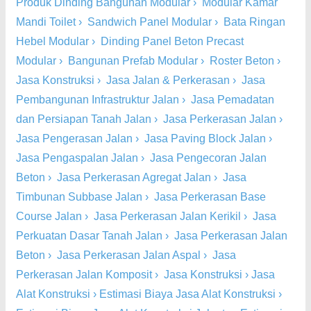
Produk Dinding Bangunan Modular
›
Modular Kamar
Mandi Toilet
›
Sandwich Panel Modular
›
Bata Ringan
Hebel Modular
›
Dinding Panel Beton Precast
Modular
›
Bangunan Prefab Modular
›
Roster Beton
›
Jasa Konstruksi
›
Jasa Jalan & Perkerasan
›
Jasa
Pembangunan Infrastruktur Jalan
›
Jasa Pemadatan
dan Persiapan Tanah Jalan
›
Jasa Perkerasan Jalan
›
Jasa Pengerasan Jalan
›
Jasa Paving Block Jalan
›
Jasa Pengaspalan Jalan
›
Jasa Pengecoran Jalan
Beton
›
Jasa Perkerasan Agregat Jalan
›
Jasa
Timbunan Subbase Jalan
›
Jasa Perkerasan Base
Course Jalan
›
Jasa Perkerasan Jalan Kerikil
›
Jasa
Perkuatan Dasar Tanah Jalan
›
Jasa Perkerasan Jalan
Beton
›
Jasa Perkerasan Jalan Aspal
›
Jasa
Perkerasan Jalan Komposit
›
Jasa Konstruksi
›
Jasa
Alat Konstruksi
›
Estimasi Biaya Jasa Alat Konstruksi
›