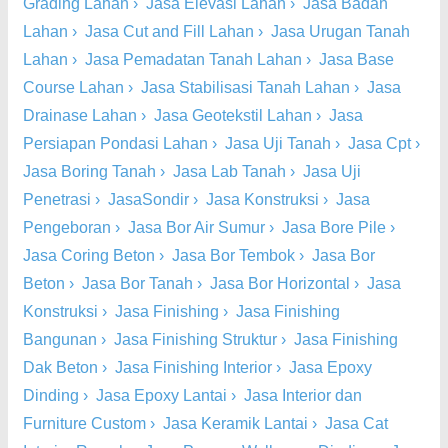
Grading Lahan
›
Jasa Elevasi Lahan
›
Jasa Badan
Lahan
›
Jasa Cut and Fill Lahan
›
Jasa Urugan Tanah
Lahan
›
Jasa Pemadatan Tanah Lahan
›
Jasa Base
Course Lahan
›
Jasa Stabilisasi Tanah Lahan
›
Jasa
Drainase Lahan
›
Jasa Geotekstil Lahan
›
Jasa
Persiapan Pondasi Lahan
›
Jasa Uji Tanah
›
Jasa Cpt
›
Jasa Boring Tanah
›
Jasa Lab Tanah
›
Jasa Uji
Penetrasi
›
JasaSondir
›
Jasa Konstruksi
›
Jasa
Pengeboran
›
Jasa Bor Air Sumur
›
Jasa Bore Pile
›
Jasa Coring Beton
›
Jasa Bor Tembok
›
Jasa Bor
Beton
›
Jasa Bor Tanah
›
Jasa Bor Horizontal
›
Jasa
Konstruksi
›
Jasa Finishing
›
Jasa Finishing
Bangunan
›
Jasa Finishing Struktur
›
Jasa Finishing
Dak Beton
›
Jasa Finishing Interior
›
Jasa Epoxy
Dinding
›
Jasa Epoxy Lantai
›
Jasa Interior dan
Furniture Custom
›
Jasa Keramik Lantai
›
Jasa Cat