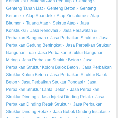
Konstruksi
›
Material Atap Penutup
›
Genteng
›
Genteng Tanah Liat
›
Genteng Beton
›
Genteng
Keramik
›
Atap Spandek
›
Atap Zincalume
›
Atap
Bitumen
›
Talang Atap
›
Sekrup Atap
›
Jasa
Konstruksi
›
Jasa Renovasi
›
Jasa Perawatan &
Perbaikan Bangunan
›
Jasa Perbaikan Struktur
›
Jasa
Perbaikan Gedung Bertingkat
›
Jasa Perbaikan Struktur
Bangunan Tua
›
Jasa Perbaikan Struktur Bangunan
Miring
›
Jasa Perbaikan Struktur Beton
›
Jasa
Perbaikan Struktur Kolom Balok Beton
›
Jasa Perbaikan
Struktur Kolom Beton
›
Jasa Perbaikan Struktur Balok
Beton
›
Jasa Perbaikan Struktur Pondasi
›
Jasa
Perbaikan Struktur Lantai Beton
›
Jasa Perbaikan
Struktur Dinding
›
Jasa Injeksi Dinding Retak
›
Jasa
Perbaikan Dinding Retak Struktur
›
Jasa Perbaikan
Struktur Dinding Retak
›
Jasa Bobok Dinding Instalasi
›