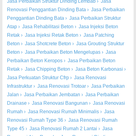
Jasa Perbaikan Struktur Dinding Lembab
›
Jasa
Renovasi Penggantian Dinding Bata
›
Jasa Perbaikan
Penggantian Dinding Bata
›
Jasa Perbaikan Struktur
Atap
›
Jasa Rehabilitasi Beton
›
Jasa Injeksi Beton
Retak
›
Jasa Injeksi Retak Beton
›
Jasa Patching
Beton
›
Jasa Shotcrete Beton
›
Jasa Grouting Struktur
Beton
›
Jasa Perbaikan Beton Mengelupas
›
Jasa
Perbaikan Beton Keropos
›
Jasa Perbaikan Beton
Retak
›
Jasa Chipping Beton
›
Jasa Beton Karbonasi
›
Jasa Perkuatan Struktur Cfrp
›
Jasa Renovasi
Infrastruktur
›
Jasa Renovasi Trotoar
›
Jasa Perbaikan
Jalan
›
Jasa Perbaikan Jembatan
›
Jasa Perbaikan
Drainase
›
Jasa Renovasi Bangunan
›
Jasa Renovasi
Rumah
›
Jasa Renovasi Rumah Minimalis
›
Jasa
Renovasi Rumah Type 36
›
Jasa Renovasi Rumah
Type 45
›
Jasa Renovasi Rumah 2 Lantai
›
Jasa