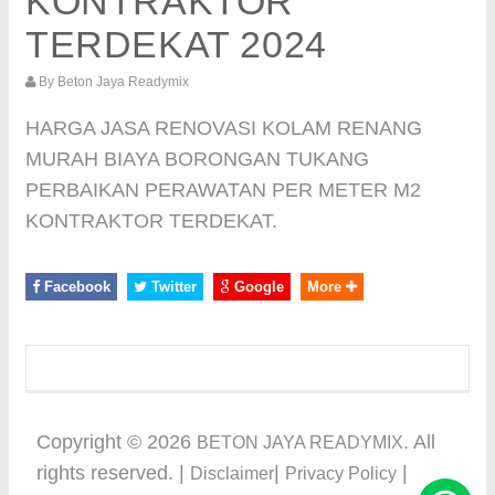
KONTRAKTOR
TERDEKAT 2024
By
Beton Jaya Readymix
HARGA JASA RENOVASI KOLAM RENANG
MURAH BIAYA BORONGAN TUKANG
PERBAIKAN PERAWATAN PER METER M2
KONTRAKTOR TERDEKAT.
Facebook
Twitter
Google
More
Copyright ©
2026
. All
BETON JAYA READYMIX
rights reserved. |
|
|
Disclaimer
Privacy Policy