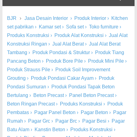
›
BJR
Jasa Desain Interior
›
Produk Interior
›
Kitchen
set pabrikan
›
Kamar set
›
Sofa set
›
Toko furniture
›
Produks Konstruksi
›
Produk Alat Konstruksi
›
Jual Alat
Konstruksi Ringan
›
Jual Alat Berat
›
Jual Alat Berat
Tambang
›
Produk Pondasi & Struktur
›
Produk Tiang
Pancang Beton
›
Produk Bore Pile
›
Produk Mini Pile
›
Produk Strauss Pile
›
Produk Soil Improvement
Grouting
›
Produk Pondasi Cakar Ayam
›
Produk
Pondasi Sumuran
›
Produk Pondasi Tapak Beton
Bertulang
›
Beton Precast
›
Panel Beton Precast
›
Beton Ringan Precast
›
Produks Konstruksi
›
Produk
Pembatas
›
Pagar Panel Beton
›
Pagar Beton
›
Pagar
Rumah
›
Pagar Grc
›
Pagar Brc
›
Pagar Besi
›
Pagar
Batu Alam
›
Kanstin Beton
›
Produks Konstruksi
›