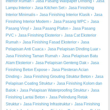
Interior Rumah
›
Jasa Pasang Wallpaper Dinding
›
Jasa
Lampu Interior
›
Jasa Kitchen Set
›
Jasa Finishing
Interior Minimalis
›
Jasa Finishing Interior Klasik
›
Jasa
Finishing Interior Modern
›
Jasa Pasang WPC
›
Jasa
Pasang Vinyl
›
Jasa Pasang Plafon
›
Jasa Pasang
PVC
›
Jasa Finishing Eksterior
›
Jasa Cat Eksterior
Rumah
›
Jasa Finishing Fasad Eksterior
›
Jasa
Pelapisan Anti Cuaca
›
Jasa Pelapisan Dinding Luar
›
Jasa Finishing Taman Rumah
›
Jasa Pelapisan Batu
Alam Eksterior
›
Jasa Pelapisan Genteng Dak
›
Jasa
Finishing Beton Expose
›
Jasa Plesteran Acian
Dinding
›
Jasa Finishing Grouting Struktur Beton
›
Jasa
Pelapisan Coating Struktur
›
Jasa Finishing Kolom dan
Balok
›
Jasa Pelapisan Waterproofing Struktur
›
Jasa
Finishing Lantai Beton
›
Jasa Pelindung Retak
Struktur
›
Jasa Finishing Infrastruktur
›
Jasa Finishing