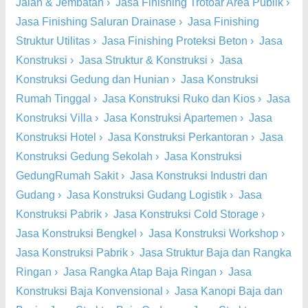
Jalan & Jembatan
›
Jasa Finishing Trotoar Area Publik
›
Jasa Finishing Saluran Drainase
›
Jasa Finishing
Struktur Utilitas
›
Jasa Finishing Proteksi Beton
›
Jasa
Konstruksi
›
Jasa Struktur & Konstruksi
›
Jasa
Konstruksi Gedung dan Hunian
›
Jasa Konstruksi
Rumah Tinggal
›
Jasa Konstruksi Ruko dan Kios
›
Jasa
Konstruksi Villa
›
Jasa Konstruksi Apartemen
›
Jasa
Konstruksi Hotel
›
Jasa Konstruksi Perkantoran
›
Jasa
Konstruksi Gedung Sekolah
›
Jasa Konstruksi
GedungRumah Sakit
›
Jasa Konstruksi Industri dan
Gudang
›
Jasa Konstruksi Gudang Logistik
›
Jasa
Konstruksi Pabrik
›
Jasa Konstruksi Cold Storage
›
Jasa Konstruksi Bengkel
›
Jasa Konstruksi Workshop
›
Jasa Konstruksi Pabrik
›
Jasa Struktur Baja dan Rangka
Ringan
›
Jasa Rangka Atap Baja Ringan
›
Jasa
Konstruksi Baja Konvensional
›
Jasa Kanopi Baja dan