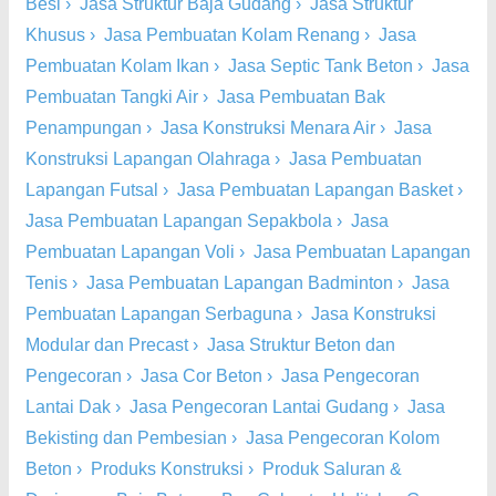
Besi
›
Jasa Struktur Baja Gudang
›
Jasa Struktur
Khusus
›
Jasa Pembuatan Kolam Renang
›
Jasa
Pembuatan Kolam Ikan
›
Jasa Septic Tank Beton
›
Jasa
Pembuatan Tangki Air
›
Jasa Pembuatan Bak
Penampungan
›
Jasa Konstruksi Menara Air
›
Jasa
Konstruksi Lapangan Olahraga
›
Jasa Pembuatan
Lapangan Futsal
›
Jasa Pembuatan Lapangan Basket
›
Jasa Pembuatan Lapangan Sepakbola
›
Jasa
Pembuatan Lapangan Voli
›
Jasa Pembuatan Lapangan
Tenis
›
Jasa Pembuatan Lapangan Badminton
›
Jasa
Pembuatan Lapangan Serbaguna
›
Jasa Konstruksi
Modular dan Precast
›
Jasa Struktur Beton dan
Pengecoran
›
Jasa Cor Beton
›
Jasa Pengecoran
Lantai Dak
›
Jasa Pengecoran Lantai Gudang
›
Jasa
Bekisting dan Pembesian
›
Jasa Pengecoran Kolom
Beton
›
Produks Konstruksi
›
Produk Saluran &