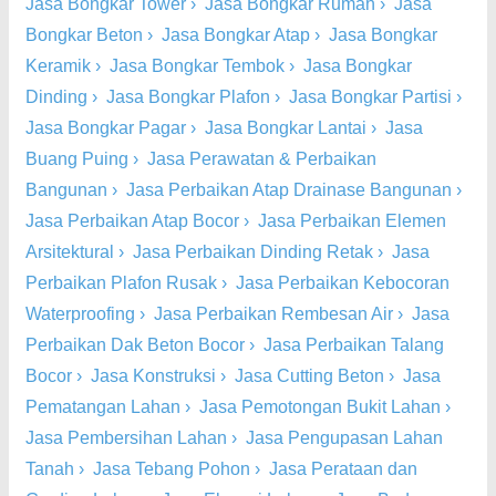
Jasa Bongkar Tower
›
Jasa Bongkar Rumah
›
Jasa
Bongkar Beton
›
Jasa Bongkar Atap
›
Jasa Bongkar
Keramik
›
Jasa Bongkar Tembok
›
Jasa Bongkar
Dinding
›
Jasa Bongkar Plafon
›
Jasa Bongkar Partisi
›
Jasa Bongkar Pagar
›
Jasa Bongkar Lantai
›
Jasa
Buang Puing
›
Jasa Perawatan & Perbaikan
Bangunan
›
Jasa Perbaikan Atap Drainase Bangunan
›
Jasa Perbaikan Atap Bocor
›
Jasa Perbaikan Elemen
Arsitektural
›
Jasa Perbaikan Dinding Retak
›
Jasa
Perbaikan Plafon Rusak
›
Jasa Perbaikan Kebocoran
Waterproofing
›
Jasa Perbaikan Rembesan Air
›
Jasa
Perbaikan Dak Beton Bocor
›
Jasa Perbaikan Talang
Bocor
›
Jasa Konstruksi
›
Jasa Cutting Beton
›
Jasa
Pematangan Lahan
›
Jasa Pemotongan Bukit Lahan
›
Jasa Pembersihan Lahan
›
Jasa Pengupasan Lahan
Tanah
›
Jasa Tebang Pohon
›
Jasa Perataan dan