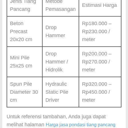
Jenis Tiang
Metode
Estimasi Harga
Pancang
Pemasangan
Beton
Rp180.000 –
Drop
Precast
Rp230.000 /
Hammer
20x20 cm
meter
Drop
Rp200.000 –
Mini Pile
Hammer /
Rp270.000 /
25x25 cm
Hidrolik
meter
Spun Pile
Hydraulic
Rp320.000 –
Diameter 30
Static Pile
Rp450.000 /
cm
Driver
meter
Untuk referensi tambahan, Anda juga dapat
melihat halaman
Harga jasa pondasi tiang pancang