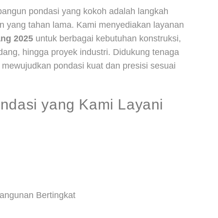
angun pondasi yang kokoh adalah langkah
an yang tahan lama. Kami menyediakan layanan
ang 2025
untuk berbagai kebutuhan konstruksi,
udang, hingga proyek industri. Didukung tenaga
 mewujudkan pondasi kuat dan presisi sesuai
ondasi yang Kami Layani
Bangunan Bertingkat