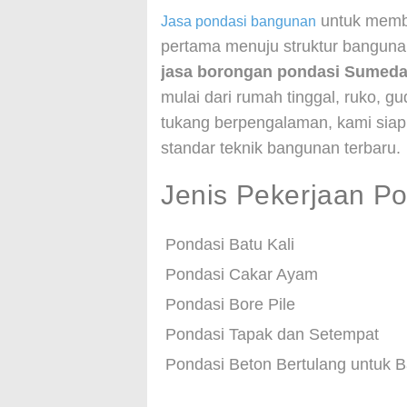
untuk memb
Jasa pondasi bangunan
pertama menuju struktur bangun
jasa borongan pondasi Sumed
mulai dari rumah tinggal, ruko, g
tukang berpengalaman, kami siap
standar teknik bangunan terbaru.
Jenis Pekerjaan P
Pondasi Batu Kali
Pondasi Cakar Ayam
Pondasi Bore Pile
Pondasi Tapak dan Setempat
Pondasi Beton Bertulang untuk 