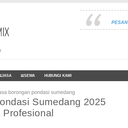
PESAN 
I
JASA
SEWA
HUBUNGI KAMI
jasa borongan pondasi sumedang
Pondasi Sumedang 2025
 Profesional