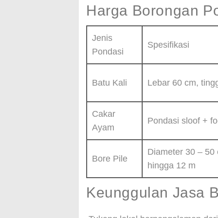
Harga Borongan P
Jenis
Spesifikasi
Pondasi
Batu Kali
Lebar 60 cm, ting
Cakar
Pondasi sloof + f
Ayam
Diameter 30 – 50
Bore Pile
hingga 12 m
Keunggulan Jasa 