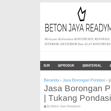
Melayani Kebutuhan KONSTRUKSI, RENOVASI,
INTERIOR, EKSTERIOR Dan ALAT KONSTRUKS
BJR
PRODUK
MATERIAL
›
›
Beranda
Jasa Borongan Pondasi
Jasa Borongan 
| Tukang Pondasi
By
Beton Jaya Readymix