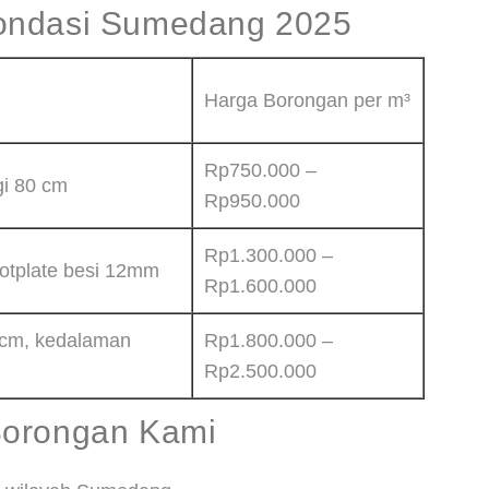
ondasi Sumedang 2025
Harga Borongan per m³
Rp750.000 –
gi 80 cm
Rp950.000
Rp1.300.000 –
ootplate besi 12mm
Rp1.600.000
 cm, kedalaman
Rp1.800.000 –
Rp2.500.000
Borongan Kami