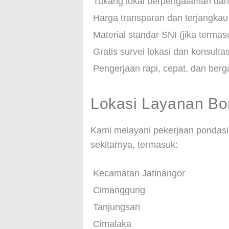
Tukang lokal berpengalaman dar
Harga transparan dan terjangkau
Material standar SNI (jika terma
Gratis survei lokasi dan konsultas
Pengerjaan rapi, cepat, dan berg
Lokasi Layanan Bo
Kami melayani pekerjaan pondasi 
sekitarnya, termasuk:
Kecamatan Jatinangor
Cimanggung
Tanjungsari
Cimalaka