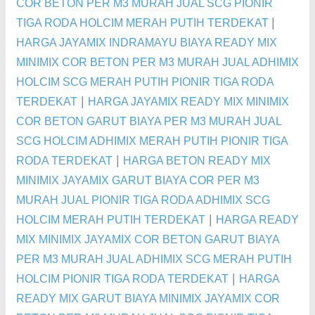
COR BETON PER M3 MURAH JUAL SCG PIONIR
|
TIGA RODA HOLCIM MERAH PUTIH TERDEKAT
HARGA JAYAMIX INDRAMAYU BIAYA READY MIX
MINIMIX COR BETON PER M3 MURAH JUAL ADHIMIX
HOLCIM SCG MERAH PUTIH PIONIR TIGA RODA
|
TERDEKAT
HARGA JAYAMIX READY MIX MINIMIX
COR BETON GARUT BIAYA PER M3 MURAH JUAL
SCG HOLCIM ADHIMIX MERAH PUTIH PIONIR TIGA
|
RODA TERDEKAT
HARGA BETON READY MIX
MINIMIX JAYAMIX GARUT BIAYA COR PER M3
MURAH JUAL PIONIR TIGA RODA ADHIMIX SCG
|
HOLCIM MERAH PUTIH TERDEKAT
HARGA READY
MIX MINIMIX JAYAMIX COR BETON GARUT BIAYA
PER M3 MURAH JUAL ADHIMIX SCG MERAH PUTIH
|
HOLCIM PIONIR TIGA RODA TERDEKAT
HARGA
READY MIX GARUT BIAYA MINIMIX JAYAMIX COR