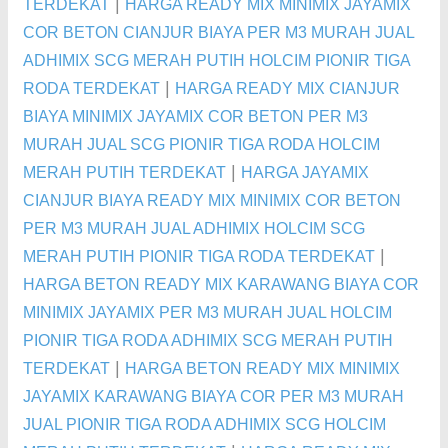
|
TERDEKAT
HARGA READY MIX MINIMIX JAYAMIX
COR BETON CIANJUR BIAYA PER M3 MURAH JUAL
ADHIMIX SCG MERAH PUTIH HOLCIM PIONIR TIGA
|
RODA TERDEKAT
HARGA READY MIX CIANJUR
BIAYA MINIMIX JAYAMIX COR BETON PER M3
MURAH JUAL SCG PIONIR TIGA RODA HOLCIM
|
MERAH PUTIH TERDEKAT
HARGA JAYAMIX
CIANJUR BIAYA READY MIX MINIMIX COR BETON
PER M3 MURAH JUAL ADHIMIX HOLCIM SCG
|
MERAH PUTIH PIONIR TIGA RODA TERDEKAT
HARGA BETON READY MIX KARAWANG BIAYA COR
MINIMIX JAYAMIX PER M3 MURAH JUAL HOLCIM
PIONIR TIGA RODA ADHIMIX SCG MERAH PUTIH
|
TERDEKAT
HARGA BETON READY MIX MINIMIX
JAYAMIX KARAWANG BIAYA COR PER M3 MURAH
JUAL PIONIR TIGA RODA ADHIMIX SCG HOLCIM