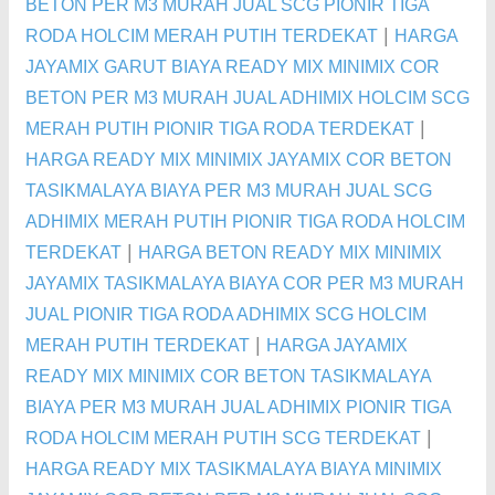
BETON PER M3 MURAH JUAL SCG PIONIR TIGA
|
RODA HOLCIM MERAH PUTIH TERDEKAT
HARGA
JAYAMIX GARUT BIAYA READY MIX MINIMIX COR
BETON PER M3 MURAH JUAL ADHIMIX HOLCIM SCG
|
MERAH PUTIH PIONIR TIGA RODA TERDEKAT
HARGA READY MIX MINIMIX JAYAMIX COR BETON
TASIKMALAYA BIAYA PER M3 MURAH JUAL SCG
ADHIMIX MERAH PUTIH PIONIR TIGA RODA HOLCIM
|
TERDEKAT
HARGA BETON READY MIX MINIMIX
JAYAMIX TASIKMALAYA BIAYA COR PER M3 MURAH
JUAL PIONIR TIGA RODA ADHIMIX SCG HOLCIM
|
MERAH PUTIH TERDEKAT
HARGA JAYAMIX
READY MIX MINIMIX COR BETON TASIKMALAYA
BIAYA PER M3 MURAH JUAL ADHIMIX PIONIR TIGA
|
RODA HOLCIM MERAH PUTIH SCG TERDEKAT
HARGA READY MIX TASIKMALAYA BIAYA MINIMIX