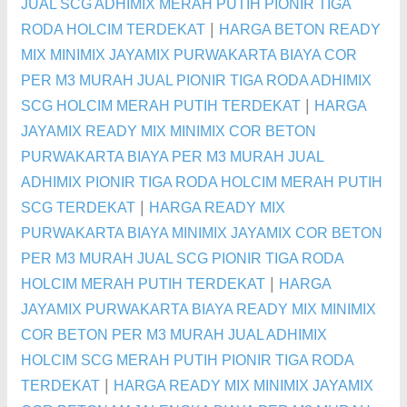
JUAL SCG ADHIMIX MERAH PUTIH PIONIR TIGA
|
RODA HOLCIM TERDEKAT
HARGA BETON READY
MIX MINIMIX JAYAMIX PURWAKARTA BIAYA COR
PER M3 MURAH JUAL PIONIR TIGA RODA ADHIMIX
|
SCG HOLCIM MERAH PUTIH TERDEKAT
HARGA
JAYAMIX READY MIX MINIMIX COR BETON
PURWAKARTA BIAYA PER M3 MURAH JUAL
ADHIMIX PIONIR TIGA RODA HOLCIM MERAH PUTIH
|
SCG TERDEKAT
HARGA READY MIX
PURWAKARTA BIAYA MINIMIX JAYAMIX COR BETON
PER M3 MURAH JUAL SCG PIONIR TIGA RODA
|
HOLCIM MERAH PUTIH TERDEKAT
HARGA
JAYAMIX PURWAKARTA BIAYA READY MIX MINIMIX
COR BETON PER M3 MURAH JUAL ADHIMIX
HOLCIM SCG MERAH PUTIH PIONIR TIGA RODA
|
TERDEKAT
HARGA READY MIX MINIMIX JAYAMIX