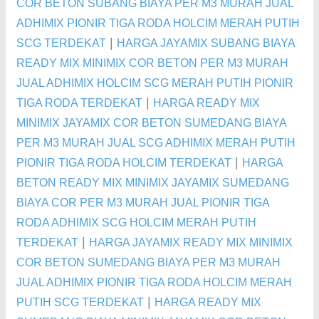
COR BETON SUBANG BIAYA PER M3 MURAH JUAL
ADHIMIX PIONIR TIGA RODA HOLCIM MERAH PUTIH
|
SCG TERDEKAT
HARGA JAYAMIX SUBANG BIAYA
READY MIX MINIMIX COR BETON PER M3 MURAH
JUAL ADHIMIX HOLCIM SCG MERAH PUTIH PIONIR
|
TIGA RODA TERDEKAT
HARGA READY MIX
MINIMIX JAYAMIX COR BETON SUMEDANG BIAYA
PER M3 MURAH JUAL SCG ADHIMIX MERAH PUTIH
|
PIONIR TIGA RODA HOLCIM TERDEKAT
HARGA
BETON READY MIX MINIMIX JAYAMIX SUMEDANG
BIAYA COR PER M3 MURAH JUAL PIONIR TIGA
RODA ADHIMIX SCG HOLCIM MERAH PUTIH
|
TERDEKAT
HARGA JAYAMIX READY MIX MINIMIX
COR BETON SUMEDANG BIAYA PER M3 MURAH
JUAL ADHIMIX PIONIR TIGA RODA HOLCIM MERAH
|
PUTIH SCG TERDEKAT
HARGA READY MIX