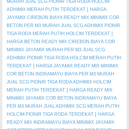
MURAH JUAL SCG PIONIR TIGA RODA HOLCIM
|
ADHIMIX MERAH PUTIH TERDEKAT
HARGA
JAYAMIX CIREBON BIAYA READY MIX MINIMIX COR
BETON PER M3 MURAH JUAL SCG ADHIMIX PIONIR
|
TIGA RODA MERAH PUTIH HOLCIM TERDEKAT
HARGA BETON READY MIX CIREBON BIAYA COR
MINIMIX JAYAMIX MURAH PER M3 JUAL SCG
ADHIMIX PIONIR TIGA RODA HOLCIM MERAH PUTIH
|
TERDEKAT
HARGA JAYAMIX READY MIX MINIMIX
COR BETON INDRAMAYU BIAYA PER M3 MURAH
JUAL SCG PIONIR TIGA RODA ADHIMIX HOLCIM
|
MERAH PUTIH TERDEKAT
HARGA READY MIX
MINIMIX JAYAMIX COR BETON INDRAMAYU BIAYA
PER M3 MURAH JUAL ADHIMIX SCG MERAH PUTIH
|
HOLCIM PIONIR TIGA RODA TERDEKAT
HARGA
READY MIX INDRAMAYU BIAYA MINIMIX JAYAMIX