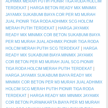
ADHIMIX MERAH PUTIH PIONIR TIGA RODA HOLCIM
|
TERDEKAT
HARGA BETON READY MIX MINIMIX
JAYAMIX SUKABUMI BIAYA COR PER M3 MURAH
JUAL PIONIR TIGA RODA ADHIMIX SCG HOLCIM
|
MERAH PUTIH TERDEKAT
HARGA JAYAMIX
READY MIX MINIMIX COR BETON SUKABUMI BIAYA
PER M3 MURAH JUAL ADHIMIX PIONIR TIGA RODA
|
HOLCIM MERAH PUTIH SCG TERDEKAT
HARGA
READY MIX SUKABUMI BIAYA MINIMIX JAYAMIX
COR BETON PER M3 MURAH JUAL SCG PIONIR
|
TIGA RODA HOLCIM MERAH PUTIH TERDEKAT
HARGA JAYAMIX SUKABUMI BIAYA READY MIX
MINIMIX COR BETON PER M3 MURAH JUAL ADHIMIX
HOLCIM SCG MERAH PUTIH PIONIR TIGA RODA
|
TERDEKAT
HARGA READY MIX MINIMIX JAYAMIX
COR BETON PURWAKARTA BIAYA PER M3 MURAH