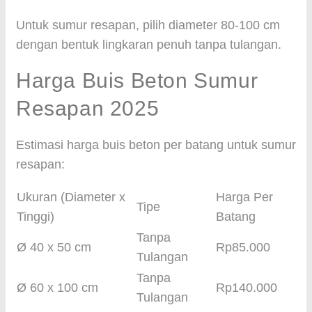
Untuk sumur resapan, pilih diameter 80-100 cm
dengan bentuk lingkaran penuh tanpa tulangan.
Harga Buis Beton Sumur
Resapan 2025
Estimasi harga buis beton per batang untuk sumur
resapan:
Ukuran (Diameter x
Harga Per
Tipe
Tinggi)
Batang
Tanpa
Ø 40 x 50 cm
Rp85.000
Tulangan
Tanpa
Ø 60 x 100 cm
Rp140.000
Tulangan