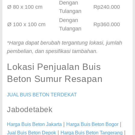
Dengan
Ø 80 x 100 cm
Rp240.000
Tulangan
Dengan
Ø 100 x 100 cm
Rp360.000
Tulangan
*Harga dapat berubah tergantung lokasi, jumlah
pembelian, dan spesifikasi tambahan.
Lokasi Penjualan Buis
Beton Sumur Resapan
JUAL BUIS BETON TERDEKAT
Jabodetabek
|
|
Harga Buis Beton Jakarta
Harga Buis Beton Bogor
|
|
Jual Buis Beton Depok
Harga Buis Beton Tangerang