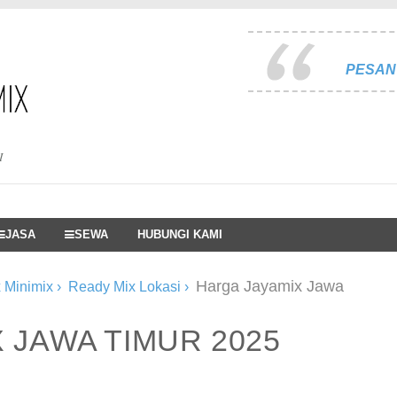
PESAN 
I
JASA
SEWA
HUBUNGI KAMI
Harga Jayamix Jawa
 Minimix
›
Ready Mix Lokasi
›
 JAWA TIMUR 2025