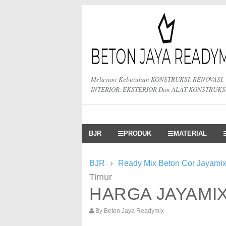
Melayani Kebutuhan KONSTRUKSI, RENOVASI,
INTERIOR, EKSTERIOR Dan ALAT KONSTRUKS
BJR
PRODUK
MATERIAL
›
BJR
Ready Mix Beton Cor Jayamix
Timur
HARGA JAYAMIX
By
Beton Jaya Readymix