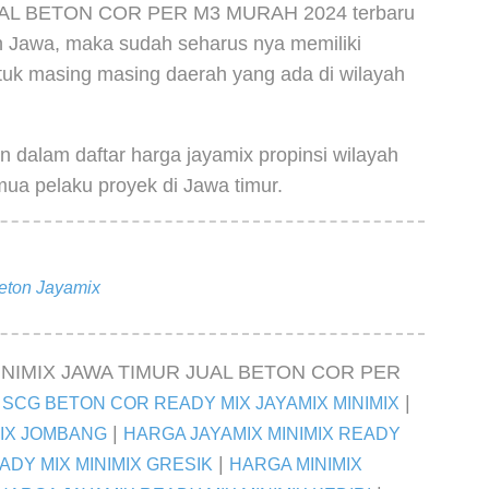
L BETON COR PER M3 MURAH 2024 terbaru
yah Jawa, maka sudah seharus nya memiliki
tuk masing masing daerah yang ada di wilayah
dalam daftar harga jayamix propinsi wilayah
ua pelaku proyek di Jawa timur.
eton Jayamix
INIMIX JAWA TIMUR JUAL BETON COR PER
:
|
SCG BETON COR READY MIX JAYAMIX MINIMIX
|
MIX JOMBANG
HARGA JAYAMIX MINIMIX READY
|
ADY MIX MINIMIX GRESIK
HARGA MINIMIX