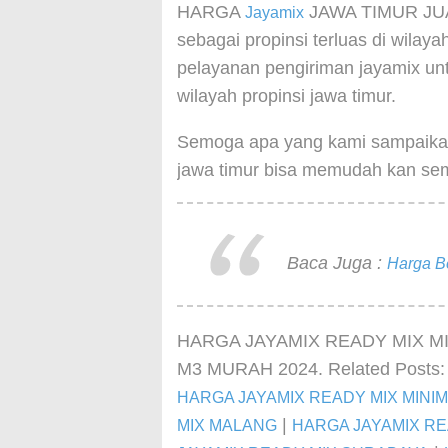
HARGA
JAWA TIMUR JUA
Jayamix
sebagai propinsi terluas di wila
pelayanan pengiriman jayamix un
wilayah propinsi jawa timur.
Semoga apa yang kami sampaikan 
jawa timur bisa memudah kan sem
Baca Juga :
Harga B
HARGA JAYAMIX READY MIX M
M3 MURAH 2024. Related Posts
HARGA JAYAMIX READY MIX MINI
|
MIX MALANG
HARGA JAYAMIX RE