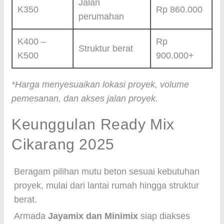
Jalan
K350
Rp 860.000
perumahan
K400 –
Rp
Struktur berat
K500
900.000+
*Harga menyesuaikan lokasi proyek, volume
pemesanan, dan akses jalan proyek.
Keunggulan Ready Mix
Cikarang 2025
Beragam pilihan mutu beton sesuai kebutuhan
proyek, mulai dari lantai rumah hingga struktur
berat.
Armada
Jayamix dan Minimix
siap diakses