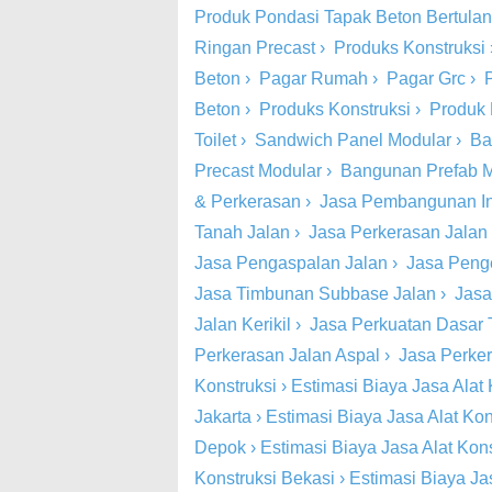
Produk Pondasi Tapak Beton Bertula
Ringan Precast
›
Produks Konstruksi
Beton
›
Pagar Rumah
›
Pagar Grc
›
Beton
›
Produks Konstruksi
›
Produk 
Toilet
›
Sandwich Panel Modular
›
Ba
Precast Modular
›
Bangunan Prefab 
& Perkerasan
›
Jasa Pembangunan Inf
Tanah Jalan
›
Jasa Perkerasan Jalan
Jasa Pengaspalan Jalan
›
Jasa Peng
Jasa Timbunan Subbase Jalan
›
Jasa
Jalan Kerikil
›
Jasa Perkuatan Dasar 
Perkerasan Jalan Aspal
›
Jasa Perke
Konstruksi
›
Estimasi Biaya Jasa Alat 
Jakarta
›
Estimasi Biaya Jasa Alat Kon
Depok
›
Estimasi Biaya Jasa Alat Kon
Konstruksi Bekasi
›
Estimasi Biaya Ja