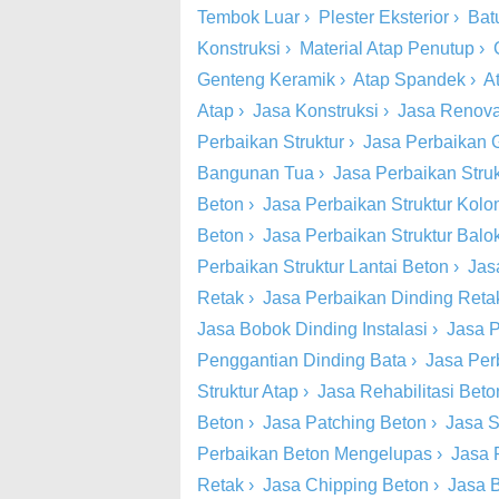
Tembok Luar
›
Plester Eksterior
›
Bat
Konstruksi
›
Material Atap Penutup
›
Genteng Keramik
›
Atap Spandek
›
A
Atap
›
Jasa Konstruksi
›
Jasa Renova
Perbaikan Struktur
›
Jasa Perbaikan 
Bangunan Tua
›
Jasa Perbaikan Stru
Beton
›
Jasa Perbaikan Struktur Kol
Beton
›
Jasa Perbaikan Struktur Balo
Perbaikan Struktur Lantai Beton
›
Jas
Retak
›
Jasa Perbaikan Dinding Retak
Jasa Bobok Dinding Instalasi
›
Jasa P
Penggantian Dinding Bata
›
Jasa Per
Struktur Atap
›
Jasa Rehabilitasi Beto
Beton
›
Jasa Patching Beton
›
Jasa S
Perbaikan Beton Mengelupas
›
Jasa 
Retak
›
Jasa Chipping Beton
›
Jasa 