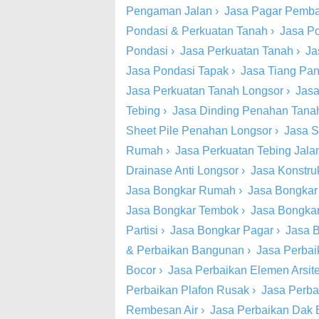
Pengaman Jalan
›
Jasa Pagar Pemba
Pondasi & Perkuatan Tanah
›
Jasa P
Pondasi
›
Jasa Perkuatan Tanah
›
Ja
Jasa Pondasi Tapak
›
Jasa Tiang Pa
Jasa Perkuatan Tanah Longsor
›
Jasa
Tebing
›
Jasa Dinding Penahan Tana
Sheet Pile Penahan Longsor
›
Jasa S
Rumah
›
Jasa Perkuatan Tebing Jala
Drainase Anti Longsor
›
Jasa Konstru
Jasa Bongkar Rumah
›
Jasa Bongkar
Jasa Bongkar Tembok
›
Jasa Bongkar
Partisi
›
Jasa Bongkar Pagar
›
Jasa B
& Perbaikan Bangunan
›
Jasa Perbai
Bocor
›
Jasa Perbaikan Elemen Arsite
Perbaikan Plafon Rusak
›
Jasa Perba
Rembesan Air
›
Jasa Perbaikan Dak 