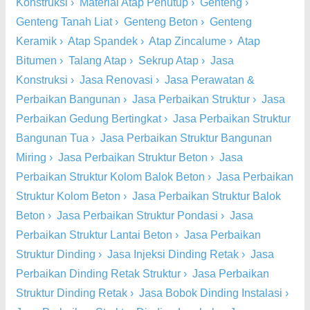
Konstruksi
›
Material Atap Penutup
›
Genteng
›
Genteng Tanah Liat
›
Genteng Beton
›
Genteng
Keramik
›
Atap Spandek
›
Atap Zincalume
›
Atap
Bitumen
›
Talang Atap
›
Sekrup Atap
›
Jasa
Konstruksi
›
Jasa Renovasi
›
Jasa Perawatan &
Perbaikan Bangunan
›
Jasa Perbaikan Struktur
›
Jasa
Perbaikan Gedung Bertingkat
›
Jasa Perbaikan Struktur
Bangunan Tua
›
Jasa Perbaikan Struktur Bangunan
Miring
›
Jasa Perbaikan Struktur Beton
›
Jasa
Perbaikan Struktur Kolom Balok Beton
›
Jasa Perbaikan
Struktur Kolom Beton
›
Jasa Perbaikan Struktur Balok
Beton
›
Jasa Perbaikan Struktur Pondasi
›
Jasa
Perbaikan Struktur Lantai Beton
›
Jasa Perbaikan
Struktur Dinding
›
Jasa Injeksi Dinding Retak
›
Jasa
Perbaikan Dinding Retak Struktur
›
Jasa Perbaikan
Struktur Dinding Retak
›
Jasa Bobok Dinding Instalasi
›