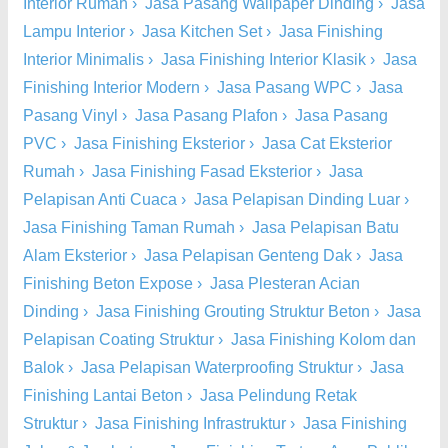
Interior Rumah
›
Jasa Pasang Wallpaper Dinding
›
Jasa
Lampu Interior
›
Jasa Kitchen Set
›
Jasa Finishing
Interior Minimalis
›
Jasa Finishing Interior Klasik
›
Jasa
Finishing Interior Modern
›
Jasa Pasang WPC
›
Jasa
Pasang Vinyl
›
Jasa Pasang Plafon
›
Jasa Pasang
PVC
›
Jasa Finishing Eksterior
›
Jasa Cat Eksterior
Rumah
›
Jasa Finishing Fasad Eksterior
›
Jasa
Pelapisan Anti Cuaca
›
Jasa Pelapisan Dinding Luar
›
Jasa Finishing Taman Rumah
›
Jasa Pelapisan Batu
Alam Eksterior
›
Jasa Pelapisan Genteng Dak
›
Jasa
Finishing Beton Expose
›
Jasa Plesteran Acian
Dinding
›
Jasa Finishing Grouting Struktur Beton
›
Jasa
Pelapisan Coating Struktur
›
Jasa Finishing Kolom dan
Balok
›
Jasa Pelapisan Waterproofing Struktur
›
Jasa
Finishing Lantai Beton
›
Jasa Pelindung Retak
Struktur
›
Jasa Finishing Infrastruktur
›
Jasa Finishing