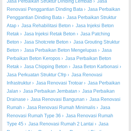
Jasa Perbaikan Struktur Dinding Lembab
›
Jasa
Renovasi Penggantian Dinding Bata
›
Jasa Perbaikan
Penggantian Dinding Bata
›
Jasa Perbaikan Struktur
Atap
›
Jasa Rehabilitasi Beton
›
Jasa Injeksi Beton
Retak
›
Jasa Injeksi Retak Beton
›
Jasa Patching
Beton
›
Jasa Shotcrete Beton
›
Jasa Grouting Struktur
Beton
›
Jasa Perbaikan Beton Mengelupas
›
Jasa
Perbaikan Beton Keropos
›
Jasa Perbaikan Beton
Retak
›
Jasa Chipping Beton
›
Jasa Beton Karbonasi
›
Jasa Perkuatan Struktur Cfrp
›
Jasa Renovasi
Infrastruktur
›
Jasa Renovasi Trotoar
›
Jasa Perbaikan
Jalan
›
Jasa Perbaikan Jembatan
›
Jasa Perbaikan
Drainase
›
Jasa Renovasi Bangunan
›
Jasa Renovasi
Rumah
›
Jasa Renovasi Rumah Minimalis
›
Jasa
Renovasi Rumah Type 36
›
Jasa Renovasi Rumah
Type 45
›
Jasa Renovasi Rumah 2 Lantai
›
Jasa