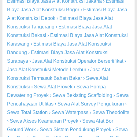
Estimasi Biaya Jasa Alat Konstruksi Jakarta
›
Estimasi
Biaya Jasa Alat Konstruksi Bogor
›
Estimasi Biaya Jasa
Alat Konstruksi Depok
›
Estimasi Biaya Jasa Alat
Konstruksi Tangerang
›
Estimasi Biaya Jasa Alat
Konstruksi Bekasi
›
Estimasi Biaya Jasa Alat Konstruksi
Karawang
›
Estimasi Biaya Jasa Alat Konstruksi
Bandung
›
Estimasi Biaya Jasa Alat Konstruksi
Surabaya
›
Jasa Alat Konstruksi Operator Bersertifikat
›
Jasa Alat Konstruksi Metode Lembur
›
Jasa Alat
Konstruksi Termasuk Bahan Bakar
›
Sewa Alat
Konstruksi
›
Sewa Alat Proyek
›
Sewa Pompa
Dewatering Proyek
›
Sewa Bekisting Scaffolding
›
Sewa
Pencahayaan Utilitas
›
Sewa Alat Survey Pengukuran
›
Sewa Total Station
›
Sewa Waterpass
›
Sewa Theodolite
›
Sewa Akses Keamanan Proyek
›
Sewa Alat Bor
Ground Work
›
Sewa Sistem Pendukung Proyek
›
Sewa