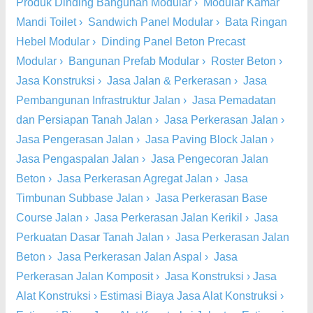
Produk Dinding Bangunan Modular
›
Modular Kamar
Mandi Toilet
›
Sandwich Panel Modular
›
Bata Ringan
Hebel Modular
›
Dinding Panel Beton Precast
Modular
›
Bangunan Prefab Modular
›
Roster Beton
›
Jasa Konstruksi
›
Jasa Jalan & Perkerasan
›
Jasa
Pembangunan Infrastruktur Jalan
›
Jasa Pemadatan
dan Persiapan Tanah Jalan
›
Jasa Perkerasan Jalan
›
Jasa Pengerasan Jalan
›
Jasa Paving Block Jalan
›
Jasa Pengaspalan Jalan
›
Jasa Pengecoran Jalan
Beton
›
Jasa Perkerasan Agregat Jalan
›
Jasa
Timbunan Subbase Jalan
›
Jasa Perkerasan Base
Course Jalan
›
Jasa Perkerasan Jalan Kerikil
›
Jasa
Perkuatan Dasar Tanah Jalan
›
Jasa Perkerasan Jalan
Beton
›
Jasa Perkerasan Jalan Aspal
›
Jasa
Perkerasan Jalan Komposit
›
Jasa Konstruksi
›
Jasa
Alat Konstruksi
›
Estimasi Biaya Jasa Alat Konstruksi
›