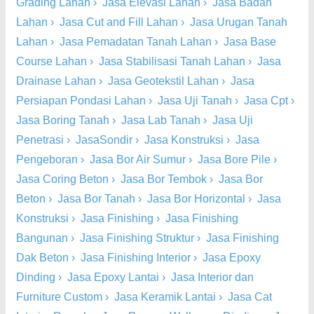
Grading Lahan
›
Jasa Elevasi Lahan
›
Jasa Badan
Lahan
›
Jasa Cut and Fill Lahan
›
Jasa Urugan Tanah
Lahan
›
Jasa Pemadatan Tanah Lahan
›
Jasa Base
Course Lahan
›
Jasa Stabilisasi Tanah Lahan
›
Jasa
Drainase Lahan
›
Jasa Geotekstil Lahan
›
Jasa
Persiapan Pondasi Lahan
›
Jasa Uji Tanah
›
Jasa Cpt
›
Jasa Boring Tanah
›
Jasa Lab Tanah
›
Jasa Uji
Penetrasi
›
JasaSondir
›
Jasa Konstruksi
›
Jasa
Pengeboran
›
Jasa Bor Air Sumur
›
Jasa Bore Pile
›
Jasa Coring Beton
›
Jasa Bor Tembok
›
Jasa Bor
Beton
›
Jasa Bor Tanah
›
Jasa Bor Horizontal
›
Jasa
Konstruksi
›
Jasa Finishing
›
Jasa Finishing
Bangunan
›
Jasa Finishing Struktur
›
Jasa Finishing
Dak Beton
›
Jasa Finishing Interior
›
Jasa Epoxy
Dinding
›
Jasa Epoxy Lantai
›
Jasa Interior dan
Furniture Custom
›
Jasa Keramik Lantai
›
Jasa Cat