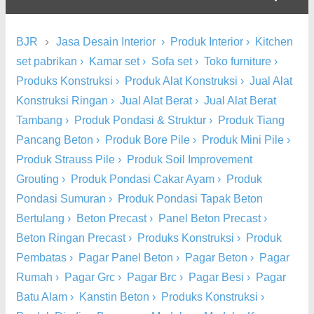
›
BJR
Jasa Desain Interior
›
Produk Interior
›
Kitchen
set pabrikan
›
Kamar set
›
Sofa set
›
Toko furniture
›
Produks Konstruksi
›
Produk Alat Konstruksi
›
Jual Alat
Konstruksi Ringan
›
Jual Alat Berat
›
Jual Alat Berat
Tambang
›
Produk Pondasi & Struktur
›
Produk Tiang
Pancang Beton
›
Produk Bore Pile
›
Produk Mini Pile
›
Produk Strauss Pile
›
Produk Soil Improvement
Grouting
›
Produk Pondasi Cakar Ayam
›
Produk
Pondasi Sumuran
›
Produk Pondasi Tapak Beton
Bertulang
›
Beton Precast
›
Panel Beton Precast
›
Beton Ringan Precast
›
Produks Konstruksi
›
Produk
Pembatas
›
Pagar Panel Beton
›
Pagar Beton
›
Pagar
Rumah
›
Pagar Grc
›
Pagar Brc
›
Pagar Besi
›
Pagar
Batu Alam
›
Kanstin Beton
›
Produks Konstruksi
›