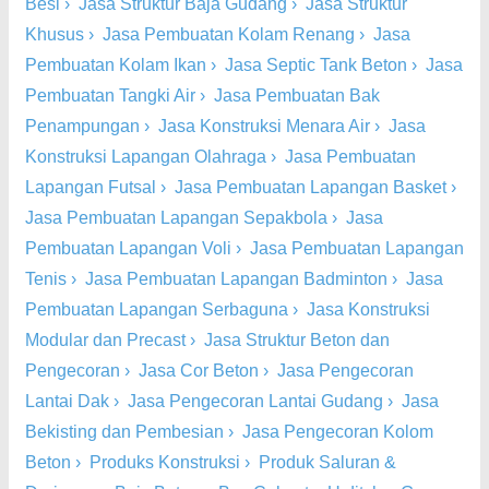
Besi
›
Jasa Struktur Baja Gudang
›
Jasa Struktur
Khusus
›
Jasa Pembuatan Kolam Renang
›
Jasa
Pembuatan Kolam Ikan
›
Jasa Septic Tank Beton
›
Jasa
Pembuatan Tangki Air
›
Jasa Pembuatan Bak
Penampungan
›
Jasa Konstruksi Menara Air
›
Jasa
Konstruksi Lapangan Olahraga
›
Jasa Pembuatan
Lapangan Futsal
›
Jasa Pembuatan Lapangan Basket
›
Jasa Pembuatan Lapangan Sepakbola
›
Jasa
Pembuatan Lapangan Voli
›
Jasa Pembuatan Lapangan
Tenis
›
Jasa Pembuatan Lapangan Badminton
›
Jasa
Pembuatan Lapangan Serbaguna
›
Jasa Konstruksi
Modular dan Precast
›
Jasa Struktur Beton dan
Pengecoran
›
Jasa Cor Beton
›
Jasa Pengecoran
Lantai Dak
›
Jasa Pengecoran Lantai Gudang
›
Jasa
Bekisting dan Pembesian
›
Jasa Pengecoran Kolom
Beton
›
Produks Konstruksi
›
Produk Saluran &