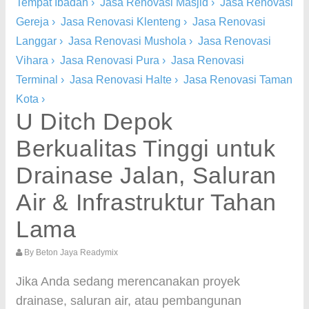
Tempat Ibadah
›
Jasa Renovasi Masjid
›
Jasa Renovasi
Gereja
›
Jasa Renovasi Klenteng
›
Jasa Renovasi
Langgar
›
Jasa Renovasi Mushola
›
Jasa Renovasi
Vihara
›
Jasa Renovasi Pura
›
Jasa Renovasi
Terminal
›
Jasa Renovasi Halte
›
Jasa Renovasi Taman
Kota
›
U Ditch Depok
Berkualitas Tinggi untuk
Drainase Jalan, Saluran
Air & Infrastruktur Tahan
Lama
By
Beton Jaya Readymix
Jika Anda sedang merencanakan proyek
drainase, saluran air, atau pembangunan