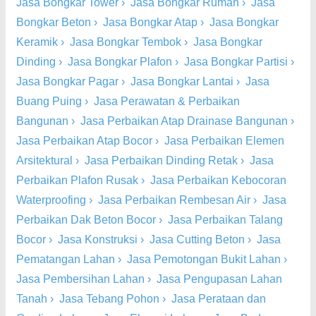
Jasa Bongkar Tower
›
Jasa Bongkar Rumah
›
Jasa
Bongkar Beton
›
Jasa Bongkar Atap
›
Jasa Bongkar
Keramik
›
Jasa Bongkar Tembok
›
Jasa Bongkar
Dinding
›
Jasa Bongkar Plafon
›
Jasa Bongkar Partisi
›
Jasa Bongkar Pagar
›
Jasa Bongkar Lantai
›
Jasa
Buang Puing
›
Jasa Perawatan & Perbaikan
Bangunan
›
Jasa Perbaikan Atap Drainase Bangunan
›
Jasa Perbaikan Atap Bocor
›
Jasa Perbaikan Elemen
Arsitektural
›
Jasa Perbaikan Dinding Retak
›
Jasa
Perbaikan Plafon Rusak
›
Jasa Perbaikan Kebocoran
Waterproofing
›
Jasa Perbaikan Rembesan Air
›
Jasa
Perbaikan Dak Beton Bocor
›
Jasa Perbaikan Talang
Bocor
›
Jasa Konstruksi
›
Jasa Cutting Beton
›
Jasa
Pematangan Lahan
›
Jasa Pemotongan Bukit Lahan
›
Jasa Pembersihan Lahan
›
Jasa Pengupasan Lahan
Tanah
›
Jasa Tebang Pohon
›
Jasa Perataan dan