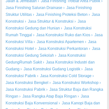
Jalan & Jembatan
›
Jasa Finishing Trotoar Area Publik
›
Jasa Finishing Saluran Drainase
›
Jasa Finishing
Struktur Utilitas
›
Jasa Finishing Proteksi Beton
›
Jasa
Konstruksi
›
Jasa Struktur & Konstruksi
›
Jasa
Konstruksi Gedung dan Hunian
›
Jasa Konstruksi
Rumah Tinggal
›
Jasa Konstruksi Ruko dan Kios
›
Jasa
Konstruksi Villa
›
Jasa Konstruksi Apartemen
›
Jasa
Konstruksi Hotel
›
Jasa Konstruksi Perkantoran
›
Jasa
Konstruksi Gedung Sekolah
›
Jasa Konstruksi
GedungRumah Sakit
›
Jasa Konstruksi Industri dan
Gudang
›
Jasa Konstruksi Gudang Logistik
›
Jasa
Konstruksi Pabrik
›
Jasa Konstruksi Cold Storage
›
Jasa Konstruksi Bengkel
›
Jasa Konstruksi Workshop
›
Jasa Konstruksi Pabrik
›
Jasa Struktur Baja dan Rangka
Ringan
›
Jasa Rangka Atap Baja Ringan
›
Jasa
Konstruksi Baja Konvensional
›
Jasa Kanopi Baja dan