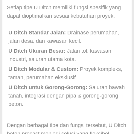
Setiap tipe U Ditch memiliki fungsi spesifik yang
dapat dioptimalkan sesuai kebutuhan proyek:
U Ditch Standar Jalan:
Drainase perumahan,
jalan desa, dan kawasan kecil.
U Ditch Ukuran Besar:
Jalan tol, kawasan
industri, saluran utama kota.
U Ditch Modular & Custom:
Proyek kompleks,
taman, perumahan eksklusif.
U Ditch untuk Gorong-Gorong:
Saluran bawah
tanah, integrasi dengan pipa & gorong-gorong
beton.
Dengan berbagai tipe dan fungsi tersebut, U Ditch
beton precast menjadi solusi yang fleksibel,