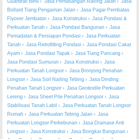
Guardrail Besi
›
Jasa Pemasangan Railing Jalan
›
Jasa
Bollard Tiang Pengaman Jalan
›
Jasa Pagar Pembatas
Flyover Jembatan
›
Jasa Konstruksi
›
Jasa Pondasi &
Perkuatan Tanah
›
Jasa Pondasi Bangunan
›
Jasa
Pemadatan & Persiapan Pondasi
›
Jasa Perkuatan
Tanah
›
Jasa Retrofitting Pondasi
›
Jasa Pondasi Cakar
Ayam
›
Jasa Pondasi Tapak
›
Jasa Tiang Pancang
›
Jasa Pondasi Sumuran
›
Jasa Konstruksi
›
Jasa
Perkuatan Tanah Longsor
›
Jasa Bronjong Penahan
Longsor
›
Jasa Soil Nailing Tebing
›
Jasa Dinding
Penahan Tanah Longsor
›
Jasa Geotextile Perkuatan
Lereng
›
Jasa Sheet Pile Penahan Longsor
›
Jasa
Stabilisasi Tanah Labil
›
Jasa Perkuatan Tanah Longsor
Rumah
›
Jasa Perkuatan Tebing Jalan
›
Jasa
Perkuatan Longsor Perkebunan
›
Jasa Drainase Anti
Longsor
›
Jasa Konstruksi
›
Jasa Bongkar Bangunan
›