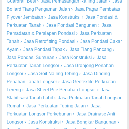
Guardrail Besi
›
Jasa Pemasangan Railing Jalan
›
Jasa
Bollard Tiang Pengaman Jalan
›
Jasa Pagar Pembatas
Flyover Jembatan
›
Jasa Konstruksi
›
Jasa Pondasi &
Perkuatan Tanah
›
Jasa Pondasi Bangunan
›
Jasa
Pemadatan & Persiapan Pondasi
›
Jasa Perkuatan
Tanah
›
Jasa Retrofitting Pondasi
›
Jasa Pondasi Cakar
Ayam
›
Jasa Pondasi Tapak
›
Jasa Tiang Pancang
›
Jasa Pondasi Sumuran
›
Jasa Konstruksi
›
Jasa
Perkuatan Tanah Longsor
›
Jasa Bronjong Penahan
Longsor
›
Jasa Soil Nailing Tebing
›
Jasa Dinding
Penahan Tanah Longsor
›
Jasa Geotextile Perkuatan
Lereng
›
Jasa Sheet Pile Penahan Longsor
›
Jasa
Stabilisasi Tanah Labil
›
Jasa Perkuatan Tanah Longsor
Rumah
›
Jasa Perkuatan Tebing Jalan
›
Jasa
Perkuatan Longsor Perkebunan
›
Jasa Drainase Anti
Longsor
›
Jasa Konstruksi
›
Jasa Bongkar Bangunan
›