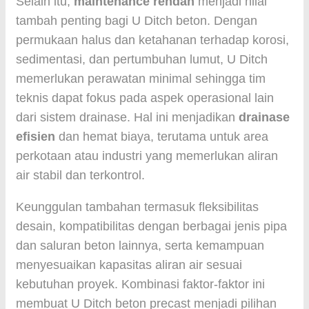
Selain itu,
maintenance rendah
menjadi nilai
tambah penting bagi U Ditch beton. Dengan
permukaan halus dan ketahanan terhadap korosi,
sedimentasi, dan pertumbuhan lumut, U Ditch
memerlukan perawatan minimal sehingga tim
teknis dapat fokus pada aspek operasional lain
dari sistem drainase. Hal ini menjadikan
drainase
efisien
dan hemat biaya, terutama untuk area
perkotaan atau industri yang memerlukan aliran
air stabil dan terkontrol.
Keunggulan tambahan termasuk fleksibilitas
desain, kompatibilitas dengan berbagai jenis pipa
dan saluran beton lainnya, serta kemampuan
menyesuaikan kapasitas aliran air sesuai
kebutuhan proyek. Kombinasi faktor-faktor ini
membuat U Ditch beton precast menjadi pilihan