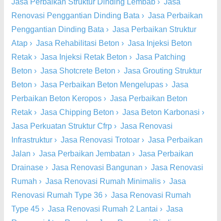
Jasa Perbaikan Struktur Dinding Lembab
›
Jasa
Renovasi Penggantian Dinding Bata
›
Jasa Perbaikan
Penggantian Dinding Bata
›
Jasa Perbaikan Struktur
Atap
›
Jasa Rehabilitasi Beton
›
Jasa Injeksi Beton
Retak
›
Jasa Injeksi Retak Beton
›
Jasa Patching
Beton
›
Jasa Shotcrete Beton
›
Jasa Grouting Struktur
Beton
›
Jasa Perbaikan Beton Mengelupas
›
Jasa
Perbaikan Beton Keropos
›
Jasa Perbaikan Beton
Retak
›
Jasa Chipping Beton
›
Jasa Beton Karbonasi
›
Jasa Perkuatan Struktur Cfrp
›
Jasa Renovasi
Infrastruktur
›
Jasa Renovasi Trotoar
›
Jasa Perbaikan
Jalan
›
Jasa Perbaikan Jembatan
›
Jasa Perbaikan
Drainase
›
Jasa Renovasi Bangunan
›
Jasa Renovasi
Rumah
›
Jasa Renovasi Rumah Minimalis
›
Jasa
Renovasi Rumah Type 36
›
Jasa Renovasi Rumah
Type 45
›
Jasa Renovasi Rumah 2 Lantai
›
Jasa