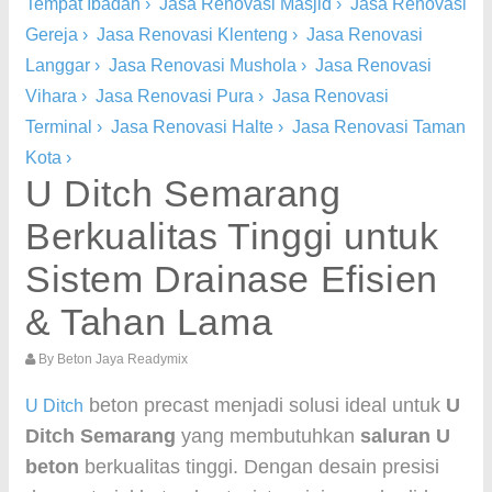
Tempat Ibadah
›
Jasa Renovasi Masjid
›
Jasa Renovasi
Gereja
›
Jasa Renovasi Klenteng
›
Jasa Renovasi
Langgar
›
Jasa Renovasi Mushola
›
Jasa Renovasi
Vihara
›
Jasa Renovasi Pura
›
Jasa Renovasi
Terminal
›
Jasa Renovasi Halte
›
Jasa Renovasi Taman
Kota
›
U Ditch Semarang
Berkualitas Tinggi untuk
Sistem Drainase Efisien
& Tahan Lama
By
Beton Jaya Readymix
beton precast menjadi solusi ideal untuk
U
U Ditch
Ditch Semarang
yang membutuhkan
saluran U
beton
berkualitas tinggi. Dengan desain presisi