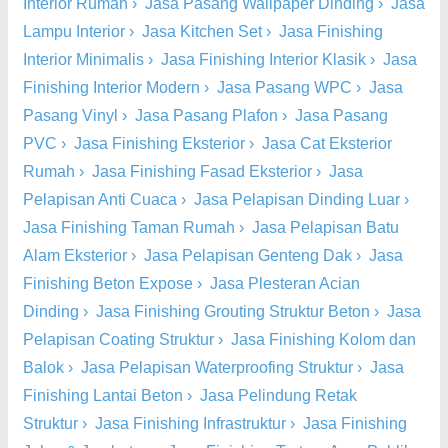
Interior Rumah
›
Jasa Pasang Wallpaper Dinding
›
Jasa
Lampu Interior
›
Jasa Kitchen Set
›
Jasa Finishing
Interior Minimalis
›
Jasa Finishing Interior Klasik
›
Jasa
Finishing Interior Modern
›
Jasa Pasang WPC
›
Jasa
Pasang Vinyl
›
Jasa Pasang Plafon
›
Jasa Pasang
PVC
›
Jasa Finishing Eksterior
›
Jasa Cat Eksterior
Rumah
›
Jasa Finishing Fasad Eksterior
›
Jasa
Pelapisan Anti Cuaca
›
Jasa Pelapisan Dinding Luar
›
Jasa Finishing Taman Rumah
›
Jasa Pelapisan Batu
Alam Eksterior
›
Jasa Pelapisan Genteng Dak
›
Jasa
Finishing Beton Expose
›
Jasa Plesteran Acian
Dinding
›
Jasa Finishing Grouting Struktur Beton
›
Jasa
Pelapisan Coating Struktur
›
Jasa Finishing Kolom dan
Balok
›
Jasa Pelapisan Waterproofing Struktur
›
Jasa
Finishing Lantai Beton
›
Jasa Pelindung Retak
Struktur
›
Jasa Finishing Infrastruktur
›
Jasa Finishing