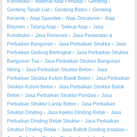
Konstruksi
›
Material Atap Penutup
›
Genteng
›
Genteng Tanah Liat
›
Genteng Beton
›
Genteng
Keramik
›
Atap Spandek
›
Atap Zincalume
›
Atap
Bitumen
›
Talang Atap
›
Sekrup Atap
›
Jasa
Konstruksi
›
Jasa Renovasi
›
Jasa Perawatan &
Perbaikan Bangunan
›
Jasa Perbaikan Struktur
›
Jasa
Perbaikan Gedung Bertingkat
›
Jasa Perbaikan Struktur
Bangunan Tua
›
Jasa Perbaikan Struktur Bangunan
Miring
›
Jasa Perbaikan Struktur Beton
›
Jasa
Perbaikan Struktur Kolom Balok Beton
›
Jasa Perbaikan
Struktur Kolom Beton
›
Jasa Perbaikan Struktur Balok
Beton
›
Jasa Perbaikan Struktur Pondasi
›
Jasa
Perbaikan Struktur Lantai Beton
›
Jasa Perbaikan
Struktur Dinding
›
Jasa Injeksi Dinding Retak
›
Jasa
Perbaikan Dinding Retak Struktur
›
Jasa Perbaikan
Struktur Dinding Retak
›
Jasa Bobok Dinding Instalasi
›