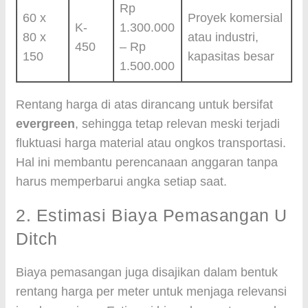
Rp
60 x
Proyek komersial
K-
1.300.000
80 x
atau industri,
450
– Rp
150
kapasitas besar
1.500.000
Rentang harga di atas dirancang untuk bersifat
evergreen
, sehingga tetap relevan meski terjadi
fluktuasi harga material atau ongkos transportasi.
Hal ini membantu perencanaan anggaran tanpa
harus memperbarui angka setiap saat.
2. Estimasi Biaya Pemasangan U
Ditch
Biaya pemasangan juga disajikan dalam bentuk
rentang harga per meter untuk menjaga relevansi