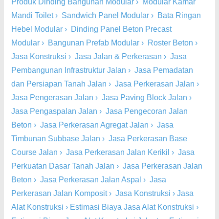
Produk Dinding Bangunan Modular
›
Modular Kamar
Mandi Toilet
›
Sandwich Panel Modular
›
Bata Ringan
Hebel Modular
›
Dinding Panel Beton Precast
Modular
›
Bangunan Prefab Modular
›
Roster Beton
›
Jasa Konstruksi
›
Jasa Jalan & Perkerasan
›
Jasa
Pembangunan Infrastruktur Jalan
›
Jasa Pemadatan
dan Persiapan Tanah Jalan
›
Jasa Perkerasan Jalan
›
Jasa Pengerasan Jalan
›
Jasa Paving Block Jalan
›
Jasa Pengaspalan Jalan
›
Jasa Pengecoran Jalan
Beton
›
Jasa Perkerasan Agregat Jalan
›
Jasa
Timbunan Subbase Jalan
›
Jasa Perkerasan Base
Course Jalan
›
Jasa Perkerasan Jalan Kerikil
›
Jasa
Perkuatan Dasar Tanah Jalan
›
Jasa Perkerasan Jalan
Beton
›
Jasa Perkerasan Jalan Aspal
›
Jasa
Perkerasan Jalan Komposit
›
Jasa Konstruksi
›
Jasa
Alat Konstruksi
›
Estimasi Biaya Jasa Alat Konstruksi
›