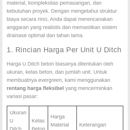
material, kompleksitas pemasangan, dan
kebutuhan proyek. Dengan mengetahui struktur
biaya secara rinci, Anda dapat merencanakan
anggaran yang realistis dan memastikan sistem
drainase optimal dan tahan lama.
1. Rincian Harga Per Unit U Ditch
Harga U Ditch beton biasanya ditentukan oleh
ukuran, kelas beton, dan jumlah unit. Untuk
membuatnya evergreen, kami menggunakan
rentang harga fleksibel
yang mencerminkan
variasi pasar:
Ukuran
Harga
U
Kelas
Material
Keterangan
Ditch
Beton