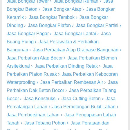
Jasa Bongkar Tower
›
Jasa Bongkar Rumah
›
Jasa
Bongkar Beton
›
Jasa Bongkar Atap
›
Jasa Bongkar
Keramik
›
Jasa Bongkar Tembok
›
Jasa Bongkar
Dinding
›
Jasa Bongkar Plafon
›
Jasa Bongkar Partisi
›
Jasa Bongkar Pagar
›
Jasa Bongkar Lantai
›
Jasa
Buang Puing
›
Jasa Perawatan & Perbaikan
Bangunan
›
Jasa Perbaikan Atap Drainase Bangunan
›
Jasa Perbaikan Atap Bocor
›
Jasa Perbaikan Elemen
Arsitektural
›
Jasa Perbaikan Dinding Retak
›
Jasa
Perbaikan Plafon Rusak
›
Jasa Perbaikan Kebocoran
Waterproofing
›
Jasa Perbaikan Rembesan Air
›
Jasa
Perbaikan Dak Beton Bocor
›
Jasa Perbaikan Talang
Bocor
›
Jasa Konstruksi
›
Jasa Cutting Beton
›
Jasa
Pematangan Lahan
›
Jasa Pemotongan Bukit Lahan
›
Jasa Pembersihan Lahan
›
Jasa Pengupasan Lahan
Tanah
›
Jasa Tebang Pohon
›
Jasa Perataan dan