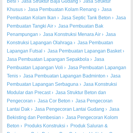
Besi
›
Jasa Struktur Baja Gudang
›
Jasa Struktur
Khusus
›
Jasa Pembuatan Kolam Renang
›
Jasa
Pembuatan Kolam Ikan
›
Jasa Septic Tank Beton
›
Jasa
Pembuatan Tangki Air
›
Jasa Pembuatan Bak
Penampungan
›
Jasa Konstruksi Menara Air
›
Jasa
Konstruksi Lapangan Olahraga
›
Jasa Pembuatan
Lapangan Futsal
›
Jasa Pembuatan Lapangan Basket
›
Jasa Pembuatan Lapangan Sepakbola
›
Jasa
Pembuatan Lapangan Voli
›
Jasa Pembuatan Lapangan
Tenis
›
Jasa Pembuatan Lapangan Badminton
›
Jasa
Pembuatan Lapangan Serbaguna
›
Jasa Konstruksi
Modular dan Precast
›
Jasa Struktur Beton dan
Pengecoran
›
Jasa Cor Beton
›
Jasa Pengecoran
Lantai Dak
›
Jasa Pengecoran Lantai Gudang
›
Jasa
Bekisting dan Pembesian
›
Jasa Pengecoran Kolom
Beton
›
Produks Konstruksi
›
Produk Saluran &