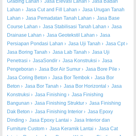
Grading Lahan
›
Jasa Elevasi Lahan
›
Jasa Badan
Lahan
›
Jasa Cut and Fill Lahan
›
Jasa Urugan Tanah
Lahan
›
Jasa Pemadatan Tanah Lahan
›
Jasa Base
Course Lahan
›
Jasa Stabilisasi Tanah Lahan
›
Jasa
Drainase Lahan
›
Jasa Geotekstil Lahan
›
Jasa
Persiapan Pondasi Lahan
›
Jasa Uji Tanah
›
Jasa Cpt
›
Jasa Boring Tanah
›
Jasa Lab Tanah
›
Jasa Uji
Penetrasi
›
JasaSondir
›
Jasa Konstruksi
›
Jasa
Pengeboran
›
Jasa Bor Air Sumur
›
Jasa Bore Pile
›
Jasa Coring Beton
›
Jasa Bor Tembok
›
Jasa Bor
Beton
›
Jasa Bor Tanah
›
Jasa Bor Horizontal
›
Jasa
Konstruksi
›
Jasa Finishing
›
Jasa Finishing
Bangunan
›
Jasa Finishing Struktur
›
Jasa Finishing
Dak Beton
›
Jasa Finishing Interior
›
Jasa Epoxy
Dinding
›
Jasa Epoxy Lantai
›
Jasa Interior dan
Furniture Custom
›
Jasa Keramik Lantai
›
Jasa Cat