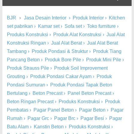
›
BJR
Jasa Desain Interior
›
Produk Interior
›
Kitchen
set pabrikan
›
Kamar set
›
Sofa set
›
Toko furniture
›
Produks Konstruksi
›
Produk Alat Konstruksi
›
Jual Alat
Konstruksi Ringan
›
Jual Alat Berat
›
Jual Alat Berat
Tambang
›
Produk Pondasi & Struktur
›
Produk Tiang
Pancang Beton
›
Produk Bore Pile
›
Produk Mini Pile
›
Produk Strauss Pile
›
Produk Soil Improvement
Grouting
›
Produk Pondasi Cakar Ayam
›
Produk
Pondasi Sumuran
›
Produk Pondasi Tapak Beton
Bertulang
›
Beton Precast
›
Panel Beton Precast
›
Beton Ringan Precast
›
Produks Konstruksi
›
Produk
Pembatas
›
Pagar Panel Beton
›
Pagar Beton
›
Pagar
Rumah
›
Pagar Grc
›
Pagar Brc
›
Pagar Besi
›
Pagar
Batu Alam
›
Kanstin Beton
›
Produks Konstruksi
›