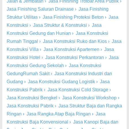
Jalan & Jembatan
›
Jasa Finishing Trotoar Area Publik
›
Jasa Finishing Saluran Drainase
›
Jasa Finishing
Struktur Utilitas
›
Jasa Finishing Proteksi Beton
›
Jasa
Konstruksi
›
Jasa Struktur & Konstruksi
›
Jasa
Konstruksi Gedung dan Hunian
›
Jasa Konstruksi
Rumah Tinggal
›
Jasa Konstruksi Ruko dan Kios
›
Jasa
Konstruksi Villa
›
Jasa Konstruksi Apartemen
›
Jasa
Konstruksi Hotel
›
Jasa Konstruksi Perkantoran
›
Jasa
Konstruksi Gedung Sekolah
›
Jasa Konstruksi
GedungRumah Sakit
›
Jasa Konstruksi Industri dan
Gudang
›
Jasa Konstruksi Gudang Logistik
›
Jasa
Konstruksi Pabrik
›
Jasa Konstruksi Cold Storage
›
Jasa Konstruksi Bengkel
›
Jasa Konstruksi Workshop
›
Jasa Konstruksi Pabrik
›
Jasa Struktur Baja dan Rangka
Ringan
›
Jasa Rangka Atap Baja Ringan
›
Jasa
Konstruksi Baja Konvensional
›
Jasa Kanopi Baja dan