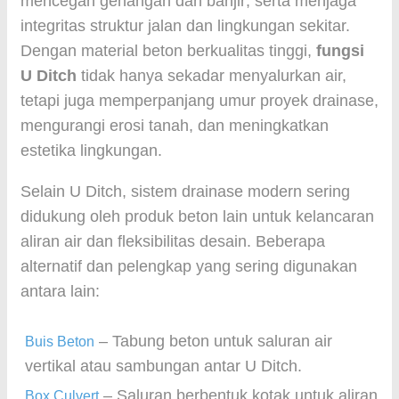
mencegah genangan dan banjir; serta menjaga
integritas struktur jalan dan lingkungan sekitar.
Dengan material beton berkualitas tinggi,
fungsi
U Ditch
tidak hanya sekadar menyalurkan air,
tetapi juga memperpanjang umur proyek drainase,
mengurangi erosi tanah, dan meningkatkan
estetika lingkungan.
Selain U Ditch, sistem drainase modern sering
didukung oleh produk beton lain untuk kelancaran
aliran air dan fleksibilitas desain. Beberapa
alternatif dan pelengkap yang sering digunakan
antara lain:
– Tabung beton untuk saluran air
Buis Beton
vertikal atau sambungan antar U Ditch.
– Saluran berbentuk kotak untuk aliran
Box Culvert