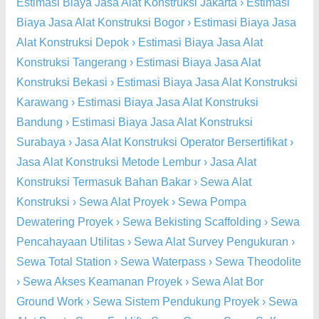
Estimasi Biaya Jasa Alat Konstruksi Jakarta
›
Estimasi
Biaya Jasa Alat Konstruksi Bogor
›
Estimasi Biaya Jasa
Alat Konstruksi Depok
›
Estimasi Biaya Jasa Alat
Konstruksi Tangerang
›
Estimasi Biaya Jasa Alat
Konstruksi Bekasi
›
Estimasi Biaya Jasa Alat Konstruksi
Karawang
›
Estimasi Biaya Jasa Alat Konstruksi
Bandung
›
Estimasi Biaya Jasa Alat Konstruksi
Surabaya
›
Jasa Alat Konstruksi Operator Bersertifikat
›
Jasa Alat Konstruksi Metode Lembur
›
Jasa Alat
Konstruksi Termasuk Bahan Bakar
›
Sewa Alat
Konstruksi
›
Sewa Alat Proyek
›
Sewa Pompa
Dewatering Proyek
›
Sewa Bekisting Scaffolding
›
Sewa
Pencahayaan Utilitas
›
Sewa Alat Survey Pengukuran
›
Sewa Total Station
›
Sewa Waterpass
›
Sewa Theodolite
›
Sewa Akses Keamanan Proyek
›
Sewa Alat Bor
Ground Work
›
Sewa Sistem Pendukung Proyek
›
Sewa