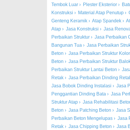
Tembok Luar
›
Plester Eksterior
›
Bat
Konstruksi
›
Material Atap Penutup
›
Genteng Keramik
›
Atap Spandek
›
A
Atap
›
Jasa Konstruksi
›
Jasa Renova
Perbaikan Struktur
›
Jasa Perbaikan 
Bangunan Tua
›
Jasa Perbaikan Stru
Beton
›
Jasa Perbaikan Struktur Kol
Beton
›
Jasa Perbaikan Struktur Balo
Perbaikan Struktur Lantai Beton
›
Jas
Retak
›
Jasa Perbaikan Dinding Retak
Jasa Bobok Dinding Instalasi
›
Jasa P
Penggantian Dinding Bata
›
Jasa Per
Struktur Atap
›
Jasa Rehabilitasi Beto
Beton
›
Jasa Patching Beton
›
Jasa S
Perbaikan Beton Mengelupas
›
Jasa 
Retak
›
Jasa Chipping Beton
›
Jasa 