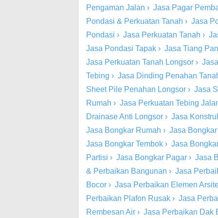
Pengaman Jalan
›
Jasa Pagar Pemba
Pondasi & Perkuatan Tanah
›
Jasa P
Pondasi
›
Jasa Perkuatan Tanah
›
Ja
Jasa Pondasi Tapak
›
Jasa Tiang Pa
Jasa Perkuatan Tanah Longsor
›
Jasa
Tebing
›
Jasa Dinding Penahan Tana
Sheet Pile Penahan Longsor
›
Jasa S
Rumah
›
Jasa Perkuatan Tebing Jala
Drainase Anti Longsor
›
Jasa Konstru
Jasa Bongkar Rumah
›
Jasa Bongkar
Jasa Bongkar Tembok
›
Jasa Bongkar
Partisi
›
Jasa Bongkar Pagar
›
Jasa B
& Perbaikan Bangunan
›
Jasa Perbai
Bocor
›
Jasa Perbaikan Elemen Arsite
Perbaikan Plafon Rusak
›
Jasa Perba
Rembesan Air
›
Jasa Perbaikan Dak 