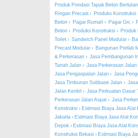
Produk Pondasi Tapak Beton Bertula
Ringan Precast
›
Produks Konstruksi
Beton
›
Pagar Rumah
›
Pagar Grc
›
Beton
›
Produks Konstruksi
›
Produk 
Toilet
›
Sandwich Panel Modular
›
Ba
Precast Modular
›
Bangunan Prefab 
& Perkerasan
›
Jasa Pembangunan Inf
Tanah Jalan
›
Jasa Perkerasan Jalan
Jasa Pengaspalan Jalan
›
Jasa Peng
Jasa Timbunan Subbase Jalan
›
Jasa
Jalan Kerikil
›
Jasa Perkuatan Dasar 
Perkerasan Jalan Aspal
›
Jasa Perke
Konstruksi
›
Estimasi Biaya Jasa Alat 
Jakarta
›
Estimasi Biaya Jasa Alat Kon
Depok
›
Estimasi Biaya Jasa Alat Kon
Konstruksi Bekasi
›
Estimasi Biaya Ja