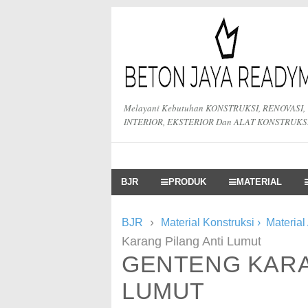
Melayani Kebutuhan KONSTRUKSI, RENOVASI,
INTERIOR, EKSTERIOR Dan ALAT KONSTRUKS
BJR
PRODUK
MATERIAL
›
BJR
Material Konstruksi
›
Material
Karang Pilang Anti Lumut
GENTENG KARA
LUMUT