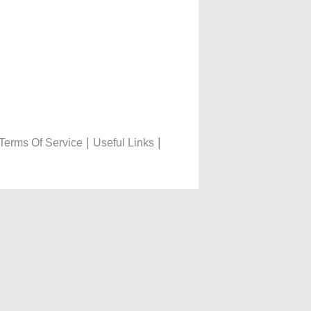
|
|
Terms Of Service
Useful Links