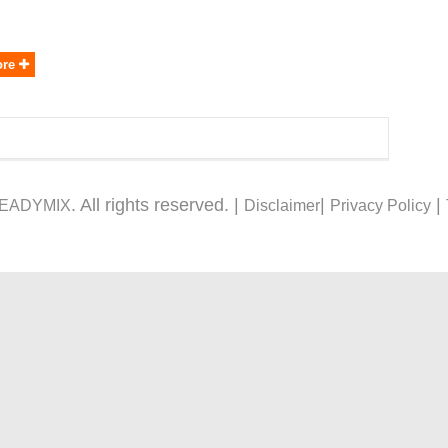
ore
. All rights reserved. |
|
|
READYMIX
Disclaimer
Privacy Policy