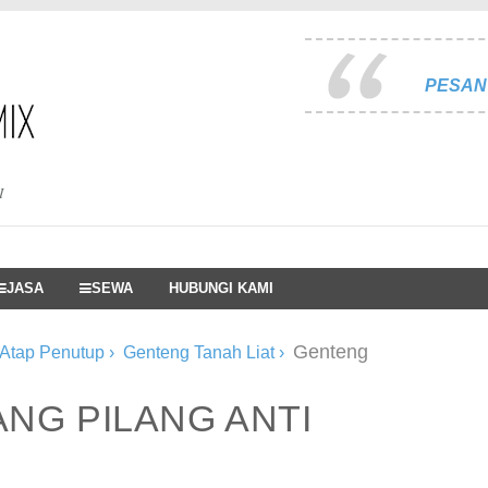
PESAN 
I
JASA
SEWA
HUBUNGI KAMI
Genteng
 Atap Penutup
›
Genteng Tanah Liat
›
NG PILANG ANTI