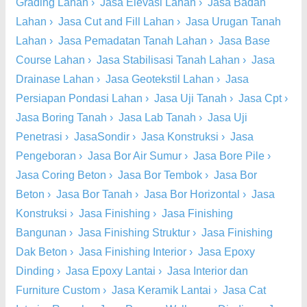
Grading Lahan
›
Jasa Elevasi Lahan
›
Jasa Badan
Lahan
›
Jasa Cut and Fill Lahan
›
Jasa Urugan Tanah
Lahan
›
Jasa Pemadatan Tanah Lahan
›
Jasa Base
Course Lahan
›
Jasa Stabilisasi Tanah Lahan
›
Jasa
Drainase Lahan
›
Jasa Geotekstil Lahan
›
Jasa
Persiapan Pondasi Lahan
›
Jasa Uji Tanah
›
Jasa Cpt
›
Jasa Boring Tanah
›
Jasa Lab Tanah
›
Jasa Uji
Penetrasi
›
JasaSondir
›
Jasa Konstruksi
›
Jasa
Pengeboran
›
Jasa Bor Air Sumur
›
Jasa Bore Pile
›
Jasa Coring Beton
›
Jasa Bor Tembok
›
Jasa Bor
Beton
›
Jasa Bor Tanah
›
Jasa Bor Horizontal
›
Jasa
Konstruksi
›
Jasa Finishing
›
Jasa Finishing
Bangunan
›
Jasa Finishing Struktur
›
Jasa Finishing
Dak Beton
›
Jasa Finishing Interior
›
Jasa Epoxy
Dinding
›
Jasa Epoxy Lantai
›
Jasa Interior dan
Furniture Custom
›
Jasa Keramik Lantai
›
Jasa Cat