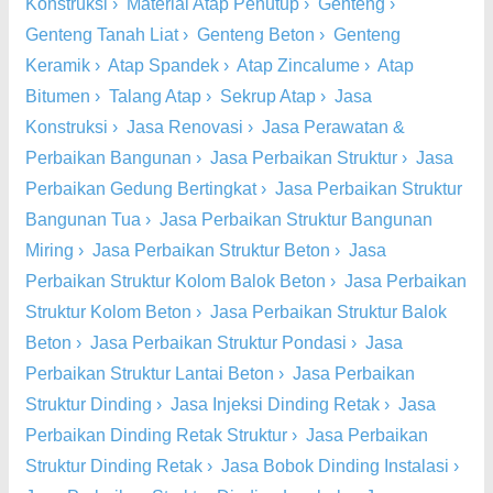
Konstruksi
›
Material Atap Penutup
›
Genteng
›
Genteng Tanah Liat
›
Genteng Beton
›
Genteng
Keramik
›
Atap Spandek
›
Atap Zincalume
›
Atap
Bitumen
›
Talang Atap
›
Sekrup Atap
›
Jasa
Konstruksi
›
Jasa Renovasi
›
Jasa Perawatan &
Perbaikan Bangunan
›
Jasa Perbaikan Struktur
›
Jasa
Perbaikan Gedung Bertingkat
›
Jasa Perbaikan Struktur
Bangunan Tua
›
Jasa Perbaikan Struktur Bangunan
Miring
›
Jasa Perbaikan Struktur Beton
›
Jasa
Perbaikan Struktur Kolom Balok Beton
›
Jasa Perbaikan
Struktur Kolom Beton
›
Jasa Perbaikan Struktur Balok
Beton
›
Jasa Perbaikan Struktur Pondasi
›
Jasa
Perbaikan Struktur Lantai Beton
›
Jasa Perbaikan
Struktur Dinding
›
Jasa Injeksi Dinding Retak
›
Jasa
Perbaikan Dinding Retak Struktur
›
Jasa Perbaikan
Struktur Dinding Retak
›
Jasa Bobok Dinding Instalasi
›