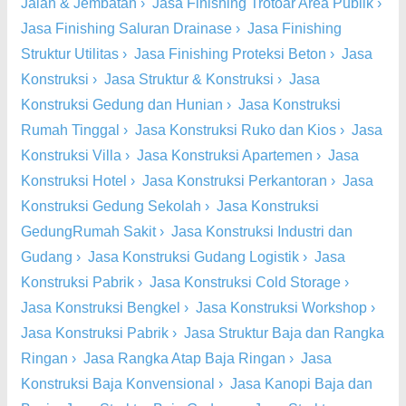
Jalan & Jembatan
›
Jasa Finishing Trotoar Area Publik
›
Jasa Finishing Saluran Drainase
›
Jasa Finishing
Struktur Utilitas
›
Jasa Finishing Proteksi Beton
›
Jasa
Konstruksi
›
Jasa Struktur & Konstruksi
›
Jasa
Konstruksi Gedung dan Hunian
›
Jasa Konstruksi
Rumah Tinggal
›
Jasa Konstruksi Ruko dan Kios
›
Jasa
Konstruksi Villa
›
Jasa Konstruksi Apartemen
›
Jasa
Konstruksi Hotel
›
Jasa Konstruksi Perkantoran
›
Jasa
Konstruksi Gedung Sekolah
›
Jasa Konstruksi
GedungRumah Sakit
›
Jasa Konstruksi Industri dan
Gudang
›
Jasa Konstruksi Gudang Logistik
›
Jasa
Konstruksi Pabrik
›
Jasa Konstruksi Cold Storage
›
Jasa Konstruksi Bengkel
›
Jasa Konstruksi Workshop
›
Jasa Konstruksi Pabrik
›
Jasa Struktur Baja dan Rangka
Ringan
›
Jasa Rangka Atap Baja Ringan
›
Jasa
Konstruksi Baja Konvensional
›
Jasa Kanopi Baja dan