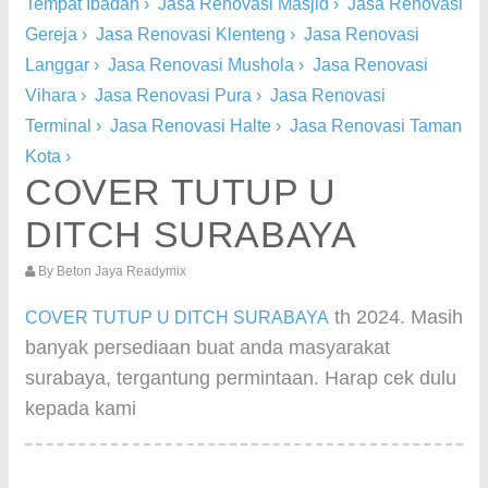
Tempat Ibadah
›
Jasa Renovasi Masjid
›
Jasa Renovasi
Gereja
›
Jasa Renovasi Klenteng
›
Jasa Renovasi
Langgar
›
Jasa Renovasi Mushola
›
Jasa Renovasi
Vihara
›
Jasa Renovasi Pura
›
Jasa Renovasi
Terminal
›
Jasa Renovasi Halte
›
Jasa Renovasi Taman
Kota
›
COVER TUTUP U
DITCH SURABAYA
By
Beton Jaya Readymix
th 2024. Masih
COVER TUTUP U DITCH SURABAYA
banyak persediaan buat anda masyarakat
surabaya, tergantung permintaan. Harap cek dulu
kepada kami