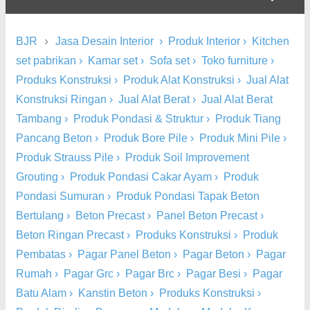
›
BJR
Jasa Desain Interior
›
Produk Interior
›
Kitchen
set pabrikan
›
Kamar set
›
Sofa set
›
Toko furniture
›
Produks Konstruksi
›
Produk Alat Konstruksi
›
Jual Alat
Konstruksi Ringan
›
Jual Alat Berat
›
Jual Alat Berat
Tambang
›
Produk Pondasi & Struktur
›
Produk Tiang
Pancang Beton
›
Produk Bore Pile
›
Produk Mini Pile
›
Produk Strauss Pile
›
Produk Soil Improvement
Grouting
›
Produk Pondasi Cakar Ayam
›
Produk
Pondasi Sumuran
›
Produk Pondasi Tapak Beton
Bertulang
›
Beton Precast
›
Panel Beton Precast
›
Beton Ringan Precast
›
Produks Konstruksi
›
Produk
Pembatas
›
Pagar Panel Beton
›
Pagar Beton
›
Pagar
Rumah
›
Pagar Grc
›
Pagar Brc
›
Pagar Besi
›
Pagar
Batu Alam
›
Kanstin Beton
›
Produks Konstruksi
›