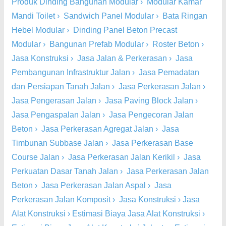
Produk Dinding Bangunan Modular
›
Modular Kamar
Mandi Toilet
›
Sandwich Panel Modular
›
Bata Ringan
Hebel Modular
›
Dinding Panel Beton Precast
Modular
›
Bangunan Prefab Modular
›
Roster Beton
›
Jasa Konstruksi
›
Jasa Jalan & Perkerasan
›
Jasa
Pembangunan Infrastruktur Jalan
›
Jasa Pemadatan
dan Persiapan Tanah Jalan
›
Jasa Perkerasan Jalan
›
Jasa Pengerasan Jalan
›
Jasa Paving Block Jalan
›
Jasa Pengaspalan Jalan
›
Jasa Pengecoran Jalan
Beton
›
Jasa Perkerasan Agregat Jalan
›
Jasa
Timbunan Subbase Jalan
›
Jasa Perkerasan Base
Course Jalan
›
Jasa Perkerasan Jalan Kerikil
›
Jasa
Perkuatan Dasar Tanah Jalan
›
Jasa Perkerasan Jalan
Beton
›
Jasa Perkerasan Jalan Aspal
›
Jasa
Perkerasan Jalan Komposit
›
Jasa Konstruksi
›
Jasa
Alat Konstruksi
›
Estimasi Biaya Jasa Alat Konstruksi
›