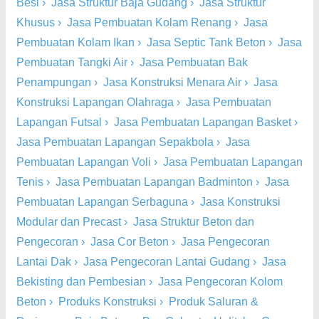
Besi
›
Jasa Struktur Baja Gudang
›
Jasa Struktur
Khusus
›
Jasa Pembuatan Kolam Renang
›
Jasa
Pembuatan Kolam Ikan
›
Jasa Septic Tank Beton
›
Jasa
Pembuatan Tangki Air
›
Jasa Pembuatan Bak
Penampungan
›
Jasa Konstruksi Menara Air
›
Jasa
Konstruksi Lapangan Olahraga
›
Jasa Pembuatan
Lapangan Futsal
›
Jasa Pembuatan Lapangan Basket
›
Jasa Pembuatan Lapangan Sepakbola
›
Jasa
Pembuatan Lapangan Voli
›
Jasa Pembuatan Lapangan
Tenis
›
Jasa Pembuatan Lapangan Badminton
›
Jasa
Pembuatan Lapangan Serbaguna
›
Jasa Konstruksi
Modular dan Precast
›
Jasa Struktur Beton dan
Pengecoran
›
Jasa Cor Beton
›
Jasa Pengecoran
Lantai Dak
›
Jasa Pengecoran Lantai Gudang
›
Jasa
Bekisting dan Pembesian
›
Jasa Pengecoran Kolom
Beton
›
Produks Konstruksi
›
Produk Saluran &