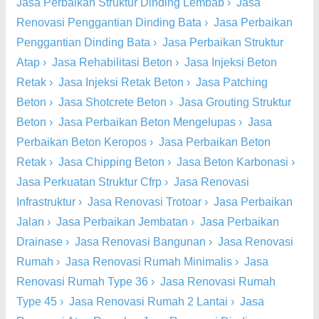
Jasa Perbaikan Struktur Dinding Lembab
›
Jasa
Renovasi Penggantian Dinding Bata
›
Jasa Perbaikan
Penggantian Dinding Bata
›
Jasa Perbaikan Struktur
Atap
›
Jasa Rehabilitasi Beton
›
Jasa Injeksi Beton
Retak
›
Jasa Injeksi Retak Beton
›
Jasa Patching
Beton
›
Jasa Shotcrete Beton
›
Jasa Grouting Struktur
Beton
›
Jasa Perbaikan Beton Mengelupas
›
Jasa
Perbaikan Beton Keropos
›
Jasa Perbaikan Beton
Retak
›
Jasa Chipping Beton
›
Jasa Beton Karbonasi
›
Jasa Perkuatan Struktur Cfrp
›
Jasa Renovasi
Infrastruktur
›
Jasa Renovasi Trotoar
›
Jasa Perbaikan
Jalan
›
Jasa Perbaikan Jembatan
›
Jasa Perbaikan
Drainase
›
Jasa Renovasi Bangunan
›
Jasa Renovasi
Rumah
›
Jasa Renovasi Rumah Minimalis
›
Jasa
Renovasi Rumah Type 36
›
Jasa Renovasi Rumah
Type 45
›
Jasa Renovasi Rumah 2 Lantai
›
Jasa