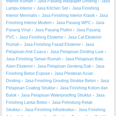
Interior Rumah
›
Jasa Pasang Wallpaper Dinding
›
Jasa
Lampu Interior
›
Jasa Kitchen Set
›
Jasa Finishing
Interior Minimalis
›
Jasa Finishing Interior Klasik
›
Jasa
Finishing Interior Modern
›
Jasa Pasang WPC
›
Jasa
Pasang Vinyl
›
Jasa Pasang Plafon
›
Jasa Pasang
PVC
›
Jasa Finishing Eksterior
›
Jasa Cat Eksterior
Rumah
›
Jasa Finishing Fasad Eksterior
›
Jasa
Pelapisan Anti Cuaca
›
Jasa Pelapisan Dinding Luar
›
Jasa Finishing Taman Rumah
›
Jasa Pelapisan Batu
Alam Eksterior
›
Jasa Pelapisan Genteng Dak
›
Jasa
Finishing Beton Expose
›
Jasa Plesteran Acian
Dinding
›
Jasa Finishing Grouting Struktur Beton
›
Jasa
Pelapisan Coating Struktur
›
Jasa Finishing Kolom dan
Balok
›
Jasa Pelapisan Waterproofing Struktur
›
Jasa
Finishing Lantai Beton
›
Jasa Pelindung Retak
Struktur
›
Jasa Finishing Infrastruktur
›
Jasa Finishing