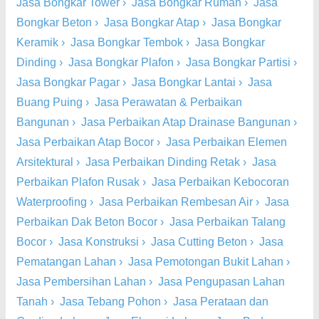
Jasa Bongkar Tower
›
Jasa Bongkar Rumah
›
Jasa
Bongkar Beton
›
Jasa Bongkar Atap
›
Jasa Bongkar
Keramik
›
Jasa Bongkar Tembok
›
Jasa Bongkar
Dinding
›
Jasa Bongkar Plafon
›
Jasa Bongkar Partisi
›
Jasa Bongkar Pagar
›
Jasa Bongkar Lantai
›
Jasa
Buang Puing
›
Jasa Perawatan & Perbaikan
Bangunan
›
Jasa Perbaikan Atap Drainase Bangunan
›
Jasa Perbaikan Atap Bocor
›
Jasa Perbaikan Elemen
Arsitektural
›
Jasa Perbaikan Dinding Retak
›
Jasa
Perbaikan Plafon Rusak
›
Jasa Perbaikan Kebocoran
Waterproofing
›
Jasa Perbaikan Rembesan Air
›
Jasa
Perbaikan Dak Beton Bocor
›
Jasa Perbaikan Talang
Bocor
›
Jasa Konstruksi
›
Jasa Cutting Beton
›
Jasa
Pematangan Lahan
›
Jasa Pemotongan Bukit Lahan
›
Jasa Pembersihan Lahan
›
Jasa Pengupasan Lahan
Tanah
›
Jasa Tebang Pohon
›
Jasa Perataan dan