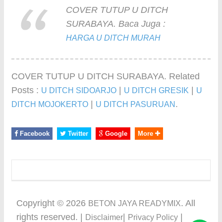
COVER TUTUP U DITCH
SURABAYA. Baca Juga :
HARGA U DITCH MURAH
COVER TUTUP U DITCH SURABAYA. Related
Posts :
|
|
U DITCH SIDOARJO
U DITCH GRESIK
U
|
.
DITCH MOJOKERTO
U DITCH PASURUAN
Facebook
Twitter
Google
More
Copyright ©
2026
. All
BETON JAYA READYMIX
rights reserved. |
|
|
Disclaimer
Privacy Policy