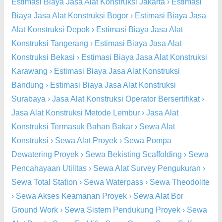
Estimasi Biaya Jasa Alat Konstruksi Jakarta
›
Estimasi
Biaya Jasa Alat Konstruksi Bogor
›
Estimasi Biaya Jasa
Alat Konstruksi Depok
›
Estimasi Biaya Jasa Alat
Konstruksi Tangerang
›
Estimasi Biaya Jasa Alat
Konstruksi Bekasi
›
Estimasi Biaya Jasa Alat Konstruksi
Karawang
›
Estimasi Biaya Jasa Alat Konstruksi
Bandung
›
Estimasi Biaya Jasa Alat Konstruksi
Surabaya
›
Jasa Alat Konstruksi Operator Bersertifikat
›
Jasa Alat Konstruksi Metode Lembur
›
Jasa Alat
Konstruksi Termasuk Bahan Bakar
›
Sewa Alat
Konstruksi
›
Sewa Alat Proyek
›
Sewa Pompa
Dewatering Proyek
›
Sewa Bekisting Scaffolding
›
Sewa
Pencahayaan Utilitas
›
Sewa Alat Survey Pengukuran
›
Sewa Total Station
›
Sewa Waterpass
›
Sewa Theodolite
›
Sewa Akses Keamanan Proyek
›
Sewa Alat Bor
Ground Work
›
Sewa Sistem Pendukung Proyek
›
Sewa