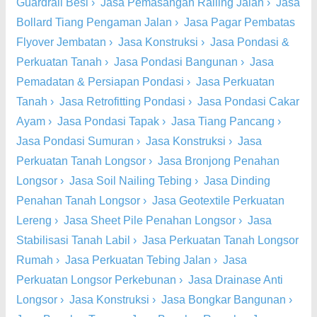
Guardrail Besi
›
Jasa Pemasangan Railing Jalan
›
Jasa
Bollard Tiang Pengaman Jalan
›
Jasa Pagar Pembatas
Flyover Jembatan
›
Jasa Konstruksi
›
Jasa Pondasi &
Perkuatan Tanah
›
Jasa Pondasi Bangunan
›
Jasa
Pemadatan & Persiapan Pondasi
›
Jasa Perkuatan
Tanah
›
Jasa Retrofitting Pondasi
›
Jasa Pondasi Cakar
Ayam
›
Jasa Pondasi Tapak
›
Jasa Tiang Pancang
›
Jasa Pondasi Sumuran
›
Jasa Konstruksi
›
Jasa
Perkuatan Tanah Longsor
›
Jasa Bronjong Penahan
Longsor
›
Jasa Soil Nailing Tebing
›
Jasa Dinding
Penahan Tanah Longsor
›
Jasa Geotextile Perkuatan
Lereng
›
Jasa Sheet Pile Penahan Longsor
›
Jasa
Stabilisasi Tanah Labil
›
Jasa Perkuatan Tanah Longsor
Rumah
›
Jasa Perkuatan Tebing Jalan
›
Jasa
Perkuatan Longsor Perkebunan
›
Jasa Drainase Anti
Longsor
›
Jasa Konstruksi
›
Jasa Bongkar Bangunan
›