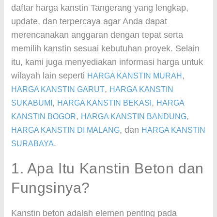
daftar harga kanstin Tangerang yang lengkap,
update, dan terpercaya agar Anda dapat
merencanakan anggaran dengan tepat serta
memilih kanstin sesuai kebutuhan proyek. Selain
itu, kami juga menyediakan informasi harga untuk
wilayah lain seperti
,
HARGA KANSTIN MURAH
,
HARGA KANSTIN GARUT
HARGA KANSTIN
,
,
SUKABUMI
HARGA KANSTIN BEKASI
HARGA
,
,
KANSTIN BOGOR
HARGA KANSTIN BANDUNG
, dan
HARGA KANSTIN DI MALANG
HARGA KANSTIN
.
SURABAYA
1. Apa Itu Kanstin Beton dan
Fungsinya?
Kanstin beton adalah elemen penting pada