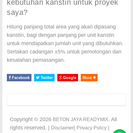
kebutuhan kanstin untuk proyek
saya?
Hitung panjang total area yang akan dipasang
kanstin, bagi dengan panjang per unit kanstin
untuk mendapatkan jumlah unit yang dibutuhkan.
Sertakan cadangan ±5% untuk pemotongan dan
kesalahan pemasangan.
Facebook
Twitter
Google
More
Copyright ©
2026
. All
BETON JAYA READYMIX
rights reserved. |
|
|
Disclaimer
Privacy Policy