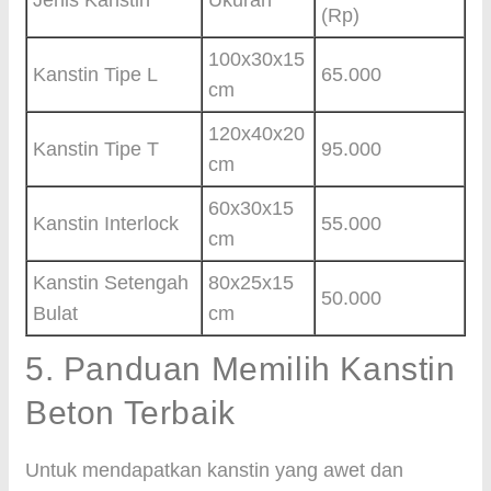
Jenis Kanstin
Ukuran
(Rp)
100x30x15
Kanstin Tipe L
65.000
cm
120x40x20
Kanstin Tipe T
95.000
cm
60x30x15
Kanstin Interlock
55.000
cm
Kanstin Setengah
80x25x15
50.000
Bulat
cm
5. Panduan Memilih Kanstin
Beton Terbaik
Untuk mendapatkan kanstin yang awet dan