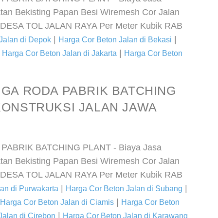
n Bekisting Papan Besi Wiremesh Cor Jalan
n DESA TOL JALAN RAYA Per Meter Kubik RAB
|
|
Jalan di Depok
Harga Cor Beton Jalan di Bekasi
|
|
Harga Cor Beton Jalan di Jakarta
Harga Cor Beton
IGA RODA PABRIK BATCHING
KONSTRUKSI JALAN JAWA
PABRIK BATCHING PLANT - Biaya Jasa
n Bekisting Papan Besi Wiremesh Cor Jalan
n DESA TOL JALAN RAYA Per Meter Kubik RAB
|
|
an di Purwakarta
Harga Cor Beton Jalan di Subang
|
Harga Cor Beton Jalan di Ciamis
Harga Cor Beton
|
Jalan di Cirebon
Harga Cor Beton Jalan di Karawang