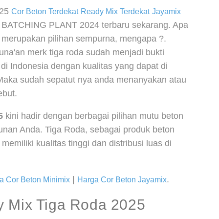
025
Cor Beton Terdekat
Ready Mix Terdekat
Jayamix
K BATCHING PLANT 2024 terbaru sekarang. Apa
 merupakan pilihan sempurna, mengapa ?.
a'an merk tiga roda sudah menjadi bukti
 Indonesia dengan kualitas yang dapat di
 Maka sudah sepatut nya anda menanyakan atau
ebut.
5
kini hadir dengan berbagai pilihan mutu beton
unan Anda. Tiga Roda, sebagai produk beton
memiliki kualitas tinggi dan distribusi luas di
|
.
a Cor Beton Minimix
Harga Cor Beton Jayamix
y Mix Tiga Roda 2025