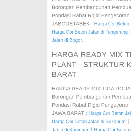
Borongan Pembangunan Pembuata
Pondasi Rabat Rigid Pengecora
JABODETABEK :
Harga Cor Beton 
Harga Cor Beton Jalan di Tangerang
.
Jalan di Bogor
HARGA READY MIX T
PLANT - STRUKTUR 
BARAT
HARGA READY MIX TIGA RODA 
Borongan Pembangunan Pembuata
Pondasi Rabat Rigid Pengecora
JAWA BARAT :
Harga Cor Beton Jal
|
Harga Cor Beton Jalan di Sukabumi
|
Jalan di Kuningan
Harga Cor Beton 