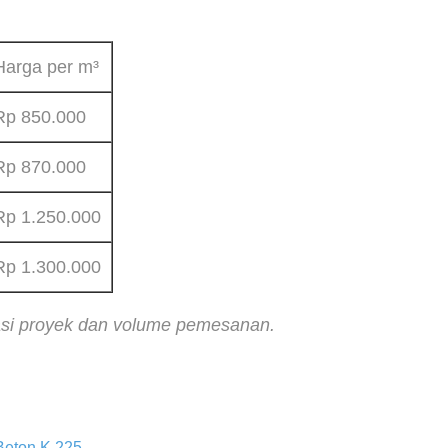
Harga per m³
Rp 850.000
Rp 870.000
Rp 1.250.000
Rp 1.300.000
asi proyek dan volume pemesanan.
Beton K 225