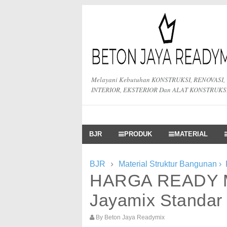
Melayani Kebutuhan KONSTRUKSI, RENOVASI,
INTERIOR, EKSTERIOR Dan ALAT KONSTRUKS
BJR
PRODUK
MATERIAL
›
BJR
Material Struktur Bangunan
›
HARGA READY M
Jayamix Standar
By
Beton Jaya Readymix