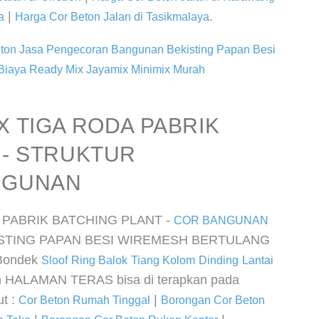
|
.
a
Harga Cor Beton Jalan di Tasikmalaya
ton Jasa Pengecoran Bangunan Bekisting Papan Besi
 Biaya Ready Mix Jayamix Minimix Murah
X TIGA RODA PABRIK
 - STRUKTUR
NGUNAN
 PABRIK BATCHING PLANT -
COR BANGUNAN
STING PAPAN BESI WIREMESH BERTULANG
ondek
Sloof
Ring Balok
Tiang Kolom
Dinding
Lantai
 HALAMAN TERAS bisa di terapkan pada
ut :
|
Cor Beton Rumah Tinggal
Borongan Cor Beton