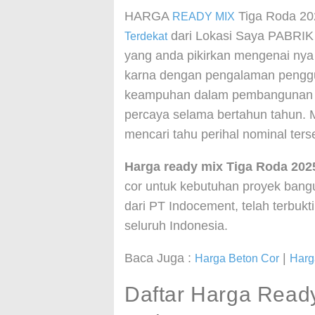
HARGA
Tiga Roda 2
READY MIX
dari Lokasi Saya PABRI
Terdekat
yang anda pikirkan mengenai nya
karna dengan pengalaman penggun
keampuhan dalam pembangunan di
percaya selama bertahun tahun.
mencari tahu perihal nominal ters
Harga ready mix Tiga Roda 202
cor untuk kebutuhan proyek bang
dari PT Indocement, telah terbukti 
seluruh Indonesia.
Baca Juga :
|
Harga Beton Cor
Harg
Daftar Harga Read