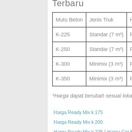
Terbaru
Mutu Beton
Jenis Truk
K-225
Standar (7 m³)
K-250
Standar (7 m³)
K-300
Minimix (3 m³)
K-350
Minimix (3 m³)
*Harga dapat berubah sesuai lok
Harga Ready Mix k 175
Harga Ready Mix k 200
|
Harga Ready Mix k 225
Harga Cor 