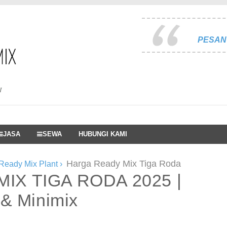
PESAN 
I
JASA
SEWA
HUBUNGI KAMI
Harga Ready Mix Tiga Roda
Ready Mix Plant
›
IX TIGA RODA 2025 |
 & Minimix