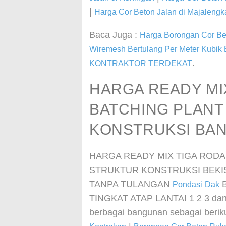
|
Harga Cor Beton Jalan di Majalengk
Baca Juga :
Harga Borongan Cor Be
Wiremesh Bertulang Per Meter Kubik
.
KONTRAKTOR TERDEKAT
HARGA READY MI
BATCHING PLANT
KONSTRUKSI BA
HARGA READY MIX TIGA RODA
STRUKTUR KONSTRUKSI BEKI
TANPA TULANGAN
B
Pondasi
Dak
TINGKAT ATAP LANTAI 1 2 3 dan
berbagai bangunan sebagai berik