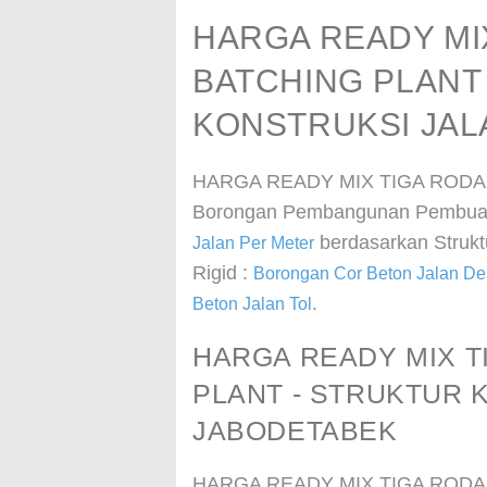
HARGA READY MI
BATCHING PLANT
KONSTRUKSI JAL
HARGA READY MIX TIGA RODA 
Borongan Pembangunan Pembuat
berdasarkan Struktu
Jalan Per Meter
Rigid :
Borongan Cor Beton Jalan D
.
Beton Jalan Tol
HARGA READY MIX T
PLANT - STRUKTUR 
JABODETABEK
HARGA READY MIX TIGA RODA 