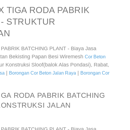
X TIGA RODA PABRIK
 - STRUKTUR
AN
PABRIK BATCHING PLANT - Biaya Jasa
an Bekisting Papan Besi Wiremesh
Cor Beton
r Konstruksi Sloof(balok Alas Pondasi), Rabat,
|
|
esa
Borongan Cor Beton Jalan Raya
Borongan Cor
IGA RODA PABRIK BATCHING
KONSTRUKSI JALAN
PABRIK BATCHING PLANT - Biaya Jasa