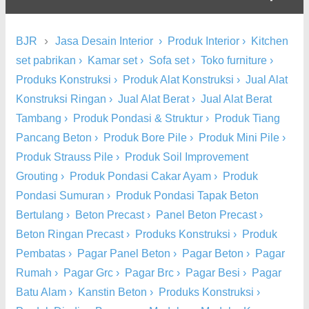
›
BJR
Jasa Desain Interior
›
Produk Interior
›
Kitchen
set pabrikan
›
Kamar set
›
Sofa set
›
Toko furniture
›
Produks Konstruksi
›
Produk Alat Konstruksi
›
Jual Alat
Konstruksi Ringan
›
Jual Alat Berat
›
Jual Alat Berat
Tambang
›
Produk Pondasi & Struktur
›
Produk Tiang
Pancang Beton
›
Produk Bore Pile
›
Produk Mini Pile
›
Produk Strauss Pile
›
Produk Soil Improvement
Grouting
›
Produk Pondasi Cakar Ayam
›
Produk
Pondasi Sumuran
›
Produk Pondasi Tapak Beton
Bertulang
›
Beton Precast
›
Panel Beton Precast
›
Beton Ringan Precast
›
Produks Konstruksi
›
Produk
Pembatas
›
Pagar Panel Beton
›
Pagar Beton
›
Pagar
Rumah
›
Pagar Grc
›
Pagar Brc
›
Pagar Besi
›
Pagar
Batu Alam
›
Kanstin Beton
›
Produks Konstruksi
›