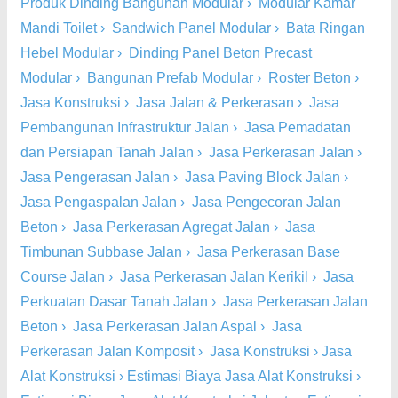
Produk Dinding Bangunan Modular
›
Modular Kamar
Mandi Toilet
›
Sandwich Panel Modular
›
Bata Ringan
Hebel Modular
›
Dinding Panel Beton Precast
Modular
›
Bangunan Prefab Modular
›
Roster Beton
›
Jasa Konstruksi
›
Jasa Jalan & Perkerasan
›
Jasa
Pembangunan Infrastruktur Jalan
›
Jasa Pemadatan
dan Persiapan Tanah Jalan
›
Jasa Perkerasan Jalan
›
Jasa Pengerasan Jalan
›
Jasa Paving Block Jalan
›
Jasa Pengaspalan Jalan
›
Jasa Pengecoran Jalan
Beton
›
Jasa Perkerasan Agregat Jalan
›
Jasa
Timbunan Subbase Jalan
›
Jasa Perkerasan Base
Course Jalan
›
Jasa Perkerasan Jalan Kerikil
›
Jasa
Perkuatan Dasar Tanah Jalan
›
Jasa Perkerasan Jalan
Beton
›
Jasa Perkerasan Jalan Aspal
›
Jasa
Perkerasan Jalan Komposit
›
Jasa Konstruksi
›
Jasa
Alat Konstruksi
›
Estimasi Biaya Jasa Alat Konstruksi
›