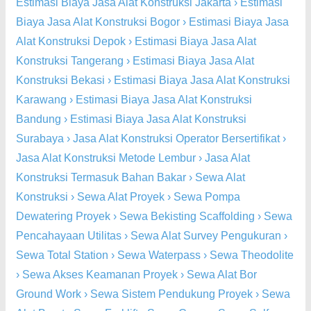
Estimasi Biaya Jasa Alat Konstruksi Jakarta
›
Estimasi
Biaya Jasa Alat Konstruksi Bogor
›
Estimasi Biaya Jasa
Alat Konstruksi Depok
›
Estimasi Biaya Jasa Alat
Konstruksi Tangerang
›
Estimasi Biaya Jasa Alat
Konstruksi Bekasi
›
Estimasi Biaya Jasa Alat Konstruksi
Karawang
›
Estimasi Biaya Jasa Alat Konstruksi
Bandung
›
Estimasi Biaya Jasa Alat Konstruksi
Surabaya
›
Jasa Alat Konstruksi Operator Bersertifikat
›
Jasa Alat Konstruksi Metode Lembur
›
Jasa Alat
Konstruksi Termasuk Bahan Bakar
›
Sewa Alat
Konstruksi
›
Sewa Alat Proyek
›
Sewa Pompa
Dewatering Proyek
›
Sewa Bekisting Scaffolding
›
Sewa
Pencahayaan Utilitas
›
Sewa Alat Survey Pengukuran
›
Sewa Total Station
›
Sewa Waterpass
›
Sewa Theodolite
›
Sewa Akses Keamanan Proyek
›
Sewa Alat Bor
Ground Work
›
Sewa Sistem Pendukung Proyek
›
Sewa