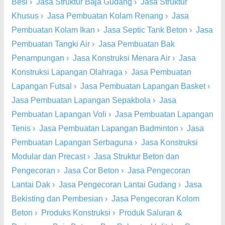
Besi
›
Jasa Struktur Baja Gudang
›
Jasa Struktur
Khusus
›
Jasa Pembuatan Kolam Renang
›
Jasa
Pembuatan Kolam Ikan
›
Jasa Septic Tank Beton
›
Jasa
Pembuatan Tangki Air
›
Jasa Pembuatan Bak
Penampungan
›
Jasa Konstruksi Menara Air
›
Jasa
Konstruksi Lapangan Olahraga
›
Jasa Pembuatan
Lapangan Futsal
›
Jasa Pembuatan Lapangan Basket
›
Jasa Pembuatan Lapangan Sepakbola
›
Jasa
Pembuatan Lapangan Voli
›
Jasa Pembuatan Lapangan
Tenis
›
Jasa Pembuatan Lapangan Badminton
›
Jasa
Pembuatan Lapangan Serbaguna
›
Jasa Konstruksi
Modular dan Precast
›
Jasa Struktur Beton dan
Pengecoran
›
Jasa Cor Beton
›
Jasa Pengecoran
Lantai Dak
›
Jasa Pengecoran Lantai Gudang
›
Jasa
Bekisting dan Pembesian
›
Jasa Pengecoran Kolom
Beton
›
Produks Konstruksi
›
Produk Saluran &