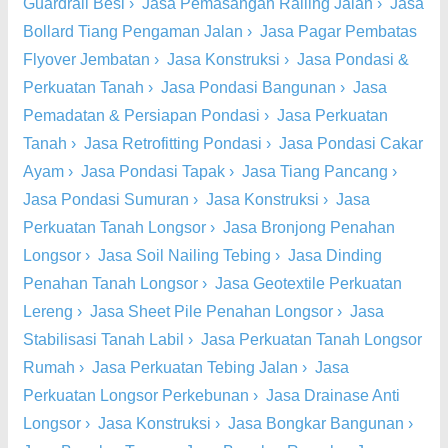
Guardrail Besi
›
Jasa Pemasangan Railing Jalan
›
Jasa
Bollard Tiang Pengaman Jalan
›
Jasa Pagar Pembatas
Flyover Jembatan
›
Jasa Konstruksi
›
Jasa Pondasi &
Perkuatan Tanah
›
Jasa Pondasi Bangunan
›
Jasa
Pemadatan & Persiapan Pondasi
›
Jasa Perkuatan
Tanah
›
Jasa Retrofitting Pondasi
›
Jasa Pondasi Cakar
Ayam
›
Jasa Pondasi Tapak
›
Jasa Tiang Pancang
›
Jasa Pondasi Sumuran
›
Jasa Konstruksi
›
Jasa
Perkuatan Tanah Longsor
›
Jasa Bronjong Penahan
Longsor
›
Jasa Soil Nailing Tebing
›
Jasa Dinding
Penahan Tanah Longsor
›
Jasa Geotextile Perkuatan
Lereng
›
Jasa Sheet Pile Penahan Longsor
›
Jasa
Stabilisasi Tanah Labil
›
Jasa Perkuatan Tanah Longsor
Rumah
›
Jasa Perkuatan Tebing Jalan
›
Jasa
Perkuatan Longsor Perkebunan
›
Jasa Drainase Anti
Longsor
›
Jasa Konstruksi
›
Jasa Bongkar Bangunan
›