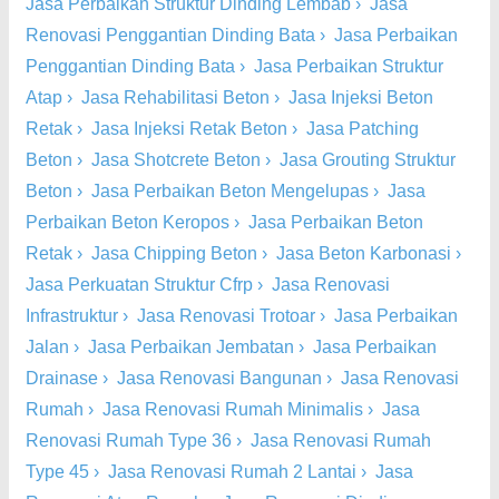
Jasa Perbaikan Struktur Dinding Lembab
›
Jasa
Renovasi Penggantian Dinding Bata
›
Jasa Perbaikan
Penggantian Dinding Bata
›
Jasa Perbaikan Struktur
Atap
›
Jasa Rehabilitasi Beton
›
Jasa Injeksi Beton
Retak
›
Jasa Injeksi Retak Beton
›
Jasa Patching
Beton
›
Jasa Shotcrete Beton
›
Jasa Grouting Struktur
Beton
›
Jasa Perbaikan Beton Mengelupas
›
Jasa
Perbaikan Beton Keropos
›
Jasa Perbaikan Beton
Retak
›
Jasa Chipping Beton
›
Jasa Beton Karbonasi
›
Jasa Perkuatan Struktur Cfrp
›
Jasa Renovasi
Infrastruktur
›
Jasa Renovasi Trotoar
›
Jasa Perbaikan
Jalan
›
Jasa Perbaikan Jembatan
›
Jasa Perbaikan
Drainase
›
Jasa Renovasi Bangunan
›
Jasa Renovasi
Rumah
›
Jasa Renovasi Rumah Minimalis
›
Jasa
Renovasi Rumah Type 36
›
Jasa Renovasi Rumah
Type 45
›
Jasa Renovasi Rumah 2 Lantai
›
Jasa