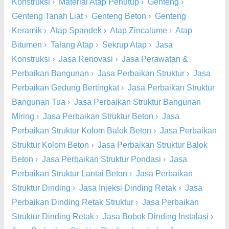
Konstruksi
›
Material Atap Penutup
›
Genteng
›
Genteng Tanah Liat
›
Genteng Beton
›
Genteng
Keramik
›
Atap Spandek
›
Atap Zincalume
›
Atap
Bitumen
›
Talang Atap
›
Sekrup Atap
›
Jasa
Konstruksi
›
Jasa Renovasi
›
Jasa Perawatan &
Perbaikan Bangunan
›
Jasa Perbaikan Struktur
›
Jasa
Perbaikan Gedung Bertingkat
›
Jasa Perbaikan Struktur
Bangunan Tua
›
Jasa Perbaikan Struktur Bangunan
Miring
›
Jasa Perbaikan Struktur Beton
›
Jasa
Perbaikan Struktur Kolom Balok Beton
›
Jasa Perbaikan
Struktur Kolom Beton
›
Jasa Perbaikan Struktur Balok
Beton
›
Jasa Perbaikan Struktur Pondasi
›
Jasa
Perbaikan Struktur Lantai Beton
›
Jasa Perbaikan
Struktur Dinding
›
Jasa Injeksi Dinding Retak
›
Jasa
Perbaikan Dinding Retak Struktur
›
Jasa Perbaikan
Struktur Dinding Retak
›
Jasa Bobok Dinding Instalasi
›