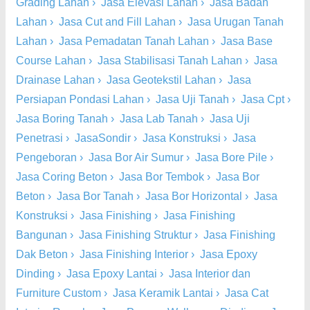
Grading Lahan
›
Jasa Elevasi Lahan
›
Jasa Badan
Lahan
›
Jasa Cut and Fill Lahan
›
Jasa Urugan Tanah
Lahan
›
Jasa Pemadatan Tanah Lahan
›
Jasa Base
Course Lahan
›
Jasa Stabilisasi Tanah Lahan
›
Jasa
Drainase Lahan
›
Jasa Geotekstil Lahan
›
Jasa
Persiapan Pondasi Lahan
›
Jasa Uji Tanah
›
Jasa Cpt
›
Jasa Boring Tanah
›
Jasa Lab Tanah
›
Jasa Uji
Penetrasi
›
JasaSondir
›
Jasa Konstruksi
›
Jasa
Pengeboran
›
Jasa Bor Air Sumur
›
Jasa Bore Pile
›
Jasa Coring Beton
›
Jasa Bor Tembok
›
Jasa Bor
Beton
›
Jasa Bor Tanah
›
Jasa Bor Horizontal
›
Jasa
Konstruksi
›
Jasa Finishing
›
Jasa Finishing
Bangunan
›
Jasa Finishing Struktur
›
Jasa Finishing
Dak Beton
›
Jasa Finishing Interior
›
Jasa Epoxy
Dinding
›
Jasa Epoxy Lantai
›
Jasa Interior dan
Furniture Custom
›
Jasa Keramik Lantai
›
Jasa Cat