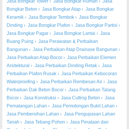
Jasa Bongkar Tower
›
Jasa Bongkar Rumah
›
Jasa
Bongkar Beton
›
Jasa Bongkar Atap
›
Jasa Bongkar
Keramik
›
Jasa Bongkar Tembok
›
Jasa Bongkar
Dinding
›
Jasa Bongkar Plafon
›
Jasa Bongkar Partisi
›
Jasa Bongkar Pagar
›
Jasa Bongkar Lantai
›
Jasa
Buang Puing
›
Jasa Perawatan & Perbaikan
Bangunan
›
Jasa Perbaikan Atap Drainase Bangunan
›
Jasa Perbaikan Atap Bocor
›
Jasa Perbaikan Elemen
Arsitektural
›
Jasa Perbaikan Dinding Retak
›
Jasa
Perbaikan Plafon Rusak
›
Jasa Perbaikan Kebocoran
Waterproofing
›
Jasa Perbaikan Rembesan Air
›
Jasa
Perbaikan Dak Beton Bocor
›
Jasa Perbaikan Talang
Bocor
›
Jasa Konstruksi
›
Jasa Cutting Beton
›
Jasa
Pematangan Lahan
›
Jasa Pemotongan Bukit Lahan
›
Jasa Pembersihan Lahan
›
Jasa Pengupasan Lahan
Tanah
›
Jasa Tebang Pohon
›
Jasa Perataan dan