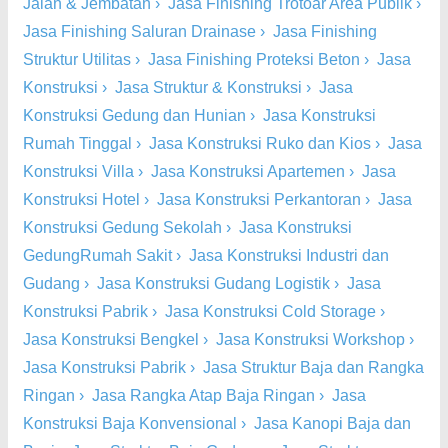
Jalan & Jembatan
›
Jasa Finishing Trotoar Area Publik
›
Jasa Finishing Saluran Drainase
›
Jasa Finishing
Struktur Utilitas
›
Jasa Finishing Proteksi Beton
›
Jasa
Konstruksi
›
Jasa Struktur & Konstruksi
›
Jasa
Konstruksi Gedung dan Hunian
›
Jasa Konstruksi
Rumah Tinggal
›
Jasa Konstruksi Ruko dan Kios
›
Jasa
Konstruksi Villa
›
Jasa Konstruksi Apartemen
›
Jasa
Konstruksi Hotel
›
Jasa Konstruksi Perkantoran
›
Jasa
Konstruksi Gedung Sekolah
›
Jasa Konstruksi
GedungRumah Sakit
›
Jasa Konstruksi Industri dan
Gudang
›
Jasa Konstruksi Gudang Logistik
›
Jasa
Konstruksi Pabrik
›
Jasa Konstruksi Cold Storage
›
Jasa Konstruksi Bengkel
›
Jasa Konstruksi Workshop
›
Jasa Konstruksi Pabrik
›
Jasa Struktur Baja dan Rangka
Ringan
›
Jasa Rangka Atap Baja Ringan
›
Jasa
Konstruksi Baja Konvensional
›
Jasa Kanopi Baja dan