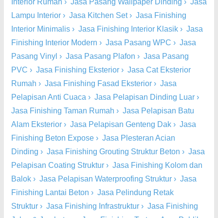
Interior Rumah
›
Jasa Pasang Wallpaper Dinding
›
Jasa
Lampu Interior
›
Jasa Kitchen Set
›
Jasa Finishing
Interior Minimalis
›
Jasa Finishing Interior Klasik
›
Jasa
Finishing Interior Modern
›
Jasa Pasang WPC
›
Jasa
Pasang Vinyl
›
Jasa Pasang Plafon
›
Jasa Pasang
PVC
›
Jasa Finishing Eksterior
›
Jasa Cat Eksterior
Rumah
›
Jasa Finishing Fasad Eksterior
›
Jasa
Pelapisan Anti Cuaca
›
Jasa Pelapisan Dinding Luar
›
Jasa Finishing Taman Rumah
›
Jasa Pelapisan Batu
Alam Eksterior
›
Jasa Pelapisan Genteng Dak
›
Jasa
Finishing Beton Expose
›
Jasa Plesteran Acian
Dinding
›
Jasa Finishing Grouting Struktur Beton
›
Jasa
Pelapisan Coating Struktur
›
Jasa Finishing Kolom dan
Balok
›
Jasa Pelapisan Waterproofing Struktur
›
Jasa
Finishing Lantai Beton
›
Jasa Pelindung Retak
Struktur
›
Jasa Finishing Infrastruktur
›
Jasa Finishing