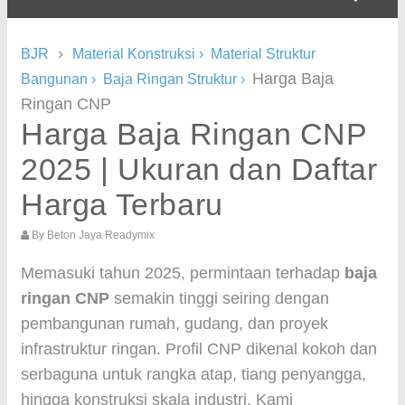
›
BJR
Material Konstruksi
›
Material Struktur
Harga Baja
Bangunan
›
Baja Ringan Struktur
›
Ringan CNP
Harga Baja Ringan CNP
2025 | Ukuran dan Daftar
Harga Terbaru
By
Beton Jaya Readymix
Memasuki tahun 2025, permintaan terhadap
baja
ringan CNP
semakin tinggi seiring dengan
pembangunan rumah, gudang, dan proyek
infrastruktur ringan. Profil CNP dikenal kokoh dan
serbaguna untuk rangka atap, tiang penyangga,
hingga konstruksi skala industri. Kami