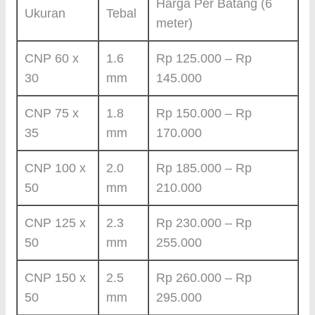
Harga Per Batang (6
Ukuran
Tebal
meter)
CNP 60 x
1.6
Rp 125.000 – Rp
30
mm
145.000
CNP 75 x
1.8
Rp 150.000 – Rp
35
mm
170.000
CNP 100 x
2.0
Rp 185.000 – Rp
50
mm
210.000
CNP 125 x
2.3
Rp 230.000 – Rp
50
mm
255.000
CNP 150 x
2.5
Rp 260.000 – Rp
50
mm
295.000