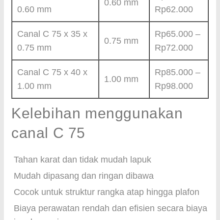
0.60 mm
0.60 mm
Rp62.000
Canal C 75 x 35 x
Rp65.000 –
0.75 mm
0.75 mm
Rp72.000
Canal C 75 x 40 x
Rp85.000 –
1.00 mm
1.00 mm
Rp98.000
Kelebihan menggunakan
canal C 75
Tahan karat dan tidak mudah lapuk
Mudah dipasang dan ringan dibawa
Cocok untuk struktur rangka atap hingga plafon
Biaya perawatan rendah dan efisien secara biaya