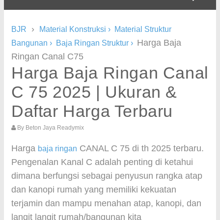
›
BJR
Material Konstruksi
›
Material Struktur
Harga Baja
Bangunan
›
Baja Ringan Struktur
›
Ringan Canal C75
Harga Baja Ringan Canal
C 75 2025 | Ukuran &
Daftar Harga Terbaru
By
Beton Jaya Readymix
Harga
CANAL C 75 di th 2025 terbaru.
baja ringan
Pengenalan Kanal C adalah penting di ketahui
dimana berfungsi sebagai penyusun rangka atap
dan kanopi rumah yang memiliki kekuatan
terjamin dan mampu menahan atap, kanopi, dan
langit langit rumah/bangunan kita