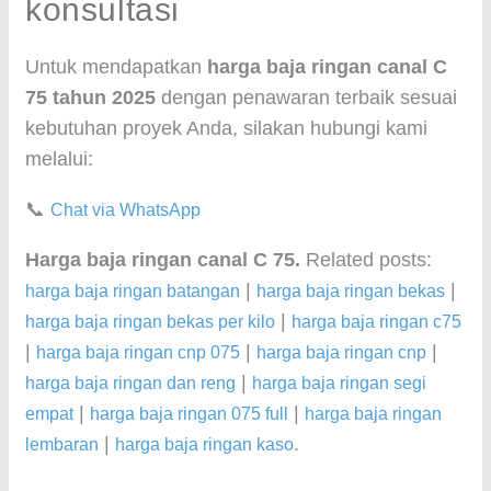
konsultasi
Untuk mendapatkan
harga baja ringan canal C
75 tahun 2025
dengan penawaran terbaik sesuai
kebutuhan proyek Anda, silakan hubungi kami
melalui:
📞
Chat via WhatsApp
Harga baja ringan canal C 75.
Related posts:
|
|
harga baja ringan batangan
harga baja ringan bekas
|
harga baja ringan bekas per kilo
harga baja ringan c75
|
|
|
harga baja ringan cnp 075
harga baja ringan cnp
|
harga baja ringan dan reng
harga baja ringan segi
|
|
empat
harga baja ringan 075 full
harga baja ringan
|
.
lembaran
harga baja ringan kaso