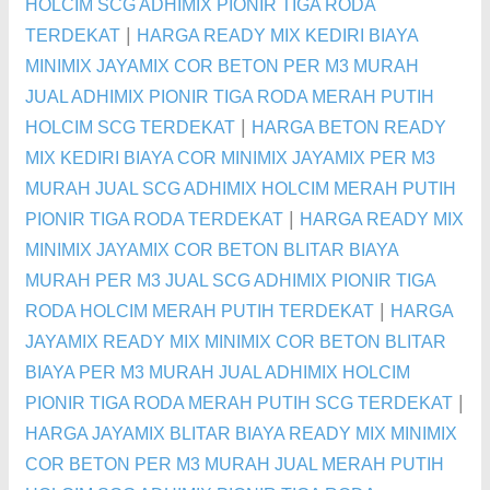
HOLCIM SCG ADHIMIX PIONIR TIGA RODA
|
TERDEKAT
HARGA READY MIX KEDIRI BIAYA
MINIMIX JAYAMIX COR BETON PER M3 MURAH
JUAL ADHIMIX PIONIR TIGA RODA MERAH PUTIH
|
HOLCIM SCG TERDEKAT
HARGA BETON READY
MIX KEDIRI BIAYA COR MINIMIX JAYAMIX PER M3
MURAH JUAL SCG ADHIMIX HOLCIM MERAH PUTIH
|
PIONIR TIGA RODA TERDEKAT
HARGA READY MIX
MINIMIX JAYAMIX COR BETON BLITAR BIAYA
MURAH PER M3 JUAL SCG ADHIMIX PIONIR TIGA
|
RODA HOLCIM MERAH PUTIH TERDEKAT
HARGA
JAYAMIX READY MIX MINIMIX COR BETON BLITAR
BIAYA PER M3 MURAH JUAL ADHIMIX HOLCIM
|
PIONIR TIGA RODA MERAH PUTIH SCG TERDEKAT
HARGA JAYAMIX BLITAR BIAYA READY MIX MINIMIX
COR BETON PER M3 MURAH JUAL MERAH PUTIH