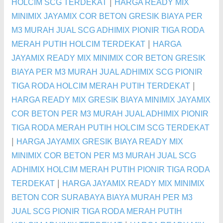
|
HOLCIM SCG TERDEKAT
HARGA READY MIX
MINIMIX JAYAMIX COR BETON GRESIK BIAYA PER
M3 MURAH JUAL SCG ADHIMIX PIONIR TIGA RODA
|
MERAH PUTIH HOLCIM TERDEKAT
HARGA
JAYAMIX READY MIX MINIMIX COR BETON GRESIK
BIAYA PER M3 MURAH JUAL ADHIMIX SCG PIONIR
|
TIGA RODA HOLCIM MERAH PUTIH TERDEKAT
HARGA READY MIX GRESIK BIAYA MINIMIX JAYAMIX
COR BETON PER M3 MURAH JUAL ADHIMIX PIONIR
TIGA RODA MERAH PUTIH HOLCIM SCG TERDEKAT
|
HARGA JAYAMIX GRESIK BIAYA READY MIX
MINIMIX COR BETON PER M3 MURAH JUAL SCG
ADHIMIX HOLCIM MERAH PUTIH PIONIR TIGA RODA
|
TERDEKAT
HARGA JAYAMIX READY MIX MINIMIX
BETON COR SURABAYA BIAYA MURAH PER M3
JUAL SCG PIONIR TIGA RODA MERAH PUTIH