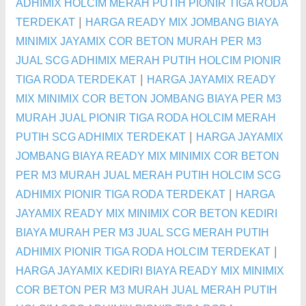
ADHIMIX HOLCIM MERAH PUTIH PIONIR TIGA RODA
|
TERDEKAT
HARGA READY MIX JOMBANG BIAYA
MINIMIX JAYAMIX COR BETON MURAH PER M3
JUAL SCG ADHIMIX MERAH PUTIH HOLCIM PIONIR
|
TIGA RODA TERDEKAT
HARGA JAYAMIX READY
MIX MINIMIX COR BETON JOMBANG BIAYA PER M3
MURAH JUAL PIONIR TIGA RODA HOLCIM MERAH
|
PUTIH SCG ADHIMIX TERDEKAT
HARGA JAYAMIX
JOMBANG BIAYA READY MIX MINIMIX COR BETON
PER M3 MURAH JUAL MERAH PUTIH HOLCIM SCG
|
ADHIMIX PIONIR TIGA RODA TERDEKAT
HARGA
JAYAMIX READY MIX MINIMIX COR BETON KEDIRI
BIAYA MURAH PER M3 JUAL SCG MERAH PUTIH
|
ADHIMIX PIONIR TIGA RODA HOLCIM TERDEKAT
HARGA JAYAMIX KEDIRI BIAYA READY MIX MINIMIX
COR BETON PER M3 MURAH JUAL MERAH PUTIH