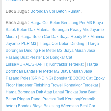
Baca Juga :
.
Borongan Cor Beton Rumah
Baca Juga :
Harga Cor Beton Bertulang Per M3 Biaya
Balok Beton Dak Material Borongan Ready Mix Jayamix
|
Murah
Harga Beton Cor Dak Biaya Ready Mix Minimix
|
|
Jayamix PER M3
Harga Cor Beton Dinding
Harga
Borongan Dinding Per Meter M2 Biaya Murah Jasa
Pasang Buat Plester Bor Bongkar Cat
|
Lukis(MURAL/GRAFITI) Kontraktor Terdekat
Harga
Borongan Lantai Per Meter M2 Biaya Murah Jasa
Pasang Poles(GRINDING) Bongkar(BOBOK) Cat Epoxy
|
Floor Hardener Finishing Trowel Kontraktor Terdekat
Harga Borongan Dak Atap Lantai Tingkat Jasa Buat
Beton Ringan Panel Precast Jadi Keraton(Keramik
beton) Bondek Biaya Bekisting Wiremesh Besi Cor