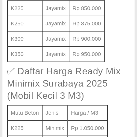
K225
Jayamix
Rp 850.000
K250
Jayamix
Rp 875.000
K300
Jayamix
Rp 900.000
K350
Jayamix
Rp 950.000
✅ Daftar Harga Ready Mix
Minimix Surabaya 2025
(Mobil Kecil 3 M3)
Mutu Beton
Jenis
Harga / M3
K225
Minimix
Rp 1.050.000