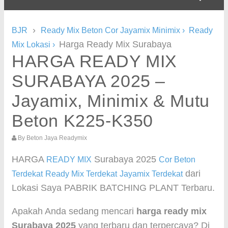
›
BJR
Ready Mix Beton Cor Jayamix Minimix
›
Ready
Harga Ready Mix Surabaya
Mix Lokasi
›
HARGA READY MIX
SURABAYA 2025 –
Jayamix, Minimix & Mutu
Beton K225-K350
By
Beton Jaya Readymix
HARGA
Surabaya 2025
READY MIX
Cor Beton
dari
Terdekat
Ready Mix Terdekat
Jayamix Terdekat
Lokasi Saya PABRIK BATCHING PLANT Terbaru.
Apakah Anda sedang mencari
harga ready mix
Surabaya 2025
yang terbaru dan terpercaya? Di