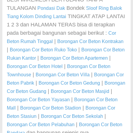
TULANGAN
Bondek
Pondasi
Dak
Sloof
Ring Balok
TINGKAT ATAP LANTAI
Tiang Kolom
Dinding
Lantai
1 2 3 dan HALAMAN TERAS bisa di terapkan
pada berbagai bangunan sebagai berikut :
Cor
|
Beton Rumah Tinggal
Borongan Cor Beton Kontrakan
|
|
Borongan Cor Beton Ruko Toko
Borongan Cor Beton
|
|
Rukan Kantor
Borongan Cor Beton Apartemen
|
Borongan Cor Beton Hotel
Borongan Cor Beton
|
|
Townhouse
Borongan Cor Beton Villa
Borongan Cor
|
|
Beton Pabrik
Borongan Cor Beton Gedung
Borongan
|
|
Cor Beton Gudang
Borongan Cor Beton Masjid
|
Borongan Cor Beton Yayasan
Borongan Cor Beton
|
|
Mall
Borongan Cor Beton Stadion
Borongan Cor
|
|
Beton Stasiun
Borongan Cor Beton Sekolah
|
Borongan Cor Beton Pelabuhan
Borongan Cor Beton
dan bangunan sejenis nya
Bandara