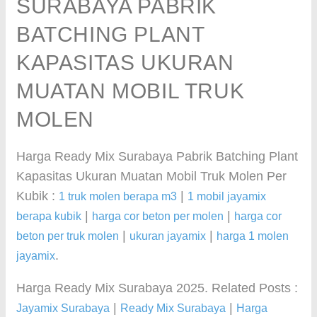
SURABAYA PABRIK
BATCHING PLANT
KAPASITAS UKURAN
MUATAN MOBIL TRUK
MOLEN
Harga Ready Mix Surabaya Pabrik Batching Plant
Kapasitas Ukuran Muatan Mobil Truk Molen Per
Kubik :
|
1 truk molen berapa m3
1 mobil jayamix
|
|
berapa kubik
harga cor beton per molen
harga cor
|
|
beton per truk molen
ukuran jayamix
harga 1 molen
.
jayamix
Harga Ready Mix Surabaya 2025. Related Posts :
|
|
Jayamix Surabaya
Ready Mix Surabaya
Harga