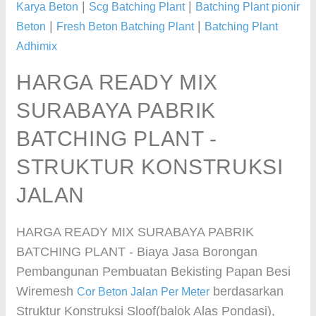
|
|
Karya Beton
Scg Batching Plant
Batching Plant pionir
|
|
Beton
Fresh Beton Batching Plant
Batching Plant
Adhimix
HARGA READY MIX
SURABAYA PABRIK
BATCHING PLANT -
STRUKTUR KONSTRUKSI
JALAN
HARGA READY MIX SURABAYA PABRIK
BATCHING PLANT - Biaya Jasa Borongan
Pembangunan Pembuatan Bekisting Papan Besi
Wiremesh
berdasarkan
Cor Beton Jalan Per Meter
Struktur Konstruksi Sloof(balok Alas Pondasi),