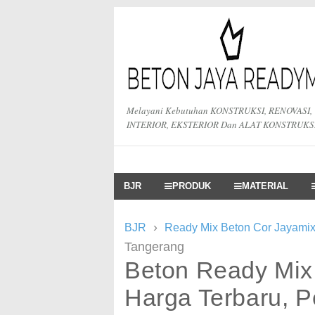
Melayani Kebutuhan KONSTRUKSI, RENOVASI,
INTERIOR, EKSTERIOR Dan ALAT KONSTRUKS
BJR
PRODUK
MATERIAL
›
BJR
Ready Mix Beton Cor Jayamix
Tangerang
Beton Ready Mix
Harga Terbaru, 