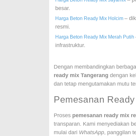
besar.
– di
Harga Beton Ready Mix Holcim
resmi.
Harga Beton Ready Mix Merah Putih
infrastruktur.
Dengan membandingkan berbagai 
ready mix Tangerang
dengan keb
dan tetap mengutamakan mutu ter
Pemesanan Ready 
Proses
pemesanan ready mix re
transparan. Kami menyediakan be
mulai dari
WhatsApp
, panggilan 