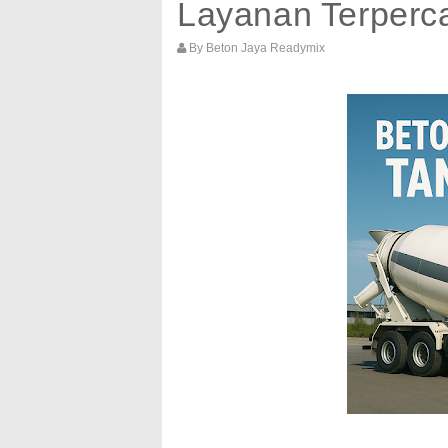
Layanan Terperc
By
Beton Jaya Readymix