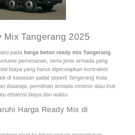
 Mix Tangerang 2025
baru pada
harga beton ready mix Tangerang
.
n, volume pemesanan, serta jenis armada yang
al biaya yang harus dipersiapkan kontraktor
ek di kawasan padat seperti
Tangerang Kota
an Balaraja
, pemilihan armada
minimix
atau
truk
u efisiensi biaya dan waktu.
ruhi Harga Ready Mix di