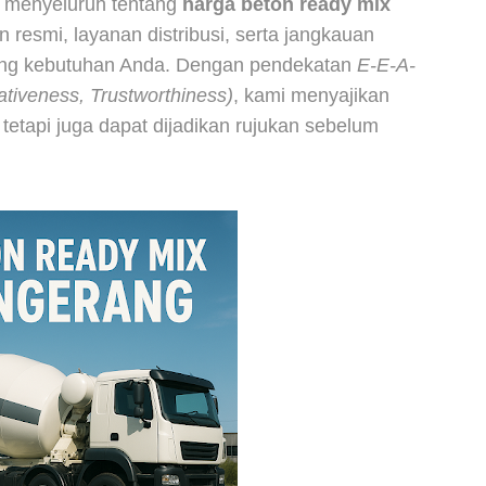
a menyeluruh tentang
harga beton ready mix
 resmi, layanan distribusi, serta jangkauan
jang kebutuhan Anda. Dengan pendekatan
E-E-A-
ativeness, Trustworthiness)
, kami menyajikan
 tetapi juga dapat dijadikan rujukan sebelum