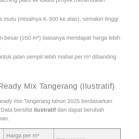
atching plant ke lokasi proyek menentukan
s mutu (misalnya K-300 ke atas), semakin tinggi
besar (≥50 m³) biasanya mendapat harga lebih
.
ntuk jalan sempit lebih mahal per m³ dibanding
eady Mix Tangerang (Ilustratif)
 ready mix Tangerang tahun 2025 berdasarkan
 Data bersifat
ilustratif
dan dapat berubah
han.
Harga per m³