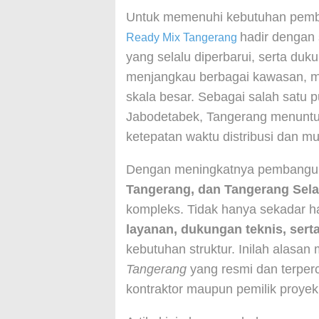
Untuk memenuhi kebutuhan pemb
hadir dengan
Ready Mix Tangerang
yang selalu diperbarui, serta du
menjangkau berbagai kawasan, mul
skala besar. Sebagai salah satu 
Jabodetabek, Tangerang menuntu
ketepatan waktu distribusi dan mu
Dengan meningkatnya pembangu
Tangerang, dan Tangerang Sela
kompleks. Tidak hanya sekadar ha
layanan, dukungan teknis, sert
kebutuhan struktur. Inilah alasa
Tangerang
yang resmi dan terperc
kontraktor maupun pemilik proyek 