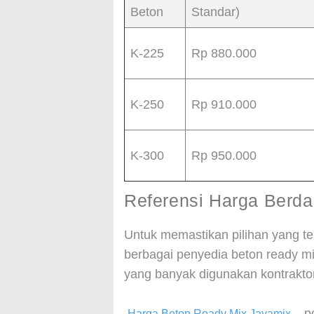
Beton
Standar)
K-225
Rp 880.000
K-250
Rp 910.000
K-300
Rp 950.000
Referensi Harga Berd
Untuk memastikan pilihan yang t
berbagai penyedia beton ready mix
yang banyak digunakan kontrakto
– p
Harga Beton Ready Mix Jayamix