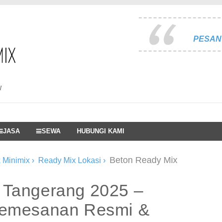
PESAN 
I
JASA
SEWA
HUBUNGI KAMI
Beton Ready Mix
 Minimix
›
Ready Mix Lokasi
›
 Tangerang 2025 –
Pemesanan Resmi &