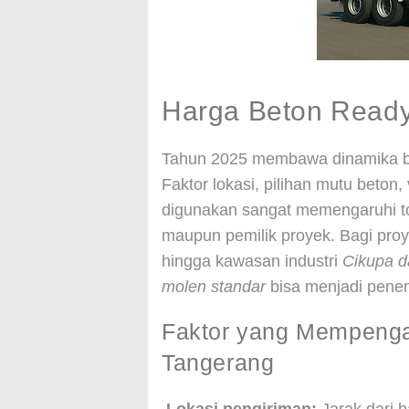
Harga Beton Ready
Tahun 2025 membawa dinamika 
Faktor lokasi, pilihan mutu beto
digunakan sangat memengaruhi tot
maupun pemilik proyek. Bagi proy
hingga kawasan industri
Cikupa d
molen standar
bisa menjadi penent
Faktor yang Mempenga
Tangerang