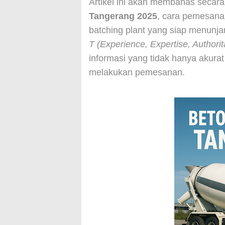
Artikel ini akan membahas secar
Tangerang 2025
, cara pemesanan
batching plant yang siap menun
T (Experience, Expertise, Authorit
informasi yang tidak hanya akurat
melakukan pemesanan.