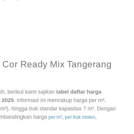
n Cor Ready Mix Tangerang
, berikut kami sajikan
tabel daftar harga
 2025
. Informasi ini mencakup harga per m³,
3 m³), hingga truk standar kapasitas 7 m³. Dengan
embandingkan harga
,
,
per m³
per truk molen