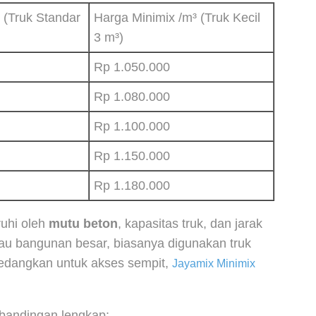
 (Truk Standar
Harga Minimix /m³ (Truk Kecil
3 m³)
Rp 1.050.000
Rp 1.080.000
Rp 1.100.000
Rp 1.150.000
Rp 1.180.000
ruhi oleh
mutu beton
, kapasitas truk, dan jarak
tau bangunan besar, biasanya digunakan truk
Sedangkan untuk akses sempit,
Jayamix Minimix
rbandingan lengkap: