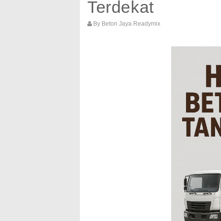
Terdekat
By
Beton Jaya Readymix