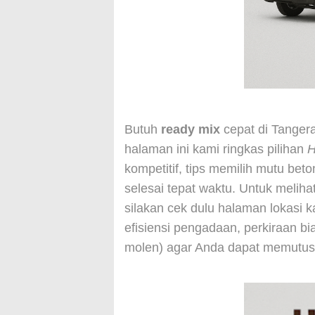
Butuh
ready mix
cepat di Tangera
halaman ini kami ringkas pilihan
H
kompetitif, tips memilih mutu be
selesai tepat waktu. Untuk meliha
silakan cek dulu halaman lokasi 
efisiensi pengadaan, perkiraan bi
molen) agar Anda dapat memutusk