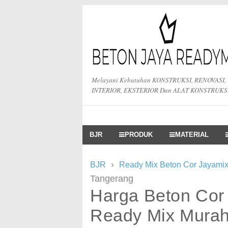
Melayani Kebutuhan KONSTRUKSI, RENOVASI,
INTERIOR, EKSTERIOR Dan ALAT KONSTRUKS
BJR
PRODUK
MATERIAL
›
BJR
Ready Mix Beton Cor Jayamix
Tangerang
Harga Beton Cor
Ready Mix Mura