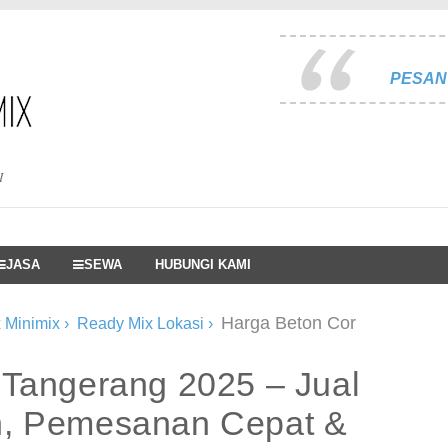
PESAN 
I
JASA
SEWA
HUBUNGI KAMI
Harga Beton Cor
 Minimix
›
Ready Mix Lokasi
›
 Tangerang 2025 – Jual
h, Pemesanan Cepat &