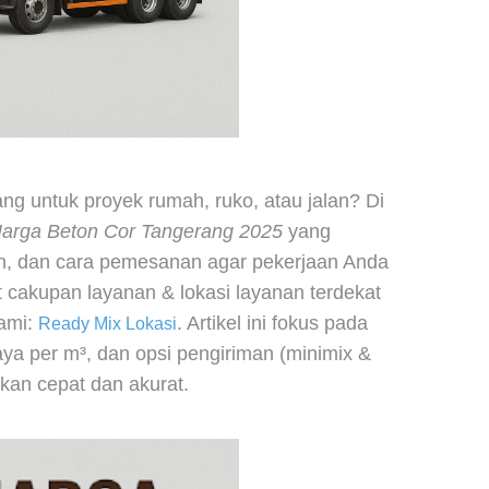
ng untuk proyek rumah, ruko, atau jalan? Di
arga Beton Cor Tangerang 2025
yang
ton, dan cara pemesanan agar pekerjaan Anda
t cakupan layanan & lokasi layanan terdekat
kami:
. Artikel ini fokus pada
Ready Mix Lokasi
aya per m³, dan opsi pengiriman (minimix &
an cepat dan akurat.