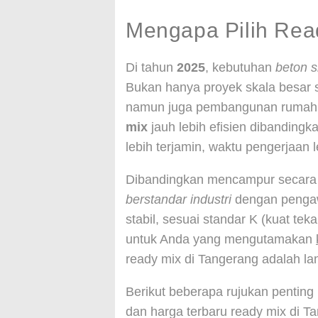
Mengapa Pilih Rea
Di tahun
2025
, kebutuhan
beton s
Bukan hanya proyek skala besar se
namun juga pembangunan rumah 
mix
jauh lebih efisien dibanding
lebih terjamin, waktu pengerjaan l
Dibandingkan mencampur secara
berstandar industri
dengan pengaw
stabil, sesuai standar K (kuat teka
untuk Anda yang mengutamakan
ready mix di Tangerang adalah lan
Berikut beberapa rujukan penti
dan harga terbaru ready mix di T