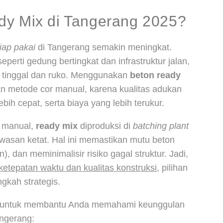
dy Mix di Tangerang 2025?
iap pakai
di Tangerang semakin meningkat.
perti gedung bertingkat dan infrastruktur jalan,
tinggal dan ruko. Menggunakan
beton ready
kan metode cor manual, karena kualitas adukan
ebih cepat, serta biaya yang lebih terukur.
 manual,
ready mix
diproduksi di
batching plant
asan ketat. Hal ini memastikan mutu beton
n), dan meminimalisir risiko gagal struktur. Jadi,
ketepatan waktu dan kualitas konstruksi
, pilihan
gkah strategis.
ng untuk membantu Anda memahami keunggulan
angerang: