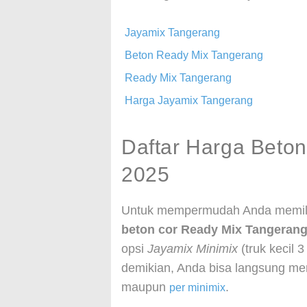
Jayamix Tangerang
Beton Ready Mix Tangerang
Ready Mix Tangerang
Harga Jayamix Tangerang
Daftar Harga Beto
2025
Untuk mempermudah Anda memilih
beton cor Ready Mix Tangerang
opsi
Jayamix Minimix
(truk kecil 
demikian, Anda bisa langsung m
maupun
.
per minimix