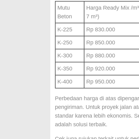
Mutu
Harga Ready Mix /m³
Beton
7 m³)
K-225
Rp 830.000
K-250
Rp 850.000
K-300
Rp 880.000
K-350
Rp 920.000
K-400
Rp 950.000
Perbedaan harga di atas dipenga
pengiriman. Untuk proyek jalan a
standar karena lebih ekonomis. 
adalah solusi terbaik.
Cek juga rujukan terkait untuk pe