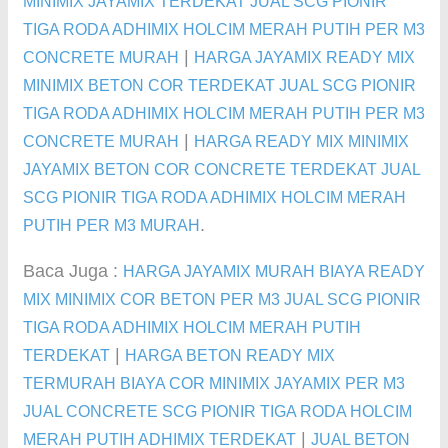
MINIMIX JAYAMIX TERDEKAT JUAL SCG PIONIR
TIGA RODA ADHIMIX HOLCIM MERAH PUTIH PER M3
|
CONCRETE MURAH
HARGA JAYAMIX READY MIX
MINIMIX BETON COR TERDEKAT JUAL SCG PIONIR
TIGA RODA ADHIMIX HOLCIM MERAH PUTIH PER M3
|
CONCRETE MURAH
HARGA READY MIX MINIMIX
JAYAMIX BETON COR CONCRETE TERDEKAT JUAL
SCG PIONIR TIGA RODA ADHIMIX HOLCIM MERAH
.
PUTIH PER M3 MURAH
Baca Juga :
HARGA JAYAMIX MURAH BIAYA READY
MIX MINIMIX COR BETON PER M3 JUAL SCG PIONIR
TIGA RODA ADHIMIX HOLCIM MERAH PUTIH
|
TERDEKAT
HARGA BETON READY MIX
TERMURAH BIAYA COR MINIMIX JAYAMIX PER M3
JUAL CONCRETE SCG PIONIR TIGA RODA HOLCIM
|
MERAH PUTIH ADHIMIX TERDEKAT
JUAL BETON