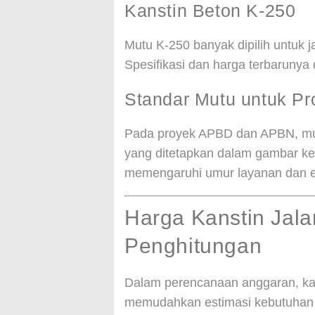
Kanstin Beton K-250
Mutu K-250 banyak dipilih untuk j
Spesifikasi dan harga terbarunya 
Standar Mutu untuk Pr
Pada proyek APBD dan APBN, mut
yang ditetapkan dalam gambar k
memengaruhi umur layanan dan ef
Harga Kanstin Jala
Penghitungan
Dalam perencanaan anggaran, kanst
memudahkan estimasi kebutuhan 