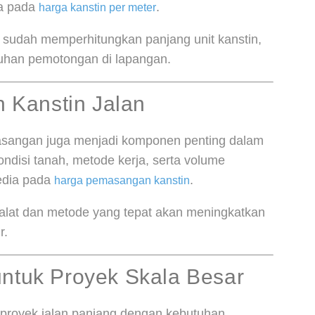
ia pada
.
harga kanstin per meter
 sudah memperhitungkan panjang unit kanstin,
tuhan pemotongan di lapangan.
Kanstin Jalan
masangan juga menjadi komponen penting dalam
ondisi tanah, metode kerja, serta volume
edia pada
.
harga pemasangan kanstin
alat dan metode yang tepat akan meningkatkan
r.
untuk Proyek Skala Besar
 proyek jalan panjang dengan kebutuhan