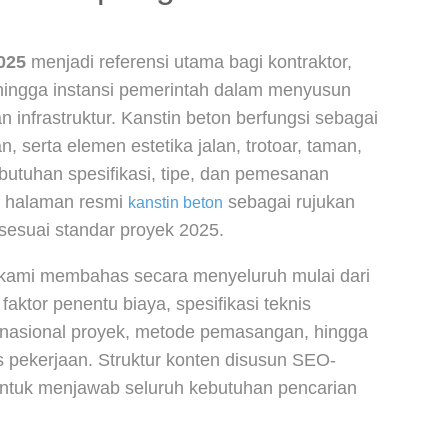
025
menjadi referensi utama bagi kontraktor,
 hingga instansi pemerintah dalam menyusun
n infrastruktur. Kanstin beton berfungsi sebagai
, serta elemen estetika jalan, trotoar, taman,
utuhan spesifikasi, tipe, dan pemesanan
s halaman resmi
sebagai rujukan
kanstin beton
sesuai standar proyek 2025.
, kami membahas secara menyeluruh mulai dari
 faktor penentu biaya, spesifikasi teknis
 nasional proyek, metode pemasangan, hingga
is pekerjaan. Struktur konten disusun SEO-
 untuk menjawab seluruh kebutuhan pencarian