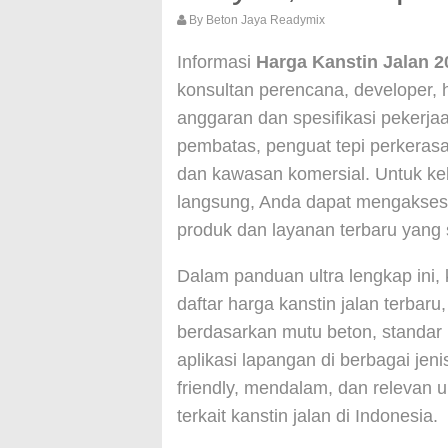
By
Beton Jaya Readymix
Informasi
Harga Kanstin Jalan 2
konsultan perencana, developer,
anggaran dan spesifikasi pekerjaa
pembatas, penguat tepi perkerasan
dan kawasan komersial. Untuk keb
langsung, Anda dapat mengakse
produk dan layanan terbaru yang 
Dalam panduan ultra lengkap ini
daftar harga kanstin jalan terbaru,
berdasarkan mutu beton, standar
aplikasi lapangan di berbagai jen
friendly, mendalam, dan relevan
terkait kanstin jalan di Indonesia.