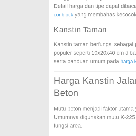
Detail harga dan tipe dapat diba
yang membahas kecocokan
conblock
Kanstin Taman
Kanstin taman berfungsi sebagai
populer seperti 10x20x40 cm di
serta panduan umum pada
harga 
Harga Kanstin Jal
Beton
Mutu beton menjadi faktor utama
Umumnya digunakan mutu K-225 hi
fungsi area.