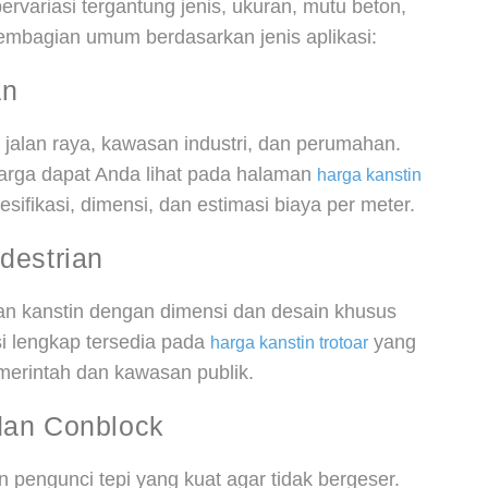
ervariasi tergantung jenis, ukuran, mutu beton,
 pembagian umum berdasarkan jenis aplikasi:
an
jalan raya, kawasan industri, dan perumahan.
harga dapat Anda lihat pada halaman
harga kanstin
fikasi, dimensi, dan estimasi biaya per meter.
destrian
kan kanstin dengan dimensi dan desain khusus
i lengkap tersedia pada
yang
harga kanstin trotoar
merintah dan kawasan publik.
dan Conblock
engunci tepi yang kuat agar tidak bergeser.