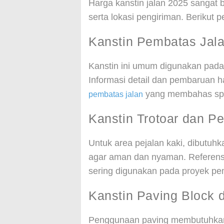
Harga kanstin jalan 2025 sangat b
serta lokasi pengiriman. Berikut
Kanstin Pembatas Jal
Kanstin ini umum digunakan pada 
Informasi detail dan pembaruan 
yang membahas spesi
pembatas jalan
Kanstin Trotoar dan Pe
Untuk area pejalan kaki, dibutuh
agar aman dan nyaman. Referens
sering digunakan pada proyek pe
Kanstin Paving Block 
Penggunaan paving membutuhkan p