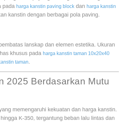
ca pada
dan
harga kanstin paving block
harga kanstin
 kanstin dengan berbagai pola paving.
 pembatas lanskap dan elemen estetika. Ukuran
bahas khusus pada
harga kanstin taman 10x20x40
.
kanstin taman
an 2025 Berdasarkan Mutu
 yang memengaruhi kekuatan dan harga kanstin.
ngga K-350, tergantung beban lalu lintas dan