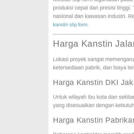
produksi cepat dan presisi tinggi
nasional dan kawasan industri. Re
.
kanstin slip form
Harga Kanstin Jal
Lokasi proyek sangat memengaruhi
ketersediaan pabrik, dan biaya t
Harga Kanstin DKI Jak
Untuk wilayah ibu kota dan sekit
yang disesuaikan dengan kebutuh
Harga Kanstin Pabrika