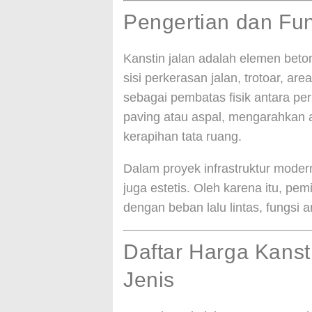
Pengertian dan Fun
Kanstin jalan adalah elemen beton
sisi perkerasan jalan, trotoar, ar
sebagai pembatas fisik antara pe
paving atau aspal, mengarahkan a
kerapihan tata ruang.
Dalam proyek infrastruktur modern,
juga estetis. Oleh karena itu, pem
dengan beban lalu lintas, fungsi a
Daftar Harga Kanst
Jenis