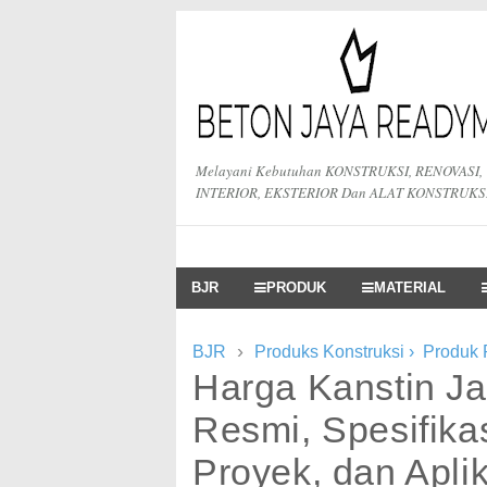
Melayani Kebutuhan KONSTRUKSI, RENOVASI,
INTERIOR, EKSTERIOR Dan ALAT KONSTRUKS
BJR
PRODUK
MATERIAL
›
BJR
Produks Konstruksi
›
Produk
Harga Kanstin Ja
Resmi, Spesifikas
Proyek, dan Apli