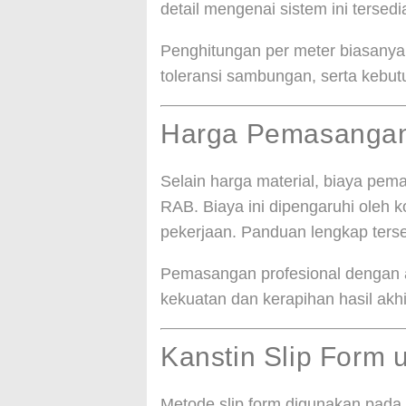
detail mengenai sistem ini tersed
Penghitungan per meter biasanya
toleransi sambungan, serta kebu
Harga Pemasangan 
Selain harga material, biaya pe
RAB. Biaya ini dipengaruhi oleh k
pekerjaan. Panduan lengkap ters
Pemasangan profesional dengan 
kekuatan dan kerapihan hasil akhi
Kanstin Slip Form 
Metode slip form digunakan pada