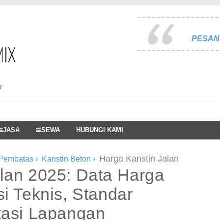
PESAN 
I
JASA
SEWA
HUBUNGI KAMI
Harga Kanstin Jalan
 Pembatas
›
Kanstin Beton
›
lan 2025: Data Harga
i Teknis, Standar
kasi Lapangan