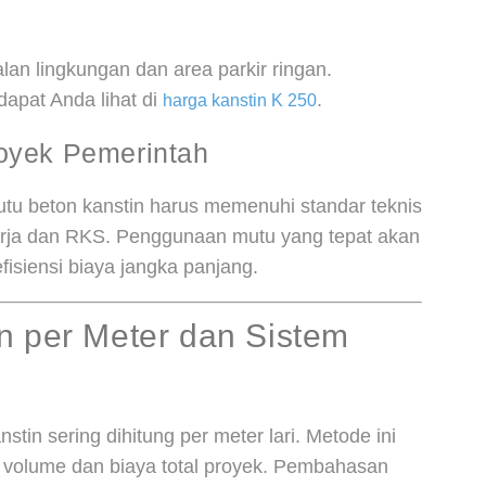
alan lingkungan dan area parkir ringan.
dapat Anda lihat di
.
harga kanstin K 250
oyek Pemerintah
u beton kanstin harus memenuhi standar teknis
erja dan RKS. Penggunaan mutu yang tepat akan
isiensi biaya jangka panjang.
n per Meter dan Sistem
in sering dihitung per meter lari. Metode ini
volume dan biaya total proyek. Pembahasan