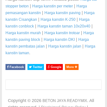
|
|
stopper beton
Harga kanstin per meter
Harga
|
|
pemasangan kanstin
Harga kanstin paving
Harga
|
|
kanstin Cisangkan
Harga kanstin K-250
Harga
|
|
kanstin conblock
Harga kanstin taman 10x20x40
|
|
Harga kanstin murah
Harga kanstin trotoar
Harga
|
|
kanstin paving block
Harga kanstin DKI
Harga
|
|
kanstin pembatas jalan
Harga kanstin jalan
Harga
.
kanstin taman
Facebook
Twitter
Google
More
Copyright ©
2026
. All
BETON JAYA READYMIX