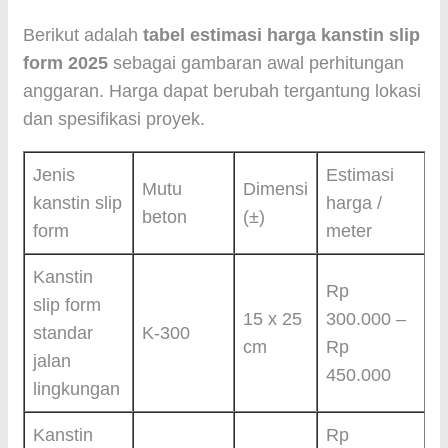
Berikut adalah
tabel estimasi harga kanstin slip
form 2025
sebagai gambaran awal perhitungan
anggaran. Harga dapat berubah tergantung lokasi
dan spesifikasi proyek.
Jenis
Estimasi
Mutu
Dimensi
kanstin slip
harga /
beton
(±)
form
meter
Kanstin
Rp
slip form
15 x 25
300.000 –
standar
K-300
cm
Rp
jalan
450.000
lingkungan
Kanstin
Rp